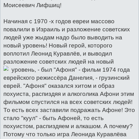
Моисеевич Лифшиц!
Начиная с 1970 -х годов евреи массово
повалили в Израиль и разложение советских
людей уже жыдам надо было выводить на
новый уровень! Новый герой, которого
воплотил Леонид Куравлёв, и выводил
разложение советских людей на новый
уровень, - был
"Афоня" - фильм 1974 года
еврейского режиссёра Данелия, - грузинский
еврей. "Афоня" оказался хитом и образ
похуиста, распиздяя и алкоголика Афони этим
фильмом спустился на всех советских людей!
То есть всех заставили подражать Афоне! Это
стало "куул" - быть Афоней, то есть
похуистом, распиздяем и алкашом. А почему?
Потому что только игра Леонида Куравлёва