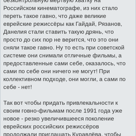
безконтрольную мёртвую хватку на
Российском кинематографе, из них стало
переть такое гавно, что даже великие
еврейские режиссёры как Гайдай, Рязанов,
Данелия стали ставить такую дрянь, что
просто до сих пор не верится, что это они
сняли такое гавно. Ну то есть при советской
системе они снимали отличные фильмы, а
предоставленные сами себе, оказалось, что
сами по себе они ничего не могут! При
коллективном подходе, они могли, а сами по
себе - нет!
Так вот чтобы придать привлекальности к
своим говно-фильмам после 1991 года уже
новое - резко увеличившееся поколение
еврейских российских режиссёров
продолжали приглашать Куравлёва, чтобы