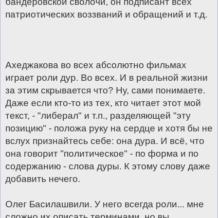
бандеровской сволочи, он подписант всех
патриотических воззваний и обращений и т.д.
Ахеджакова во всех абсолютно фильмах
играет роли дур. Во всех. И в реальной жизни
за этим скрывается что? Ну, сами понимаете.
Даже если кто-то из тех, кто читает этот мой
текст, - "либерал" и т.п., разделяющей "эту
позицию" - положа руку на сердце и хотя бы не
вслух признайтесь себе: она дура. И всё, что
она говорит "политическое" - по форма и по
содержанию - слова дуры. К этому слову даже
добавить нечего.
Олег Басилашвили. У него всегда роли... мне
сложно их описать терминами, но вы