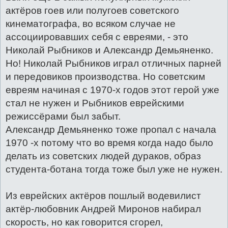
актёров гоев или полугоев советского
кинематографа, во всяком случае не
ассоциировавших себя с евреями, - это
Николай Рыбников и Александр Демьяненко.
Но! Николай Рыбников играл отличных парней
и передовиков производства. Но советским
евреям начиная с 1970-х годов этот герой уже
стал не нужен и Рыбников еврейскими
режиссёрами был забыт.
Александр Демьяненко тоже пропал с начала
1970 -х потому что во время когда надо было
делать из советских людей дураков, образ
студента-ботана тогда тоже был уже не нужен.
Из еврейских актёров пошлый водевилист
актёр-любовник Андрей Миронов набирал
скорость, но как говорится сгорел,