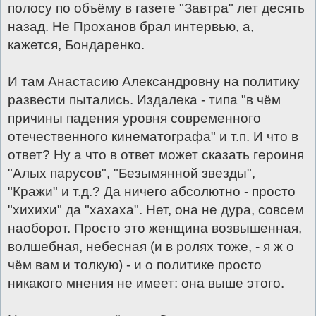
полосу по объёму в газете "Завтра" лет десять
назад. Не Проханов брал интервью, а,
кажется, Бондаренко.
И там Анастасию Александровну на политику
развести пытались. Издалека - типа "в чём
причины падения уровня современного
отечественного кинематографа" и т.п. И что в
ответ? Ну а что в ответ может сказать героиня
"Алых парусов", "Безымянной звезды",
"Кражи" и т.д.? Да ничего абсолютно - просто
"хихихи" да "хахаха". Нет, она не дура, совсем
наоборот. Просто это женщина возвышенная,
волшебная, небесная (и в ролях тоже, - я ж о
чём вам и толкую) - и о политике просто
никакого мнения не имеет: она выше этого.