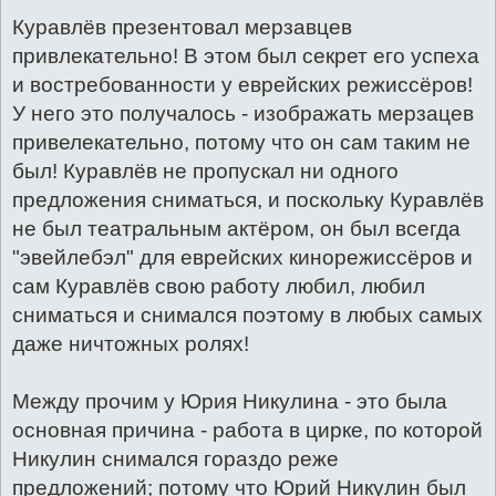
Куравлёв презентовал мерзавцев
привлекательно! В этом был секрет его успеха
и востребованности у еврейских режиссёров!
У него это получалось - изображать мерзацев
привелекательно, потому что он сам таким не
был! Куравлёв не пропускал ни одного
предложения сниматься, и поскольку Куравлёв
не был театральным актёром, он был всегда
"эвейлебэл" для еврейских кинорежиссёров и
сам Куравлёв свою работу любил, любил
сниматься и снимался поэтому в любых самых
даже ничтожных ролях!
Между прочим у Юрия Никулина - это была
основная причина - работа в цирке, по которой
Никулин снимался гораздо реже
предложений; потому что Юрий Никулин был