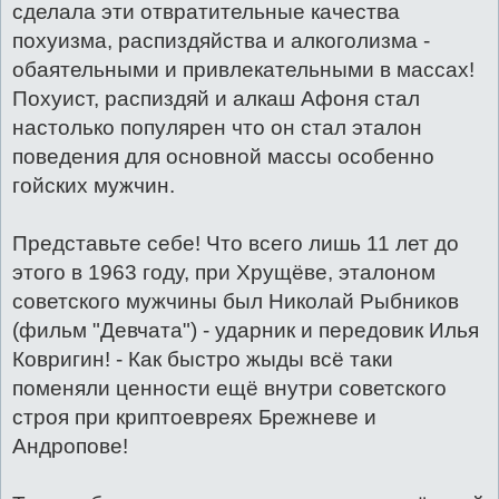
сделала эти отвратительные качества
похуизма, распиздяйства и алкоголизма -
обаятельными и привлекательными в массах!
Похуист, распиздяй и алкаш Афоня стал
настолько популярен что он стал эталон
поведения для основной массы особенно
гойских мужчин.
Представьте себе! Что всего лишь 11 лет до
этого в 1963 году, при Хрущёве, эталоном
советского мужчины был Николай Рыбников
(фильм "Девчата") - ударник и передовик Илья
Ковригин! - Как быстро жыды всё таки
поменяли ценности ещё внутри советского
строя при криптоевреях Брежневе и
Андропове!