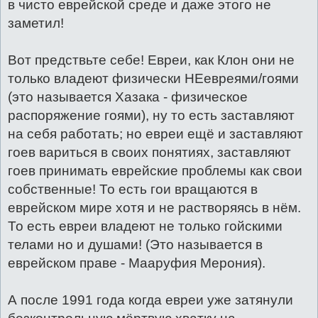
в чисто еврейской среде и даже этого не
заметил!
Вот предствьте себе! Евреи, как Клон они не
только владеют физически НЕевреями/гоями
(это называется Хазака - физическое
распоряжение гоями), ну то есть заставляют
на себя работать; но евреи ещё и заставляют
гоев вариться в своих понятиях, заставляют
гоев принимать еврейские проблемы как свои
собственные! То есть гои вращаются в
еврейском мире хотя и не растворяясь в нём.
То есть евреи владеют не только гойскими
телами но и душами! (Это называется в
еврейском праве - Мааруфия Мерония).
А после 1991 года когда евреи уже затянули