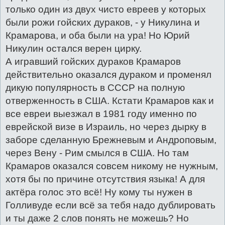
только один из двух чисто евреев у которых
были рожи гойских дураков, - у Никулина и
Крамарова, и оба были на ура! Но Юрий
Никулин остался верен цирку.
А игравший гойских дураков Крамаров
действительно оказался дураком и променял
дикую популярность в СССР на полную
отверженность в США. Кстати Крамаров как и
все евреи выезжал в 1981 году именно по
еврейской визе в Израиль, но через дырку в
заборе сделанную Брежневым и Андроповым,
через Вену - Рим смылся в США. Но там
Крамаров оказался совсем никому не нужным,
хотя бы по причине отсутствия языка! А для
актёра голос это всё! Ну кому ты нужен в
Голливуде если всё за тебя надо дублировать
и ты даже 2 слов понять не можешь? Но