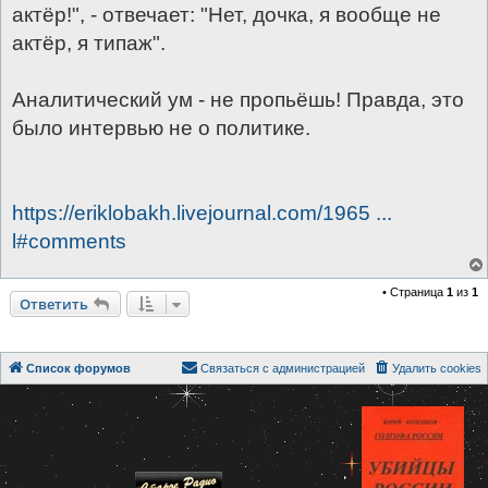
актёр!", - отвечает: "Нет, дочка, я вообще не
актёр, я типаж".
Аналитический ум - не пропьёшь! Правда, это
было интервью не о политике.
https://eriklobakh.livejournal.com/1965 ...
l#comments
• Страница
1
из
1
Ответить
Список форумов
Связаться с администрацией
Удалить cookies