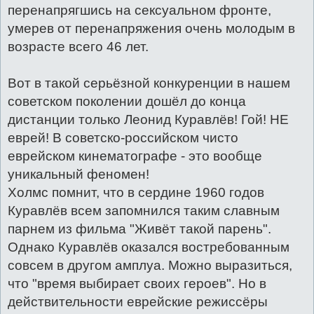
перенапрягшись на сексуальном фронте,
умерев от перенапряжения очень молодым в
возрасте всего 46 лет.
Вот в такой серьёзной конкуренции в нашем
советcком поколении дошёл до конца
дистанции только Леонид Куравлёв! Гой! НЕ
еврей! В советcко-российском чисто
еврейском кинематографе - это вообще
уникальный феномен!
Холмс помнит, что в сердине 1960 годов
Куравлёв всем запомнился таким славным
парнем из фильма "Живёт такой парень".
Однако Куравлёв оказался востребованным
совсем в другом амплуа. Можно выразиться,
что "время выбирает своих героев". Но в
действительности еврейские режиссёры