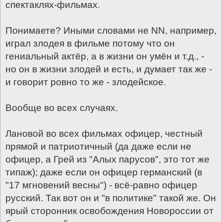
спектаклях-фильмах.
Понимаете? Иными словами не NN, например,
играл злодея в фильме потому что он
гениальный актёр, а в жизни он умён и т.д., -
но он в жизни злодей и есть, и думает так же -
и говорит ровно то же - злодейское.
Вообще во всех случаях.
Лановой во всех фильмах офицер, честный
прямой и патриотичный (да даже если не
офицер, а Грей из "Алых парусов", это тот же
типаж); даже если он офицер германский (в
"17 мгновений весны") - всё-равно офицер
русский. Так вот он и "в политике" такой же. Он
ярый сторонник освобождения Новороссии от