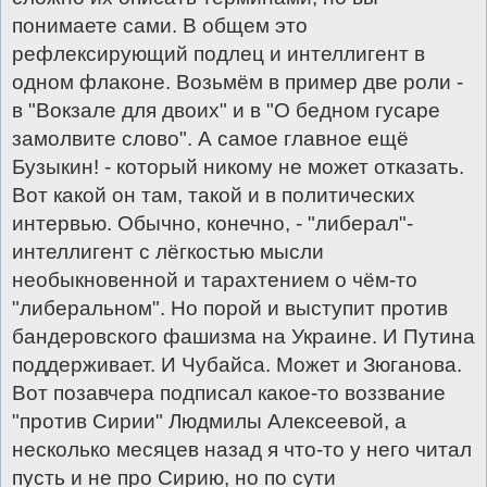
понимаете сами. В общем это
рефлексирующий подлец и интеллигент в
одном флаконе. Возьмём в пример две роли -
в "Вокзале для двоих" и в "О бедном гусаре
замолвите слово". А самое главное ещё
Бузыкин! - который никому не может отказать.
Вот какой он там, такой и в политических
интервью. Обычно, конечно, - "либерал"-
интеллигент с лёгкостью мысли
необыкновенной и тарахтением о чём-то
"либеральном". Но порой и выступит против
бандеровского фашизма на Украине. И Путина
поддерживает. И Чубайса. Может и Зюганова.
Вот позавчера подписал какое-то воззвание
"против Сирии" Людмилы Алексеевой, а
несколько месяцев назад я что-то у него читал
пусть и не про Сирию, но по сути