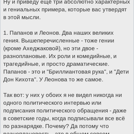
Ну и приведу ещё три абсолютно характерных
и гениальных примера, которые вас утвердят
в этой мысли.
1. Папанов и Леонов. Два наших великих
гения. Вышеперечисленные - тоже гении
(кроме Ахеджаковой), но эти двое -
разноплановые. Их роли и комедийные, и
трагедийные, и просто драматические.
Папанов - это и "Бриллиантовая рука", и "Дети
Дон Кихота". У Леонова то же самое.
Так вот: у них у обоих я не видел никогда ни
одного политического интервью или
подписания политического обращения - даже
в советские годы, когда подписывали все всё
по разнарядке. Почему? Да потому что
разноплановость - это в общем совсем