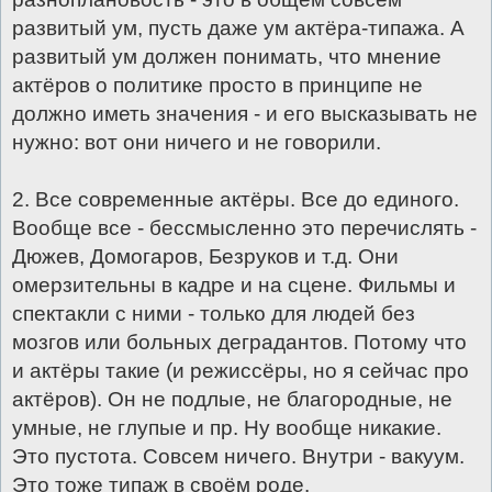
развитый ум, пусть даже ум актёра-типажа. А
развитый ум должен понимать, что мнение
актёров о политике просто в принципе не
должно иметь значения - и его высказывать не
нужно: вот они ничего и не говорили.
2. Все современные актёры. Все до единого.
Вообще все - бессмысленно это перечислять -
Дюжев, Домогаров, Безруков и т.д. Они
омерзительны в кадре и на сцене. Фильмы и
спектакли с ними - только для людей без
мозгов или больных деградантов. Потому что
и актёры такие (и режиссёры, но я сейчас про
актёров). Он не подлые, не благородные, не
умные, не глупые и пр. Ну вообще никакие.
Это пустота. Совсем ничего. Внутри - вакуум.
Это тоже типаж в своём роде.