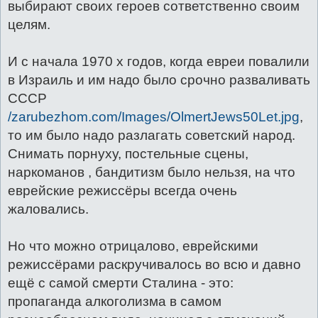
выбирают своих героев сответственно своим
целям.
И с начала 1970 х годов, когда евреи повалили
в Израиль и им надо было срочно разваливать
СССР
/zarubezhom.com/Images/OlmertJews50Let.jpg
,
то им было надо разлагать советский народ.
Снимать порнуху, постельные сцены,
наркоманов , бандитизм было нельзя, на что
еврейские режиссёры всегда очень
жаловались.
Но что можно отрицалово, еврейскими
режиссёрами раскручивалось во всю и давно
ещё с самой смерти Сталина - это:
пропаганда алкоголизма в самом