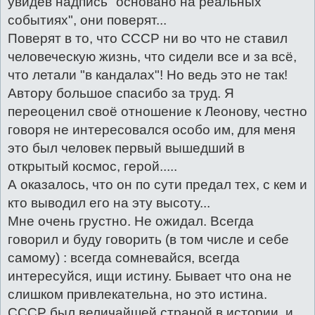
увидев надпись "основано на реальных
событиях", они поверят...
Поверят в то, что СССР ни во что не ставил
человеческую жизнь, что сидели все и за всё,
что летали "в кандалах"! Но ведь это не так!
Автору большое спасибо за труд. Я
переоценил своё отношение к Леонову, честно
говоря не интересовался особо им, для меня
это был человек первый вышедший в
открытый космос, герой.....
А оказалось, что он по сути предал тех, с кем и
кто выводил его на эту высоту...
Мне очень грустно. Не ожидал. Всегда
говорил и буду говорить (в том числе и себе
самому) : всегда сомневайся, всегда
интересуйся, ищи истину. Бывает что она не
слишком привлекательна, но это истина.
СССР был величайшей страной в истории, и