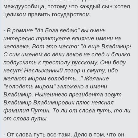
междуусобица, потому что каждый сын хотел
целиком править государством.
- В романе "Аз Бога ведаю" вы очень
интересно трактуете влияние имени на
человека. Вот это место: "А еще Владимир!
С сим именем во веки веков не след и близко
подпускать к престолу русскому. Они беду
несут! Неслыханный позор и смуту, ибо
желают миром володеть..." Желание
"володеть миром" заложено в имени
Владимир. Нынешнего президента зовут
Владимир Владимирович плюс неясная
фамилия Путин. То ли от слова путь, то ли
от слова путы.
- От слова путь все-таки. Дело в том, что он