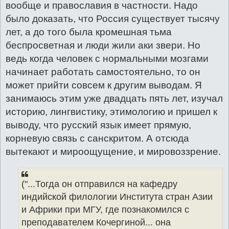
вообще и православия в частности. Надо
было доказать, что Россия существует тысячу
лет, а до того была кромешная тьма
беспросветная и люди жили аки звери. Но
ведь когда человек с нормальными мозгами
начинает работать самостоятельно, то он
может прийти совсем к другим выводам. Я
занимаюсь этим уже двадцать пять лет, изучал
историю, лингвистику, этимологию и пришел к
выводу, что русский язык имеет прямую,
корневую связь с санскритом. А отсюда
вытекают и мироощущение, и мировоззрение.
("...Тогда он отправился на кафедру
индийской филологии Института стран Азии
и Африки при МГУ, где познакомился с
преподавателем Кочергиной... она