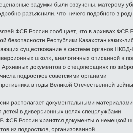
 сценарные задумки были озвучены, матёрому у
одробно разъяснили, что ничего подобного в род
.
язей ФСБ России сообщает, что в архивах ФСБ 
ой безопасности Республики Казахстан каких-ли
дающих существование в системе органов НКВД
диверсионных школ», аналогичных описанной в по
. Архивных документов о спецоперациях по забр
 числа подростков советскими органами
противника в годы Великой Отечественной войны 
ссии располагает документальными материалами
я детей в диверсионных целях спецслужбами
В ФСБ России хранятся документы о немецкой ш
тов из подростков, организованной