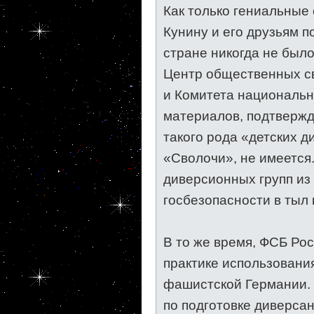
Как только гениальные
Кунину и его друзьям п
стране никогда не было
Центр общественных св
и Комитета национальн
материалов, подтверж
такого рода «детских 
«Сволочи», не имеется
диверсионных групп из
госбезопасности в тыл 
В то же время, ФСБ Ро
практике использовани
фашистской Германии. 
по подготовке диверсан