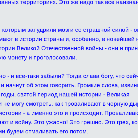
ванных территориях. Это же надо так все наизна
, которым запудрили мозги со страшной силой - о
мают в истории страны и, особенно, в новейшей
стории Великой Отечественной войны - они и при
ую монету и проголосовали.
о - и все-таки забыли? Тогда слава богу, что сей
 и начнут об этом говорить. Громкие слова, извин
 годы, святой период нашей истории - Великая
 не могу смотреть, как проваливают в черную ды
истории - а именно это и происходит. Проваливаю
ют и войну. Это ужасно! Это грешно. Это грех, к
ми будем отмаливать его потом.