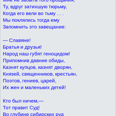
Ту, вдруг затихшую тюрьму,
Когда его вели во тьму . . .
Мы поклялись тогда ему
Запомнить это завещание:
— Славяне!
Братья и друзья!
Народ наш губят геноцидом!
Припомнив давние обиды,
Казнят купцов, казнят дворян,
Князей, священников, крестьян,
Поэтов, гениев, царей,
Их жен и маленьких детей!
Кто был ничем,—
Тот правит Суд!
Во глубине сибирских руд