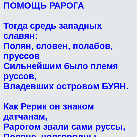
ПОМОЩЬ РАРОГА
Тогда средь западных
славян:
Полян, словен, полабов,
пруссов
Сильнейшим было племя
руссов,
Владевших островом БУЯН.
Как Рерик он знаком
датчанам,
Рарогом звали сами руссы,
Поляне, новгородцы,