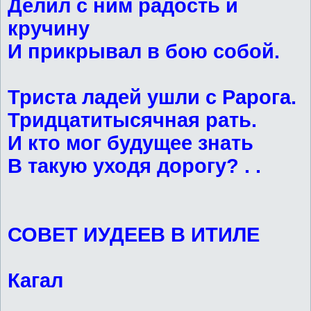
Делил с ним радость и
кручину
И прикрывал в бою собой.
Триста ладей ушли с Рарога.
Тридцатитысячная рать.
И кто мог будущее знать
В такую уходя дорогу? . .
СОВЕТ ИУДЕЕВ В ИТИЛЕ
Кагал