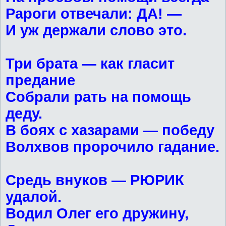
Рароги отвечали: ДА! —
И уж держали слово это.
Три брата — как гласит
предание
Собрали рать на помощь
деду.
В боях с хазарами — победу
Волхвов пророчило гадание.
Средь внуков — РЮРИК
удалой.
Водил Олег его дружину,