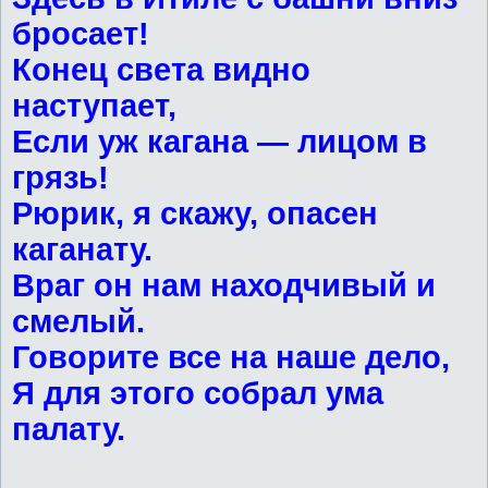
бросает!
Конец света видно
наступает,
Если уж кагана — лицом в
грязь!
Рюрик, я скажу, опасен
каганату.
Враг он нам находчивый и
смелый.
Говорите все на наше дело,
Я для этого собрал ума
палату.