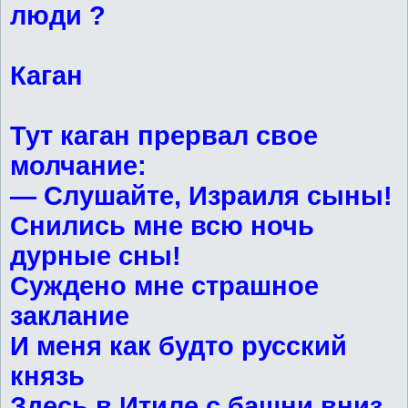
люди ?
Каган
Тут каган прервал свое
молчание:
— Слушайте, Израиля сыны!
Снились мне всю ночь
дурные сны!
Суждено мне страшное
заклание
И меня как будто русский
князь
Здесь в Итиле с башни вниз