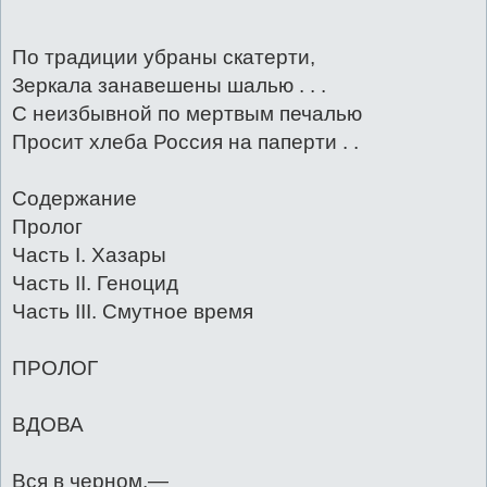
По традиции убраны скатерти,
Зеркала занавешены шалью . . .
С неизбывной по мертвым печалью
Просит хлеба Россия на паперти . .
Содержание
Пролог
Часть I. Хазары
Часть II. Геноцид
Часть III. Смутное время
ПРОЛОГ
ВДОВА
Вся в черном,—