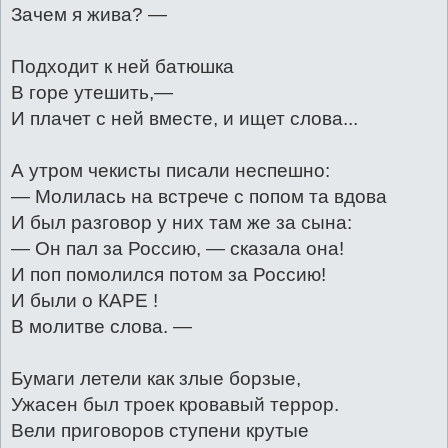
Зачем я жива? —
Подходит к ней батюшка
В горе утешить,—
И плачет с ней вместе, и ищет слова...
А утром чекисты писали неспешно:
— Молилась на встрече с попом та вдова
И был разговор у них там же за сына:
— Он пал за Россию, — сказала она!
И поп помолился потом за Россию!
И были о КАРЕ !
В молитве слова. —
Бумаги летели как злые борзые,
Ужасен был троек кровавый террор.
Вели приговоров ступени крутые