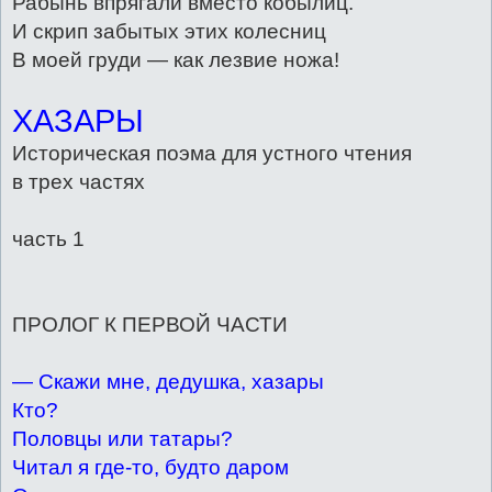
Рабынь впрягали вместо кобылиц.
И скрип забытых этих колесниц
В моей груди — как лезвие ножа!
ХАЗАРЫ
Историческая поэма для устного чтения
в трех частях
часть 1
ПРОЛОГ К ПЕРВОЙ ЧАСТИ
— Скажи мне, дедушка, хазары
Кто?
Половцы или татары?
Читал я где-то, будто даром