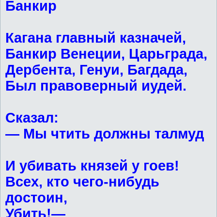
Банкир
Кагана главный казначей,
Банкир Венеции, Царьграда,
Дербента, Генуи, Багдада,
Был правоверный иудей.
Сказал:
— Мы чтить должны талмуд
И убивать князей у гоев!
Всех, кто чего-нибудь
достоин,
Убить!—