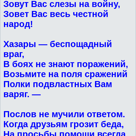
Зовут Вас слезы на войну,
Зовет Вас весь честной
народ!
Хазары — беспощадный
враг,
В боях не знают поражений,
Возьмите на поля сражений
Полки подвластных Вам
варяг. —
Послов не мучили ответом.
Когда друзьям грозит беда,
На просьбы помощи всегда