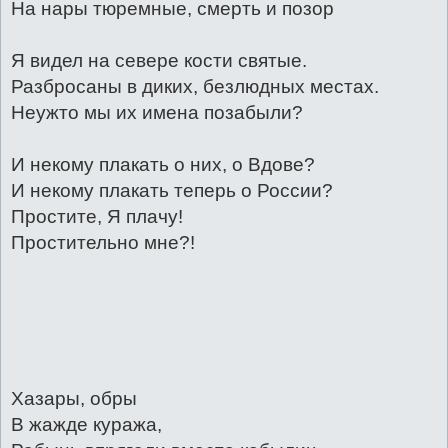
На нары тюремные, смерть и позор
Я видел на севере кости святые.
Разбросаны в диких, безлюдных местах.
Неужто мы их имена позабыли?
И некому плакать о них, о Вдове?
И некому плакать теперь о России?
Простите, Я плачу!
Простительно мне?!
Хазары, обры
В жажде куража,