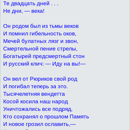
Те двадцать дней . . .
Не дни, — века!
Он родом был из тьмы веков
И помнил гибельность оков,
Мечей булатных лязг и звон,
Смертельной пение стрелы,
Богатырей предсмертный стон
И русский клич: — Иду на вы!—
Он вел от Рюриков свой род
И погибал теперь за это.
Тысячелетняя вендетта
Косой косила наш народ
Уничтожались все подряд,
Кто сохранял о прошлом Память
И новое грозил ославить,—