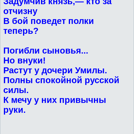
Задумчив князь,— кто за
отчизну
В бой поведет полки
теперь?
Погибли сыновья...
Но внуки!
Растут у дочери Умилы.
Полны спокойной русской
силы.
К мечу у них привычны
руки.