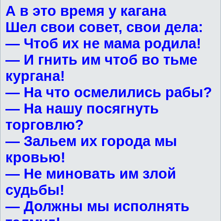
А в это время у кагана
Шел свои совет, свои дела:
— Чтоб их не мама родила!
— И гнить им чтоб во тьме
кургана!
— На что осмелились рабы?
— На нашу посягнуть
торговлю?
— Зальем их города мы
кровью!
— Не миновать им злой
судьбы!
— Должны мы исполнять