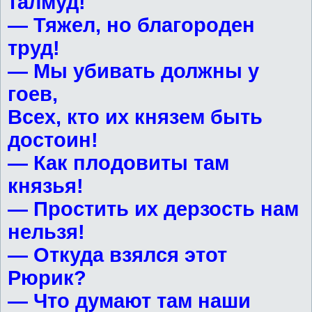
талмуд!
— Тяжел, но благороден
труд!
— Мы убивать должны у
гоев,
Всех, кто их князем быть
достоин!
— Как плодовиты там
князья!
— Простить их дерзость нам
нельзя!
— Откуда взялся этот
Рюрик?
— Что думают там наши