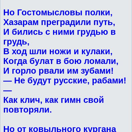
Но Гостомысловы полки,
Хазарам преградили путь,
И бились с ними грудью в
грудь,
В ход шли ножи и кулаки,
Когда булат в бою ломали,
И горло рвали им зубами!
— Не будут русские, рабами!
—
Как клич, как гимн свой
повторяли.
Но от ковыльного кургана