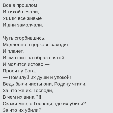
Все в прошлом
И тихой печали,—
УШЛИ все живые
И дни замолчали.
Чуть сгорбившись,
Медленно в церковь заходит
И плачет,
И смотрит на образ святой,
И молится истово,—
Просит у Бога:
— Помилуй их души и упокой!
Ведь были чисты они, Родину чтили.
За что же их. Господи,
В чем их вина ?!!
Скажи мне, о Господи, где их убили?
За что их убили?