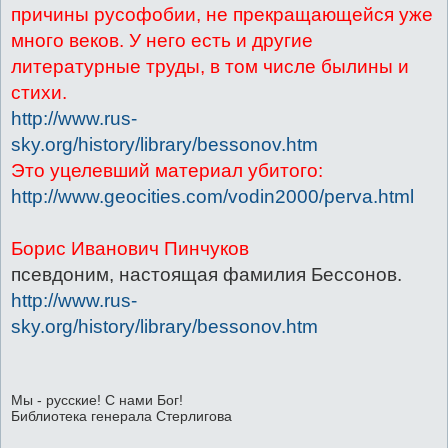
причины русофобии, не прекращающейся уже
много веков. У него есть и другие
литературные труды, в том числе былины и
стихи.
http://www.rus-
sky.org/history/library/bessonov.htm
Это уцелевший материал убитого:
http://www.geocities.com/vodin2000/perva.html
Борис Иванович Пинчуков
псевдоним, настоящая фамилия Бессонов.
http://www.rus-
sky.org/history/library/bessonov.htm
Мы - русские! С нами Бог!
Библиотека генерала Стерлигова