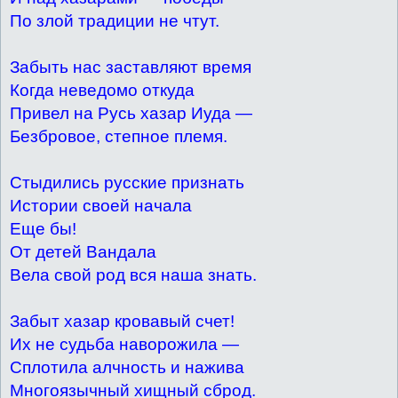
По злой традиции не чтут.
Забыть нас заставляют время
Когда неведомо откуда
Привел на Русь хазар Иуда —
Безбровое, степное племя.
Стыдились русские признать
Истории своей начала
Еще бы!
От детей Вандала
Вела свой род вся наша знать.
Забыт хазар кровавый счет!
Их не судьба наворожила —
Сплотила алчность и нажива
Многоязычный хищный сброд.