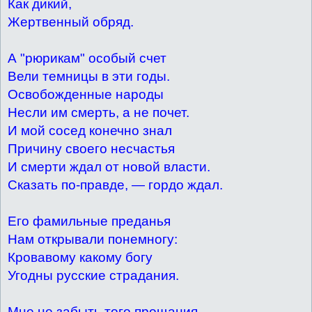
Как дикий,
Жертвенный обряд.
А "рюрикам" особый счет
Вели темницы в эти годы.
Освобожденные народы
Несли им смерть, а не почет.
И мой сосед конечно знал
Причину своего несчастья
И смерти ждал от новой власти.
Сказать по-правде, — гордо ждал.
Его фамильные преданья
Нам открывали понемногу:
Кровавому какому богу
Угодны русские страдания.
Мне не забыть того прощания,