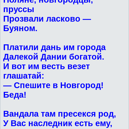
пруссы
Прозвали ласково —
Буяном.
Платили дань им города
Далекой Дании богатой.
И вот им весть везет
глашатай:
— Спешите в Новгород!
Беда!
Вандала там пресекся род,
У Вас наследник есть ему,