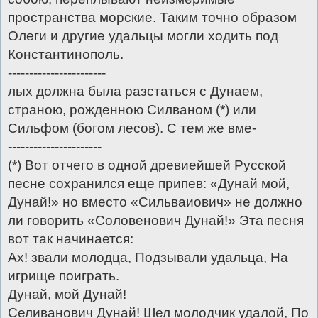
пространства морские. Таким точно образом
Олеги и другие удальцы могли ходить под
Константинополь.
-----------------------
лых должна была разстаться с Дунаем,
страною, рожденною Силваном (*) или
Сильфом (богом лесов). С тем же вме-
----------------------
(*) Вот отчего в одной древиейшей Русской
песне сохранился еще припев: «Дунай мой,
Дунай!» но вместо «Сильваиович» не должно
ли говорить «Соловенович Дунай!» Эта песня
вот так начинается:
Ах! звали молодца, Подзывали удальца, На
игрище поиграть.
Дунай, мой Дунай!
Селиванович Дунай! Шел молодчик удалой, По