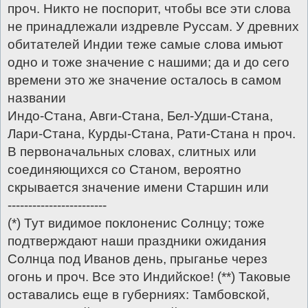
проч. Никто не поспорит, чтобы все эти слова
не принадлежали издревле Руссам. У древних
обитателей Индии теже самые слова имьют
одно и тоже значение с нашими; да и до сего
времени это же значение осталось в самом
названии
Индо-Стана, Авги-Стана, Бел-Удши-Стана,
Лари-Стана, Курды-Стана, Рати-Стана н проч.
В первоначальных словах, слитных или
соединяющихся со Станом, вероятно
скрывается значение имени Старшин или
------------------------
(*) Тут видимое поклоненис Солнцу; тоже
подтверждают наши праздники ожидания
Солнца под Иванов день, прыганье через
огонь и проч. Все это Индийское! (**) Таковые
оставались еще в губерниях: Тамбовской,