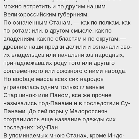
можно встретить и по другим нашим
Великороссийским губерниям.
По означенным Станам, — как по полкам, как
по ротам; или, в другом смысле, как по
владениям, как по областям и по округам,—
древние наши предки делили и означали сво-
их владельцев или начальников народных,
принадлежавших роду того или другаго
соплеменного или союзного с ними народа.
Но вообще масса всех сих народов
управлялась одним только главным
Старшиною или Паном, все же прочие
назывались под-Панами и в последствии Су-
Панами. До сей поры у Малороссиян
сохранилось еще название одежды сих
последних: Жу-Пан
В упоминаемых мною Станах, кроме Индо-