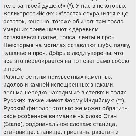
тело за твоей душею!» (*). У нас в некоторых
Великороссийских Областях сохранился еще
остаток, конечно, тогоже обычая: там после
умерших привешивают к деревьям
оставшееся платье, пояса, ленты и проч.
Некоторые на могилах оставляют шубу, палку,
кушанье и проч. Добрые люди уверены, что
все это перебирается на тот свет само собою
и проч.
Разные остатки неизвестных каменных
идолов и камней испещренных знаками,
весьма нередко находимые в степях и полях
Русских, также имеют Форму Индийскую (**).
Русской филолог столько же может обратить
свое особенное внимание на слово Стан
(Stanе), родоначальное словам: станица,
становище, станище, пристань, разстан и