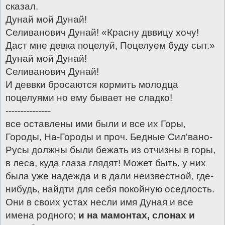
сказал.
Дунай мой Дунай!
Селиванович Дунай! «Красну дввицу хочу!
Даст мне девка поцелуй, Поцелуем буду сыт.»
Дунай мой Дунай!
Селиванович Дунай!
И деввки бросаются кормить молодца
поцелуями но ему бывает не сладко!
---------------
все оставлены ими были и все их Горы,
Городы, На-Городы и проч. Бедные Сил'вано-
Русы должны были бежать из отчизны в горы,
в леса, куда глаза глядят! Может быть, у них
была уже надежда и в дали неизвестной, где-
нибудь, найдти для себя покойную оседлость.
Они в своих устах несли имя Дуная и все
имена родного;
и на мамонтах, слонах и