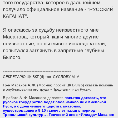
того государства, которое в дальнейшем
получило официальное название - "РУССКИЙ
КАГАНАТ".
Я опасаюсь за судьбу неизвестного мне
Масанова, который, как и многие другие
неизвестные, но пытливые исследователи,
попытался заглянуть в запретные глубины
Былого.
-------------------------------------------
СЕКРЕТАРЮ ЦК ВКП(б) тов. СУСЛОВУ М. А.
Гр-н Масанов А. Ф. (Москва) просит ЦК ВКП(б) оказать помощь
в опубликовании его труда «Пред-античная Русь».
В работе А. Ф. Масанова делается
попытка доказать, что
русское государство ведет свое начало не с Киевской
Руси, а с древнейшего царства амазонок,
существовавшего 8-10 тысяч лет назад в период
Трипольской культуры. Греческий эпос «Илиада» Масанов