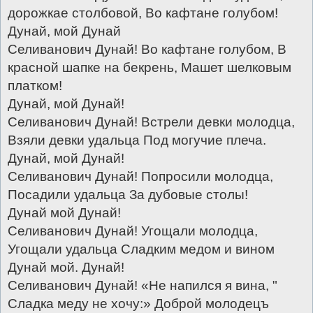
дорожкае столбовой, Во кафтане голубом!
Дунай, мой Дунай
Селиванович Дунай! Во кафтане голубом, В
красной шапке на бекрень, Машет шелковым
платком!
Дунай, мой Дунай!
Селиванович Дунай! Встрели девки молодца,
Взяли девки удальца Под могучие плеча.
Дунай, мой Дунай!
Селиванович Дунай! Попросили молодца,
Посадили удальца За дубовые столы!
Дунай мой Дунай!
Селиванович Дунай! Угощали молодца,
Угощали удальца Сладким медом и вином
Дунай мой. Дунай!
Селиванович Дунай! «Не напился я вина, "
Сладка меду не хочу:» Доброй молодецъ