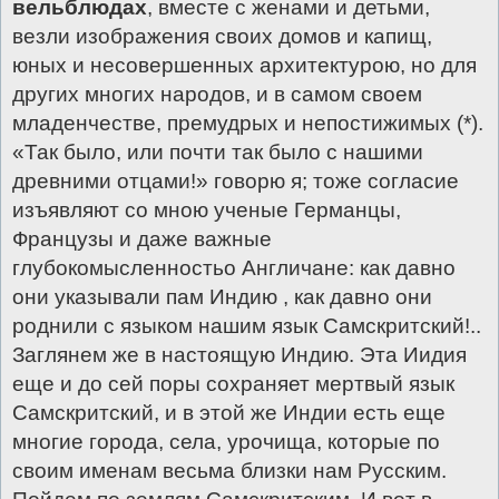
вельблюдах
, вместе с женами и детьми,
везли изображения своих домов и капищ,
юных и несовершенных архитектурою, но для
других многих народов, и в самом своем
младенчестве, премудрых и непостижимых (*).
«Так было, или почти так было с нашими
древними отцами!» говорю я; тоже согласие
изъявляют со мною ученые Германцы,
Французы и даже важные
глубокомысленностьо Англичане: как давно
они указывали пам Индию , как давно они
роднили с языком нашим язык Самскритский!..
Заглянем же в настоящую Индию. Эта Иидия
еще и до сей поры сохраняет мертвый язык
Самскритский, и в этой же Индии есть еще
многие города, села, урочища, которые по
своим именам весьма близки нам Русским.