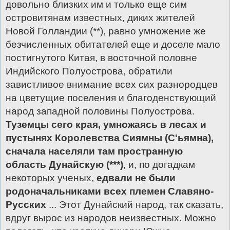
довольно близких им и только еще сим
островитянам известных, диких жителей
Новой Голландии (**), равно умножение же
безчисленных обитателей еще и доселе мало
постигнутого Китая, в восточной половне
Индийского Полуострова, обратили
завистливое внимание всех сих разнородцев
на цветущие поселения и благоденствующий
народ западной половины Полуострова.
Туземцы сего края, умножаясь в лесах и
пустынях Королевства Сиямны (С'ьямна),
сначала населяли там пространную
область Дунайскую (***)
, и, по догадкам
некоторых ученых,
едвали не
были
родоначальниками всех племен Славяно-
Русских
... Этот Дунайский народ, так сказать,
вдруг вырос из народов неизвестных. Можно