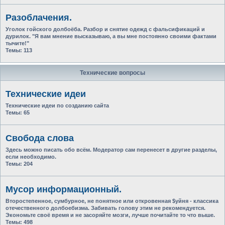
Разоблачения.
Уголок гойского долбоёба. Разбор и снятие одежд с фальсификаций и
дурилок. "Я вам мнение высказываю, а вы мне постоянно своими фактами
тычите!"
Темы:
113
Технические вопросы
Технические идеи
Технические идеи по созданию сайта
Темы:
65
Свобода слова
Здесь можно писать обо всём. Модератор сам перенесет в другие разделы,
если необходимо.
Темы:
204
Мусор информационный.
Второстепенное, сумбурное, не понятное или откровенная $уйня - классика
отечественного долбоебизма. Забивать голову этим не рекомендуется.
Экономьте своё время и не засоряйте мозги, лучше почитайте то что выше.
Темы:
498