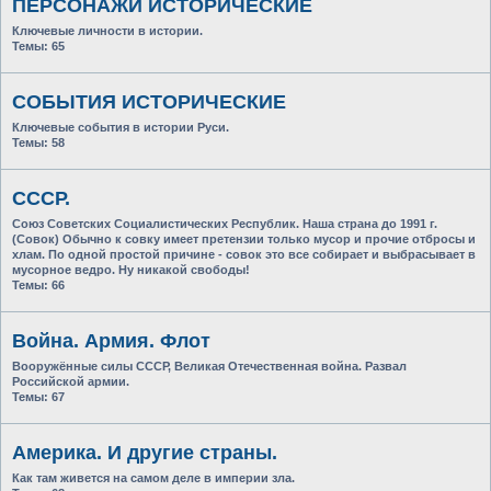
ПЕРСОНАЖИ ИСТОРИЧЕСКИЕ
Ключевые личности в истории.
Темы:
65
СОБЫТИЯ ИСТОРИЧЕСКИЕ
Ключевые события в истории Руси.
Темы:
58
СССР.
Союз Советских Социалистических Республик. Наша страна до 1991 г.
(Совок) Обычно к совку имеет претензии только мусор и прочие отбросы и
хлам. По одной простой причине - совок это все собирает и выбрасывает в
мусорное ведро. Ну никакой свободы!
Темы:
66
Война. Армия. Флот
Вооружённые силы СССР, Великая Отечественная война. Развал
Российской армии.
Темы:
67
Америка. И другие страны.
Как там живется на самом деле в империи зла.