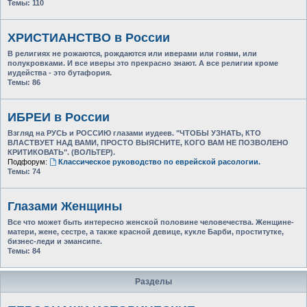
Темы:
110
ХРИСТИАНСТВО в России
В религиях не рожаются, рождаются или иверами или гоями, или
полукровками. И все иверы это прекрасно знают. А все религии кроме
иудейства - это бутафория.
Темы:
86
ИБРЕИ в России
Взгляд на РУСЬ и РОССИЮ глазами иудеев. "ЧТОБЫ УЗНАТЬ, КТО
ВЛАСТВУЕТ НАД ВАМИ, ПРОСТО ВЫЯСНИТЕ, КОГО ВАМ НЕ ПОЗВОЛЕНО
КРИТИКОВАТЬ". (ВОЛЬТЕР).
Подфорум:
Классическое руководство по еврейской расологии.
Темы:
74
Глазами Женщины
Все что может быть интересно женской половине человечества. Женщине-
матери, жене, сестре, а также красной девице, кукле Барби, проститутке,
бизнес-леди и эмансипе.
Темы:
84
Разделы