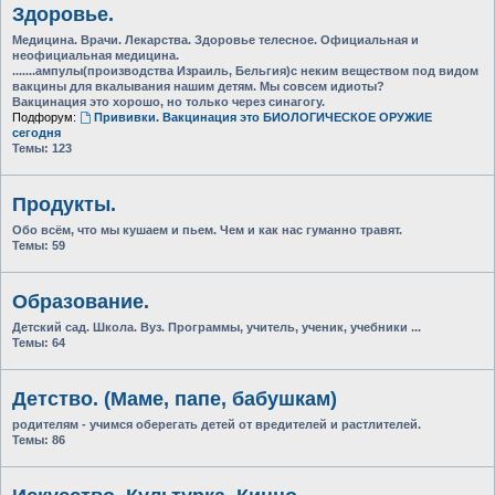
Здоровье.
Медицина. Врачи. Лекарства. Здоровье телесное. Официальная и
неофициальная медицина.
.......ампулы(производства Израиль, Бельгия)с неким веществом под видом
вакцины для вкалывания нашим детям. Мы совсем идиоты?
Вакцинация это хорошо, но только через синагогу.
Подфорум:
Прививки. Вакцинация это БИОЛОГИЧЕСКОЕ ОРУЖИЕ
сегодня
Темы:
123
Продукты.
Обо всём, что мы кушаем и пьем. Чем и как нас гуманно травят.
Темы:
59
Образование.
Детский сад. Школа. Вуз. Программы, учитель, ученик, учебники ...
Темы:
64
Детство. (Маме, папе, бабушкам)
родителям - учимся оберегать детей от вредителей и растлителей.
Темы:
86