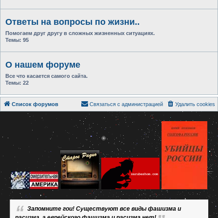
Ответы на вопросы по жизни..
Помогаем друг другу в сложных жизненных ситуациях.
Темы:
95
О нашем форуме
Все что касается самого сайта.
Темы:
22
Список форумов
Связаться с администрацией
Удалить cookies
Запомните гои! Существуют все виды фашизма и
расизма, а еврейского фашизма и расизма нет!