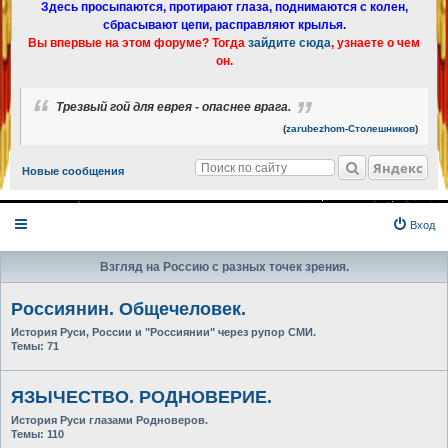
Здесь просыпаются, протирают глаза, поднимаются с колен,
сбрасывают цепи, расправляют крылья.
Вы впервые на этом форуме? Тогда
зайдите сюда
, узнаете о чем
он.
Трезвый гой для еврея - опаснее врага.
(
zarubezhom-Столешников
)
Яндекс
Новые сообщения
Вход
Взгляд на Россию с разных точек зрения.
Россиянин. Общечеловек.
История Руси, России и "Россиянии" через рупор СМИ.
Темы:
71
ЯЗЫЧЕСТВО. РОДНОВЕРИЕ.
История Руси глазами Родноверов.
Темы:
110