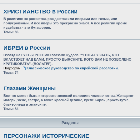
ХРИСТИАНСТВО в России
В религиях не рожаются, рождаются или иверами или гоями, или
полукровками. И все иверы это прекрасно знают. А все религии кроме
иудейства - это бутафория.
Темы:
86
ИБРЕИ в России
Взгляд на РУСЬ и РОССИЮ глазами иудеев. "ЧТОБЫ УЗНАТЬ, КТО
ВЛАСТВУЕТ НАД ВАМИ, ПРОСТО ВЫЯСНИТЕ, КОГО ВАМ НЕ ПОЗВОЛЕНО
КРИТИКОВАТЬ". (ВОЛЬТЕР).
Подфорум:
Классическое руководство по еврейской расологии.
Темы:
74
Глазами Женщины
Все что может быть интересно женской половине человечества. Женщине-
матери, жене, сестре, а также красной девице, кукле Барби, проститутке,
бизнес-леди и эмансипе.
Темы:
84
Разделы
ПЕРСОНАЖИ ИСТОРИЧЕСКИЕ