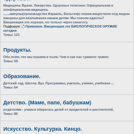
Медицина. Врачи. Лекарства. Здоровье телесное. Официальная и
неофициальная медицина.
.......ампулы(производства Израиль, Бельгия)с неким веществом под видом
вакцины для вкалывания нашим детям. Мы совсем идиоты?
Вакцинация это хорошо, но только через синагогу.
Подфорум:
Прививки. Вакцинация это БИОЛОГИЧЕСКОЕ ОРУЖИЕ
сегодня
Темы:
123
Продукты.
Обо всём, что мы кушаем и пьем. Чем и как нас гуманно травят.
Темы:
59
Образование.
Детский сад. Школа. Вуз. Программы, учитель, ученик, учебники ...
Темы:
64
Детство. (Маме, папе, бабушкам)
родителям - учимся оберегать детей от вредителей и растлителей.
Темы:
86
Искусство. Культурка. Кинцо.