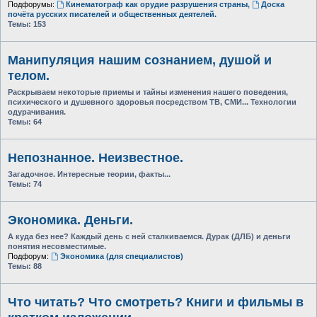
Подфорумы:
Кинематограф как орудие разрушения страны
,
Доска
почёта русских писателей и общественных деятелей.
Темы:
153
Манипуляция нашим сознанием, душой и
телом.
Раскрываем некоторые приемы и тайны изменения нашего поведения,
психического и душевного здоровья посредством ТВ, СМИ... Технологии
одурачивания.
Темы:
64
Непознанное. Неизвестное.
Загадочное. Интересные теории, факты...
Темы:
74
Экономика. Деньги.
А куда без нее? Каждый день с ней сталкиваемся. Дурак (ДЛБ) и деньги
понятия несовместимые.
Подфорум:
Экономика (для специалистов)
Темы:
88
Что читать? Что смотреть? Книги и фильмы в