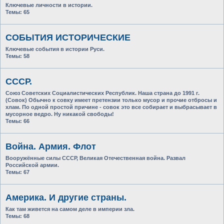
Ключевые личности в истории.
Темы:
65
СОБЫТИЯ ИСТОРИЧЕСКИЕ
Ключевые события в истории Руси.
Темы:
58
СССР.
Союз Советских Социалистических Республик. Наша страна до 1991 г.
(Совок) Обычно к совку имеет претензии только мусор и прочие отбросы и
хлам. По одной простой причине - совок это все собирает и выбрасывает в
мусорное ведро. Ну никакой свободы!
Темы:
66
Война. Армия. Флот
Вооружённые силы СССР, Великая Отечественная война. Развал
Российской армии.
Темы:
67
Америка. И другие страны.
Как там живется на самом деле в империи зла.
Темы:
68