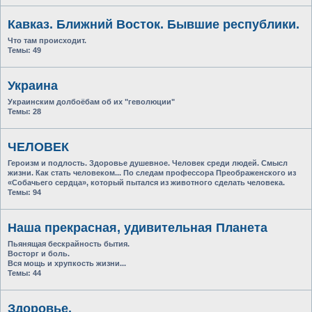
Кавказ. Ближний Восток. Бывшие республики.
Что там происходит.
Темы:
49
Украина
Украинским долбоёбам об их "геволюции"
Темы:
28
ЧЕЛОВЕК
Героизм и подлость. Здоровье душевное. Человек среди людей. Смысл
жизни. Как стать человеком... По следам профессора Преображенского из
«Собачьего сердца», который пытался из животного сделать человека.
Темы:
94
Наша прекрасная, удивительная Планета
Пьянящая бескрайность бытия.
Восторг и боль.
Вся мощь и хрупкость жизни...
Темы:
44
Здоровье.