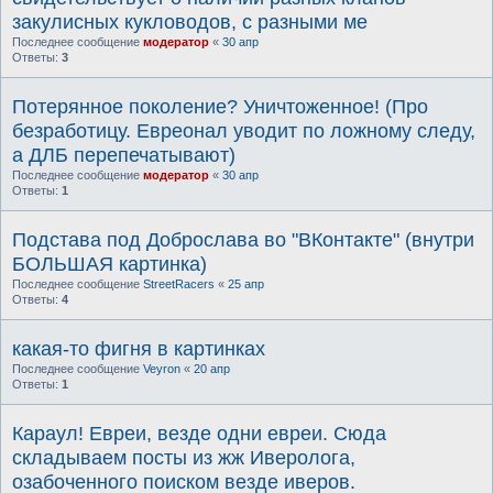
закулисных кукловодов, с разными ме
Последнее сообщение
модератор
«
30 апр
Ответы:
3
Потерянное поколение? Уничтоженное! (Про
безработицу. Евреонал уводит по ложному следу,
а ДЛБ перепечатывают)
Последнее сообщение
модератор
«
30 апр
Ответы:
1
Подстава под Доброслава во "ВКонтакте" (внутри
БОЛЬШАЯ картинка)
Последнее сообщение
StreetRacers
«
25 апр
Ответы:
4
какая-то фигня в картинках
Последнее сообщение
Veyron
«
20 апр
Ответы:
1
Караул! Евреи, везде одни евреи. Сюда
складываем посты из жж Иверолога,
озабоченного поиском везде иверов.