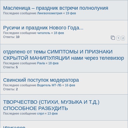
Масленица – праздник встречи полнолуния
Последнее сообщение
Лингвогеометрия
«
19 фев
Русичи и праздник Нового Года...
Последнее сообщение
читатель
«
18 фев
Ответы:
10
1
2
отделено от темы СИМПТОМЫ И ПРИЗНАКИ
СКРЫТОЙ МАНИПУЛЯЦИИ нами через телевизор
Последнее сообщение
Pavla
«
18 фев
Ответы:
5
Свинский поступок модератора
Последнее сообщение
Водитель МТ-ЛБ
«
16 фев
Ответы:
2
ТВОРЧЕСТВО (СТИХИ, МУЗЫКА И Т.Д.)
СПОСОБНОЕ РАЗБУДИТЬ
Последнее сообщение
спрл
«
13 фев
Итигэлов