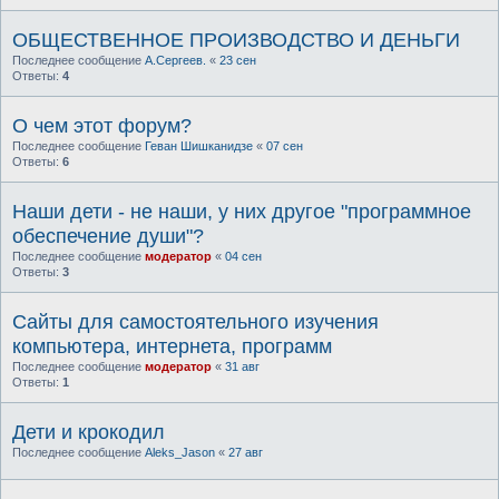
ОБЩЕСТВЕННОЕ ПРОИЗВОДСТВО И ДЕНЬГИ
Последнее сообщение
А.Сергеев.
«
23 сен
Ответы:
4
О чем этот форум?
Последнее сообщение
Геван Шишканидзе
«
07 сен
Ответы:
6
Наши дети - не наши, у них другое "программное
обеспечение души"?
Последнее сообщение
модератор
«
04 сен
Ответы:
3
Сайты для самостоятельного изучения
компьютера, интернета, программ
Последнее сообщение
модератор
«
31 авг
Ответы:
1
Дети и крокодил
Последнее сообщение
Aleks_Jason
«
27 авг