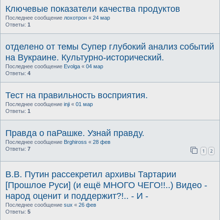
Ключевые показатели качества продуктов
Последнее сообщение
лохотрон
«
24 мар
Ответы:
1
отделено от темы Супер глубокий анализ событий
на Вукраине. Культурно-исторический.
Последнее сообщение
Evolga
«
04 мар
Ответы:
4
Тест на правильность восприятия.
Последнее сообщение
inji
«
01 мар
Ответы:
1
Правда о паРашке. Узнай правду.
Последнее сообщение
Brghiross
«
28 фев
Ответы:
7
1
2
В.В. Путин рассекретил архивы Тартарии
[Прошлое Руси] (и ещё МНОГО ЧЕГО!!..) Видео -
народ оценит и поддержит?!.. - И -
Последнее сообщение
sux
«
26 фев
Ответы:
5