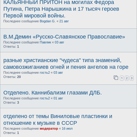
КАЛЬЯННЫЙ ПРИТОН на могилах Федора
Путина, Петра Нарышкина и 17 тысяч героев
Первой мировой войны.
Последнее сообщение
Bogdan G.
«
21 авг
В.М.Демин «Русско-Славянское Православие»
Последнее сообщение
Павлик
«
03 авг
Ответы:
1
разные христианские "чудеса" типа знамений,
самовозжиганиев огней и пения ангелов на горе
Последнее сообщение
гость2
«
03 авг
Ответы:
20
1
2
3
Отделено. Каннибализм глазами ДЛБ.
Последнее сообщение
гость2
«
01 авг
Ответы:
3
отделено от темы Виниловые пластинки и
отношение к музыке в СССР
Последнее сообщение
модератор
«
16 июл
Ответы:
1