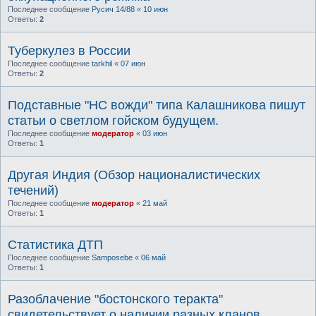
Последнее сообщение
Русич 14/88
«
10 июн
Ответы:
2
Туберкулез в России
Последнее сообщение
tarkhil
«
07 июн
Ответы:
2
Подставные "НС вожди" типа Калашникова пишут
статьи о светлом гойском будущем.
Последнее сообщение
модератор
«
03 июн
Ответы:
1
Другая Индия (Обзор националистических
течений)
Последнее сообщение
модератор
«
21 май
Ответы:
1
Статистика ДТП
Последнее сообщение
Samposebe
«
06 май
Ответы:
1
Разоблачение "бостонского теракта"
свидетельствует о наличии разных кланов