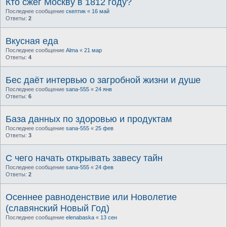
Кто сжёг Москву в 1812 году?
Последнее сообщение
скептик
«
16 май
Ответы:
2
Вкусная еда
Последнее сообщение
Alma
«
21 мар
Ответы:
4
Бес даёт интервью о загробной жизни и душе
Последнее сообщение
sana-555
«
24 янв
Ответы:
6
База данных по здоровью и продуктам
Последнее сообщение
sana-555
«
25 фев
Ответы:
3
С чего начать открывать завесу тайн
Последнее сообщение
sana-555
«
24 фев
Ответы:
2
Осеннее равноденствие или Новолетие
(славянский Новый Год)
Последнее сообщение
elenabaska
«
13 сен