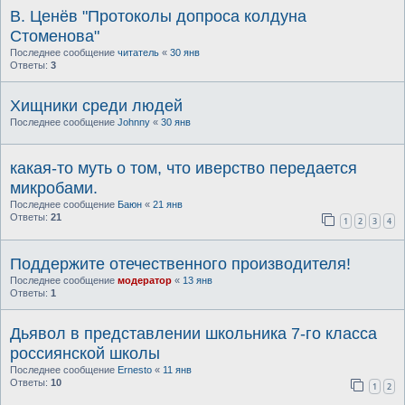
В. Ценёв "Протоколы допроса колдуна
Стоменова"
Последнее сообщение
читатель
«
30 янв
Ответы:
3
Хищники среди людей
Последнее сообщение
Johnny
«
30 янв
какая-то муть о том, что иверство передается
микробами.
Последнее сообщение
Баюн
«
21 янв
Ответы:
21
1
2
3
4
Поддержите отечественного производителя!
Последнее сообщение
модератор
«
13 янв
Ответы:
1
Дьявол в представлении школьника 7-го класса
россиянской школы
Последнее сообщение
Ernesto
«
11 янв
Ответы:
10
1
2