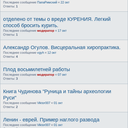
Последнее сообщение
ПапаРимский
«
22 окт
Ответы:
1
отделено от темы о вреде КУРЕНИЯ. Легкий
способ бросить курить.
Последнее сообщение
модератор
«
17 окт
Ответы:
1
Александр Огулов. Висцеральная хиропрактика.
Последнее сообщение
vgyh
«
12 окт
Ответы:
4
Плод восьмилетней работы
Последнее сообщение
модератор
«
07 окт
Ответы:
3
Книга Чудинова "Руница и тайны археологии
Руси"
Последнее сообщение
Viktor007
«
01 окт
Ответы:
2
Ленин - еврей. Пример наглого развода
Последнее сообщение
Viktor007
«
01 окт