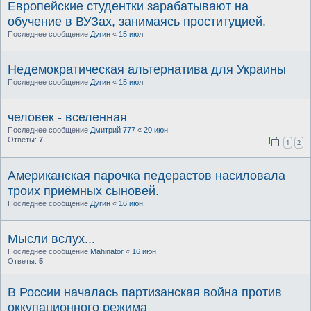
Европейские студентки зарабатывают на
обучение в ВУЗах, занимаясь проституцией.
Последнее сообщение
Дугин
«
15 июл
Недемократическая альтернатива для Украины
Последнее сообщение
Дугин
«
15 июл
человек - вселенная
Последнее сообщение
Дмитрий 777
«
20 июн
Ответы:
7
1
2
Американская парочка педерастов насиловала
троих приёмных сыновей.
Последнее сообщение
Дугин
«
16 июн
Мысли вслух...
Последнее сообщение
Mahinator
«
16 июн
Ответы:
5
В России началась партизанская война против
оккупационного режима