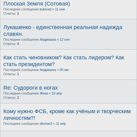
Плоская Земля (Сотовая)
Последнее сообщение
bukived
«
11 ноя
Ответы:
2
Лукашенко - единственная реальная надежда
славян.
Последнее сообщение
Андрюшка
«
12 сен
Ответы:
4
Как стать чиновником? Как стать лидером? Как
стать президентом?
Последнее сообщение
Андрюшка
«
05 авг
Ответы:
1
Re: Судороги в ногах
Последнее сообщение
Жека
«
16 апр
Ответы:
2
Кому нужно ФСБ, кроме как учёным и творческим
личностям?!
Последнее сообщение
disman3
«
11 апр