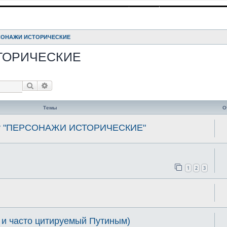
СОНАЖИ ИСТОРИЧЕСКИЕ
ТОРИЧЕСКИЕ
Поиск
Расширенный поиск
Темы
О
елу "ПЕРСОНАЖИ ИСТОРИЧЕСКИЕ"
1
2
3
 и часто цитируемый Путиным)