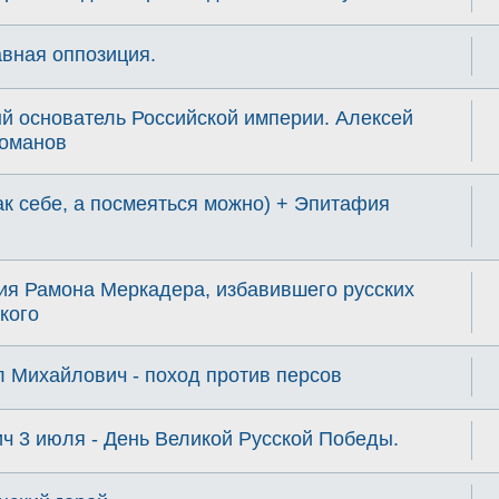
вная оппозиция.
й основатель Российской империи. Алексей
оманов
к себе, а посмеяться можно) + Эпитафия
ия Рамона Меркадера, избавившего русских
кого
 Михайлович - поход против персов
ч 3 июля - День Великой Русской Победы.