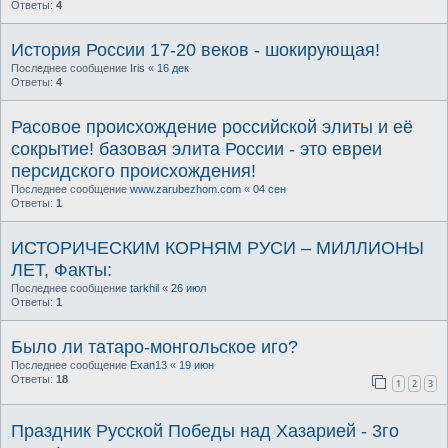
Ответы:
4
История России 17-20 веков - шокирующая!
Последнее сообщение
Iris
«
16 дек
Ответы:
4
Расовое происхождение российской элиты и её
сокрытие! базовая элита России - это евреи
персидского происхождения!
Последнее сообщение
www.zarubezhom.com
«
04 сен
Ответы:
1
ИСТОРИЧЕСКИМ КОРНЯМ РУСИ – МИЛЛИОНЫ
ЛЕТ, Факты:
Последнее сообщение
tarkhil
«
26 июл
Ответы:
1
Было ли татаро-монгольское иго?
Последнее сообщение
Exan13
«
19 июн
Ответы:
18
1
2
3
Праздник Русской Победы над Хазарией - 3го