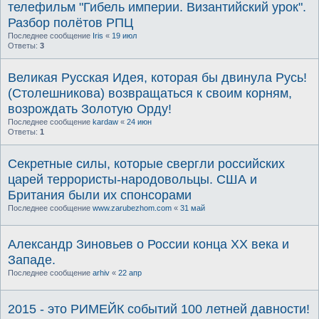
телефильм "Гибель империи. Византийский урок".
Разбор полётов РПЦ
Последнее сообщение
Iris
«
19 июл
Ответы:
3
Великая Русская Идея, которая бы двинула Русь!
(Столешникова) возвращаться к своим корням,
возрождать Золотую Орду!
Последнее сообщение
kardaw
«
24 июн
Ответы:
1
Секретные силы, которые свергли российских
царей террористы-народовольцы. США и
Британия были их спонсорами
Последнее сообщение
www.zarubezhom.com
«
31 май
Александр Зиновьев о России конца XX века и
Западе.
Последнее сообщение
arhiv
«
22 апр
2015 - это РИМЕЙК событий 100 летней давности!