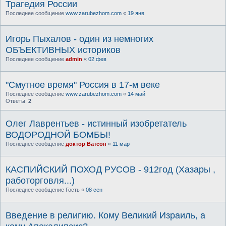
Трагедия России
Последнее сообщение
www.zarubezhom.com
«
19 янв
Игорь Пыхалов - один из немногих
ОБЪЕКТИВНЫХ историков
Последнее сообщение
admin
«
02 фев
"Смутное время" Россия в 17-м веке
Последнее сообщение
www.zarubezhom.com
«
14 май
Ответы:
2
Олег Лаврентьев - истинный изобретатель
ВОДОРОДНОЙ БОМБЫ!
Последнее сообщение
доктор Ватсон
«
11 мар
КАСПИЙСКИЙ ПОХОД РУСОВ - 912год (Хазары ,
работорговля...)
Последнее сообщение
Гость
«
08 сен
Введение в религию. Кому Великий Израиль, а