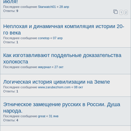
июля!
Последнее сообщение
Starwatch01
«
28 апр
Ответы:
9
1
2
Неплохая и динамичная компиляция истории 20-
го века
Последнее сообщение
conetop
«
07 апр
Ответы:
1
Как изготавливают поддельные доказательства
холокоста
Последнее сообщение
жжурнал
«
27 окт
Логическая история цивилизации на Земле
Последнее сообщение
www.zarubezhom.com
«
08 окт
Ответы:
1
Этническое замещение русских в России. Душа
народа.
Последнее сообщение
great
«
31 янв
Ответы:
4