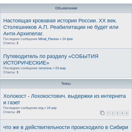
Объявления
Настоящая кровавая история России. ХХ век.
Столешников А.П. Реабилитации не будет или
Анти-Архипелаг.
Последнее сообщение
Mihail_Planeta
«
24 фев
Ответы:
3
Путеводитель по разделу «СОБЫТИЯ
ИСТОРИЧЕСКИЕ»
Последнее сообщение
читатель
«
03 мар
Ответы:
3
Темы
Холокост - Лохокостович. выдержки из интернета
и газет
Последнее сообщение
кпд
«
24 апр
Ответы:
29
1
2
3
4
5
что же в действительности происходило в Сибири