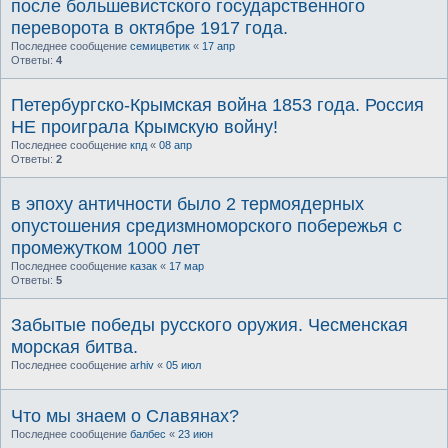
после большевистского государственного
переворота в октябре 1917 года.
Последнее сообщение
семицветик
«
17 апр
Ответы:
4
Петербургско-Крымская война 1853 года. Россия
НЕ проиграла Крымскую войну!
Последнее сообщение
кпд
«
08 апр
Ответы:
2
в эпоху античности было 2 термоядерных
опустошения средизмноморского побережья с
промежутком 1000 лет
Последнее сообщение
казак
«
17 мар
Ответы:
5
Забытые победы русского оружия. Чесменская
морская битва.
Последнее сообщение
arhiv
«
05 июл
Что мы знаем о Славянах?
Последнее сообщение
балбес
«
23 июн