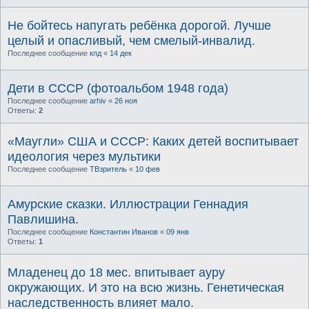
Не бойтесь напугать ребёнка дорогой. Лучше
целый и опасливый, чем смелый-инвалид.
Последнее сообщение
кпд
«
14 дек
Дети в СССР (фотоальбом 1948 года)
Последнее сообщение
arhiv
«
26 ноя
Ответы:
2
«Маугли» США и СССР: Каких детей воспитывает
идеология через мультики
Последнее сообщение
ТВзритель
«
10 фев
Амурские сказки. Иллюстрации Геннадия
Павлишина.
Последнее сообщение
Константин Иванов
«
09 янв
Ответы:
1
Младенец до 18 мес. впитывает ауру
окружающих. И это на всю жизнь. Генетическая
наследственность влияет мало.