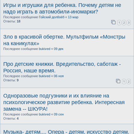
Игры и игрушки для ребенка. Почему детям не
надо играть в автомобили-иномарки?
Последнее сообщение
Гойский долбоёб
«
13 мар
Ответы:
18
1
2
3
Зло в красивой обертке. Мультфильм «Монстры
на каникулах»
Последнее сообщение
bukived
«
09 дек
Про детские книжки. Вредительство, саботаж -
Россия, наше время.
Последнее сообщение
bukived
«
06 ноя
Ответы:
9
1
2
Одноразовые подгузники и их влияние на
психологическое развитие ребенка. Интересная
замена -- ШКУРА!
Последнее сообщение
bukived
«
09 сен
Ответы:
4
Музыка- детям.... Опера - детям, искусство детям.