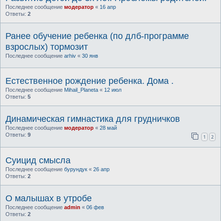
Последнее сообщение
модератор
«
16 апр
Ответы:
2
Ранее обучение ребенка (по длб-программе
взрослых) тормозит
Последнее сообщение
arhiv
«
30 янв
Естественное рождение ребенка. Дома .
Последнее сообщение
Mihail_Planeta
«
12 июл
Ответы:
5
Динамическая гимнастика для грудничков
Последнее сообщение
модератор
«
28 май
Ответы:
9
1
2
Суицид смысла
Последнее сообщение
бурундук
«
26 апр
Ответы:
2
О малышах в утробе
Последнее сообщение
admin
«
06 фев
Ответы:
2