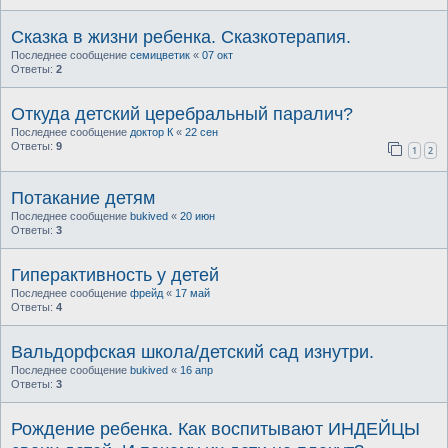
Сказка в жизни ребенка. Сказкотерапия.
Последнее сообщение
семицветик
«
07 окт
Ответы:
2
Откуда детский церебральный паралич?
Последнее сообщение
доктор К
«
22 сен
Ответы:
9
1
2
Потакание детям
Последнее сообщение
bukived
«
20 июн
Ответы:
3
Гиперактивность у детей
Последнее сообщение
фрейд
«
17 май
Ответы:
4
Вальдорфская школа/детский сад изнутри.
Последнее сообщение
bukived
«
16 апр
Ответы:
3
Рождение ребенка. Как воспитывают ИНДЕЙЦЫ