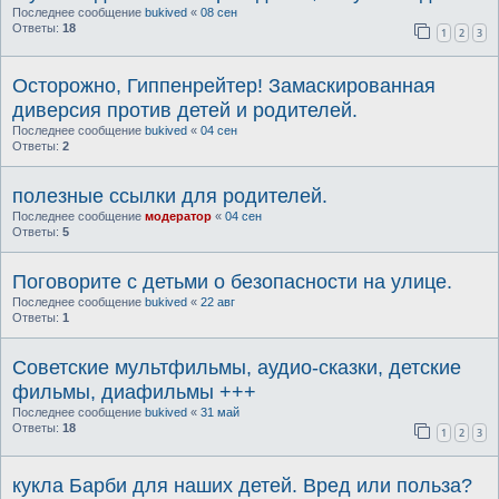
Последнее сообщение
bukived
«
08 сен
Ответы:
18
1
2
3
Осторожно, Гиппенрейтер! Замаскированная
диверсия против детей и родителей.
Последнее сообщение
bukived
«
04 сен
Ответы:
2
полезные ссылки для родителей.
Последнее сообщение
модератор
«
04 сен
Ответы:
5
Поговорите с детьми о безопасности на улице.
Последнее сообщение
bukived
«
22 авг
Ответы:
1
Советские мультфильмы, аудио-сказки, детские
фильмы, диафильмы +++
Последнее сообщение
bukived
«
31 май
Ответы:
18
1
2
3
кукла Барби для наших детей. Вред или польза?