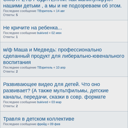
нашими детьми , а мы и не подозреваем об этом.
Последнее сообщение
ТВзритель
«
14 авг
Ответы:
5
Не кричите на ребенка...
Последнее сообщение
bukived
«
02 июн
Ответы:
1
м/ф Маша и Медведь: профессионально
сделанный продукт для либерально-ювенального
воспитания
Последнее сообщение
ТВзритель
«
10 апр
Ответы:
2
Развивающее видео для детей. Что оно
развивает? (А также мультфильмы, детские
каналы, передачи, сказки в совр. формате
Последнее сообщение
bukived
«
03 мар
Ответы:
2
Травля в детском коллективе
Последнее сообщение
фрейд
«
09 фев