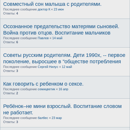
Совместный сон малыша с родителями.
Последнее сообщение
доктор К
«
23 июн
Ответы:
4
Осознанное предательство матерями сыновей.
Война против отцов. Воспитание мальчиков
Последнее сообщение
Павлов
«
14 май
Ответы:
6
Советы русским родителям. Дети 1990х, -- первое
поколение, выросшее в "обществе потребления
Последнее сообщение
Сергей Нилус
«
12 май
Ответы:
3
Как говорить с ребенком о сексе.
Последнее сообщение
семицветик
«
16 апр
Ответы:
2
Ребёнок–не мини взрослый. Воспитание словом
не работает.
Последнее сообщение
балбес
«
23 мар
Ответы:
3