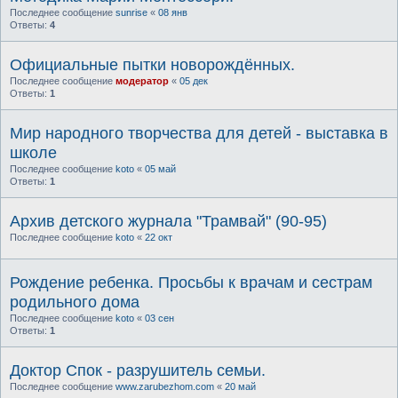
Последнее сообщение
sunrise
«
08 янв
Ответы:
4
Официальные пытки новорождённых.
Последнее сообщение
модератор
«
05 дек
Ответы:
1
Мир народного творчества для детей - выставка в
школе
Последнее сообщение
koto
«
05 май
Ответы:
1
Архив детского журнала "Трамвай" (90-95)
Последнее сообщение
koto
«
22 окт
Рождение ребенка. Просьбы к врачам и сестрам
родильного дома
Последнее сообщение
koto
«
03 сен
Ответы:
1
Доктор Спок - разрушитель семьи.
Последнее сообщение
www.zarubezhom.com
«
20 май