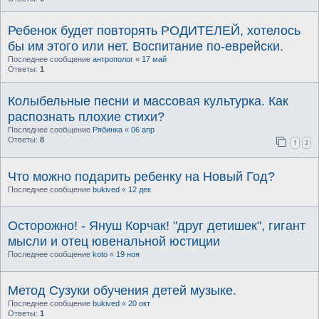
Ребенок будет повторять РОДИТЕЛЕЙ, хотелось
бы им этого или нет. Воспитание по-еврейски.
Последнее сообщение
антрополог
«
17 май
Ответы:
1
Колыбельные песни и массовая культурка. Как
распознать плохие стихи?
Последнее сообщение
Рябинка
«
06 апр
Ответы:
8
1
2
Что можно подарить ребенку на Новый Год?
Последнее сообщение
bukived
«
12 дек
Осторожно! - Януш Корчак! "друг детишек", гигант
мысли и отец ювенальной юстиции
Последнее сообщение
koto
«
19 ноя
Метод Сузуки обучения детей музыке.
Последнее сообщение
bukived
«
20 окт
Ответы:
1