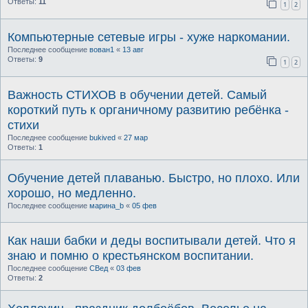
Ответы:
11
1
2
Компьютерные сетевые игры - хуже наркомании.
Последнее сообщение
вован1
«
13 авг
Ответы:
9
1
2
Важность СТИХОВ в обучении детей. Самый
короткий путь к органичному развитию ребёнка -
стихи
Последнее сообщение
bukived
«
27 мар
Ответы:
1
Обучение детей плаванью. Быстро, но плохо. Или
хорошо, но медленно.
Последнее сообщение
марина_b
«
05 фев
Как наши бабки и деды воспитывали детей. Что я
знаю и помню о крестьянском воспитании.
Последнее сообщение
СВед
«
03 фев
Ответы:
2