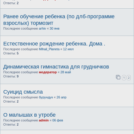
Ответы:
2
Ранее обучение ребенка (по длб-программе
взрослых) тормозит
Последнее сообщение
arhiv
«
30 янв
Естественное рождение ребенка. Дома .
Последнее сообщение
Mihail_Planeta
«
12 июл
Ответы:
5
Динамическая гимнастика для грудничков
Последнее сообщение
модератор
«
28 май
Ответы:
9
1
2
Суицид смысла
Последнее сообщение
бурундук
«
26 апр
Ответы:
2
О малышах в утробе
Последнее сообщение
admin
«
06 фев
Ответы:
2