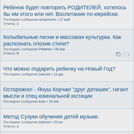
Ребенок будет повторять РОДИТЕЛЕЙ, хотелось
бы им этого или нет. Воспитание по-еврейски.
Последнее сообщение
антрополог
«
17 май
Ответы:
1
Колыбельные песни и массовая культурка. Как
распознать плохие стихи?
Последнее сообщение
Рябинка
«
06 апр
Ответы:
8
1
2
Что можно подарить ребенку на Новый Год?
Последнее сообщение
bukived
«
12 дек
Осторожно! - Януш Корчак! "друг детишек", гигант
мысли и отец ювенальной юстиции
Последнее сообщение
koto
«
19 ноя
Метод Сузуки обучения детей музыке.
Последнее сообщение
bukived
«
20 окт
Ответы:
1