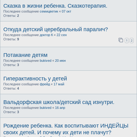
Сказка в жизни ребенка. Сказкотерапия.
Последнее сообщение
семицветик
«
07 окт
Ответы:
2
Откуда детский церебральный паралич?
Последнее сообщение
доктор К
«
22 сен
Ответы:
9
1
2
Потакание детям
Последнее сообщение
bukived
«
20 июн
Ответы:
3
Гиперактивность у детей
Последнее сообщение
фрейд
«
17 май
Ответы:
4
Вальдорфская школа/детский сад изнутри.
Последнее сообщение
bukived
«
16 апр
Ответы:
3
Рождение ребенка. Как воспитывают ИНДЕЙЦЫ
своих детей. И почему их дети не плачут?