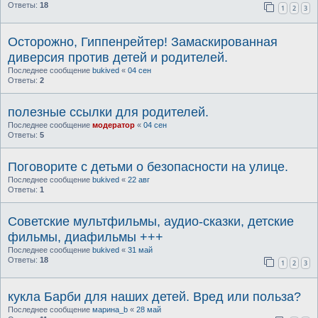
Ответы:
18
1
2
3
Осторожно, Гиппенрейтер! Замаскированная
диверсия против детей и родителей.
Последнее сообщение
bukived
«
04 сен
Ответы:
2
полезные ссылки для родителей.
Последнее сообщение
модератор
«
04 сен
Ответы:
5
Поговорите с детьми о безопасности на улице.
Последнее сообщение
bukived
«
22 авг
Ответы:
1
Советские мультфильмы, аудио-сказки, детские
фильмы, диафильмы +++
Последнее сообщение
bukived
«
31 май
Ответы:
18
1
2
3
кукла Барби для наших детей. Вред или польза?
Последнее сообщение
марина_b
«
28 май