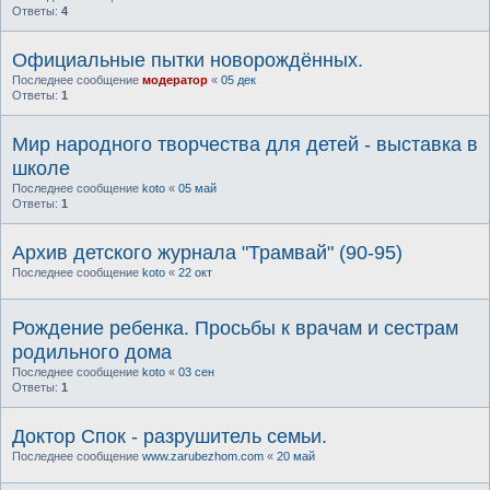
Ответы:
4
Официальные пытки новорождённых.
Последнее сообщение
модератор
«
05 дек
Ответы:
1
Мир народного творчества для детей - выставка в
школе
Последнее сообщение
koto
«
05 май
Ответы:
1
Архив детского журнала "Трамвай" (90-95)
Последнее сообщение
koto
«
22 окт
Рождение ребенка. Просьбы к врачам и сестрам
родильного дома
Последнее сообщение
koto
«
03 сен
Ответы:
1
Доктор Спок - разрушитель семьи.
Последнее сообщение
www.zarubezhom.com
«
20 май