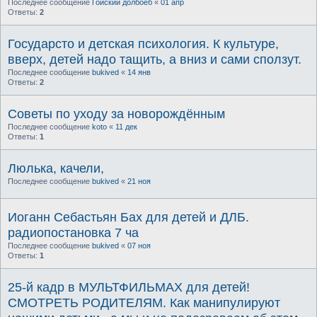
Последнее сообщение
Гойский долбоёб
«
01 апр
Ответы:
2
Государсто и детская психология. К культуре,
вверх, детей надо тащить, а вниз и сами сползут.
Последнее сообщение
bukived
«
14 янв
Ответы:
2
Советы по уходу за новорождённым
Последнее сообщение
koto
«
11 дек
Ответы:
1
Люлька, качели,
Последнее сообщение
bukived
«
21 ноя
Иоганн Себастьян Бах для детей и ДЛБ.
радиопостановка 7 ча
Последнее сообщение
bukived
«
07 ноя
Ответы:
1
25-й кадр в МУЛЬТФИЛЬМАХ для детей!
СМОТРЕТЬ РОДИТЕЛЯМ. Как манипулируют