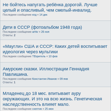
Не бойтесь напугать ребёнка дорогой. Лучше
целый и опасливый, чем смелый-инвалид.
Последнее сообщение
кпд
«
14 дек
Дети в СССР (фотоальбом 1948 года)
Последнее сообщение
arhiv
«
26 ноя
Ответы:
2
«Маугли» США и СССР: Каких детей воспитывает
идеология через мультики
Последнее сообщение
ТВзритель
«
10 фев
Амурские сказки. Иллюстрации Геннадия
Павлишина.
Последнее сообщение
Константин Иванов
«
09 янв
Ответы:
1
Младенец до 18 мес. впитывает ауру
окружающих. И это на всю жизнь. Генетическая
наследственность влияет мало.
Последнее сообщение
скептик
«
25 июн