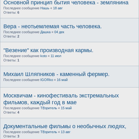
Основной принцип бытия человека - землянина
Последнее сообщение
Нашь
«
18 авг
Ответы:
6
Вера - неотьемлемая часть человека.
Последнее сообщение
Дашка
«
04 дек
Ответы:
2
"Везение" как производная кармы.
Последнее сообщение
koto
«
11 июл
Ответы:
1
Михаил Шляпников - каменный фермер.
Последнее сообщение
IGORko
«
16 май
Москвичам - кинофестиваль экстремальных
фильмов, каждый год в мае
Последнее сообщение
ТВзритель
«
15 май
Ответы:
4
Документальные фильмы о необычных людях,
Последнее сообщение
ТВзритель
«
13 авг
Ответы:
3