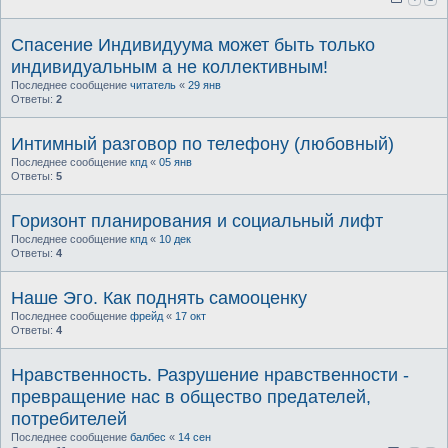
Спасение Индивидуума может быть только
индивидуальным а не коллективным!
Последнее сообщение
читатель
«
29 янв
Ответы:
2
Интимный разговор по телефону (любовный)
Последнее сообщение
кпд
«
05 янв
Ответы:
5
Горизонт планирования и социальный лифт
Последнее сообщение
кпд
«
10 дек
Ответы:
4
Наше Эго. Как поднять самооценку
Последнее сообщение
фрейд
«
17 окт
Ответы:
4
Нравственность. Разрушение нравственности -
превращение нас в общество предателей,
потребителей
Последнее сообщение
балбес
«
14 сен