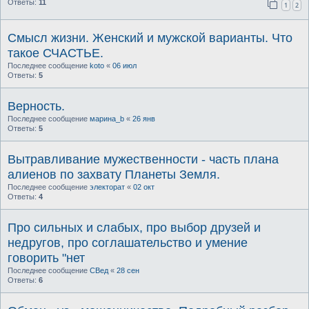
Ответы:
11
1
2
Смысл жизни. Женский и мужской варианты. Что
такое СЧАСТЬЕ.
Последнее сообщение
koto
«
06 июл
Ответы:
5
Верность.
Последнее сообщение
марина_b
«
26 янв
Ответы:
5
Вытравливание мужественности - часть плана
алиенов по захвату Планеты Земля.
Последнее сообщение
электорат
«
02 окт
Ответы:
4
Про сильных и слабых, про выбор друзей и
недругов, про соглашательство и умение
говорить "нет
Последнее сообщение
СВед
«
28 сен
Ответы:
6