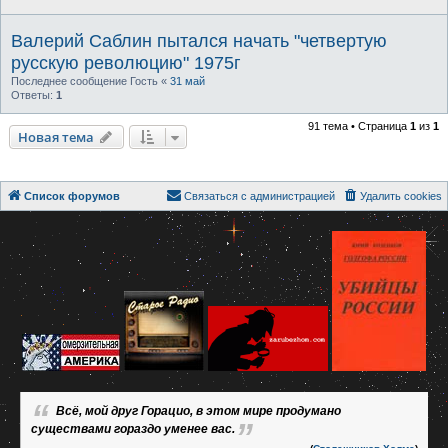
Валерий Саблин пытался начать "четвертую
русскую революцию" 1975г
Последнее сообщение
Гость
«
31 май
Ответы:
1
91 тема • Страница
1
из
1
Новая тема
Список форумов
Связаться с администрацией
Удалить cookies
Всё, мой друг Горацио, в этом мире продумано
существами гораздо уменее вас.