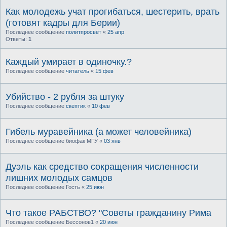
Как молодежь учат прогибаться, шестерить, врать
(готовят кадры для Берии)
Последнее сообщение
политпросвет
«
25 апр
Ответы:
1
Каждый умирает в одиночку.?
Последнее сообщение
читатель
«
15 фев
Убийство - 2 рубля за штуку
Последнее сообщение
скептик
«
10 фев
Гибель муравейника (а может человейника)
Последнее сообщение
биофак МГУ
«
03 янв
Дуэль как средство сокращения численности
лишних молодых самцов
Последнее сообщение
Гость
«
25 июн
Что такое РАБСТВО? "Советы гражданину Рима
Последнее сообщение
Бессонов1
«
20 июн