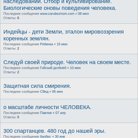
наследовании. Отбор и культивирование.
Биологические оновы поведения человека.
Последнее сообщение
www.zarubezhom.com
«
08 июл
Ответы:
6
Индейцы - дети Земли, эталон мировоззрения
коренных землян.
Последнее сообщение
Рябинка
«
16 июн
Ответы:
2
Следуй своей природе. Человек на своем месте.
Последнее сообщение
Гойский долбоёб
«
10 июн
Ответы:
2
Защитная сила смирения.
Последнее сообщение
СВед
«
06 июн
о масштабе личности ЧЕЛОВЕКА.
Последнее сообщение
Павлов
«
07 апр
Ответы:
5
300 спартанцев. 480 год до нашей эры.
Последнее сообщение
балбес
«
30 янв