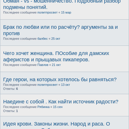
Обман - vs - мошенничество. Подробный разбор
подмены понятий.
Последнее сообщение
политпросвет
«
15 мар
Брак по любви или по расчёту? аргументы за и
против
Последнее сообщение
балбес
«
25 окт
Чего хочет женщина. ПОсобие для дамских
аферистов и прыщавых пикаперов.
Последнее сообщение
Павлов
«
21 окт
Где герои, на которых хотелось бы равняться?
Последнее сообщение
политпросвет
«
13 окт
Ответы:
6
Наедине с собой . Как найти источник радости?
Последнее сообщение
Рябинка
«
15 сен
Ответы:
1
Идея крови. Законы жизни. Народ и раса. О