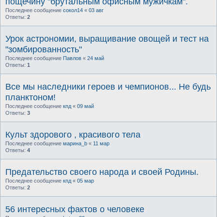
пощечину "брутальным офисным мужичкам".
Последнее сообщение
сокол14
«
03 авг
Ответы:
2
Урок астрономии, выращивание овощей и тест на
"зомбированность"
Последнее сообщение
Павлов
«
24 май
Ответы:
1
Все мы наследники героев и чемпионов... Не будь
планктоном!
Последнее сообщение
кпд
«
09 май
Ответы:
3
Культ здорового , красивого тела
Последнее сообщение
марина_b
«
11 мар
Ответы:
4
Предательство своего народа и своей Родины.
Последнее сообщение
кпд
«
05 мар
Ответы:
2
56 интересных фактов о человеке