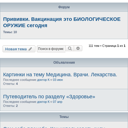
Форум
Прививки. Вакцинация это БИОЛОГИЧЕСКОЕ
ОРУЖИЕ сегодня
Темы:
10
111 тем • Страница
1
из
1
Поиск
Расширенный поиск
Новая тема
Объявления
Картинки на тему Медицина. Врачи. Лекарства.
Последнее сообщение
доктор К
«
03 июн
Ответы:
4
Путеводитель по разделу «Здоровье»
Последнее сообщение
доктор К
«
07 апр
Ответы:
2
Темы