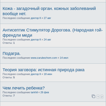
Кожа - загадочный орган. кожных заболеваний
вообще нет.
Последнее сообщение
доктор К
«
27 авг
Антисептик Стимулятор Дорогова. (Народная гой-
френдли меди
Последнее сообщение
доктор К
«
24 авг
Ответы:
1
Подагра.
Последнее сообщение
www.zarubezhom.com
«
14 июл
Теория заговора: истинная природа рака
Последнее сообщение
доктор К
«
18 июн
Ответы:
5
Чем лечить ребенка?
Последнее сообщение
tarkhil
«
26 фев
Ответы:
7
1
2