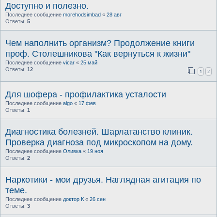
Доступно и полезно.
Последнее сообщение
morehodsimbad
«
28 авг
Ответы:
5
Чем наполнить организм? Продолжение книги
проф. Столешникова "Как вернуться к жизни"
Последнее сообщение
vicar
«
25 май
Ответы:
12
1
2
Для шофера - профилактика усталости
Последнее сообщение
aigo
«
17 фев
Ответы:
1
Диагностика болезней. Шарлатанство клиник.
Проверка диагноза под микроскопом на дому.
Последнее сообщение
Оливка
«
19 ноя
Ответы:
2
Наркотики - мои друзья. Наглядная агитация по
теме.
Последнее сообщение
доктор К
«
26 сен
Ответы:
3