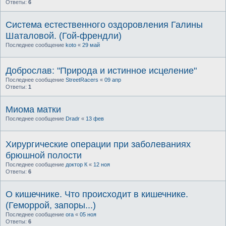
Ответы:
6
Система естественного оздоровления Галины
Шаталовой. (Гой-френдли)
Последнее сообщение
koto
«
29 май
Доброслав: "Природа и истинное исцеление"
Последнее сообщение
StreetRacers
«
09 апр
Ответы:
1
Миома матки
Последнее сообщение
Dradr
«
13 фев
Хирургические операции при заболеваниях
брюшной полости
Последнее сообщение
доктор К
«
12 ноя
Ответы:
6
О кишечнике. Что происходит в кишечнике.
(Геморрой, запоры...)
Последнее сообщение
ora
«
05 ноя
Ответы:
6