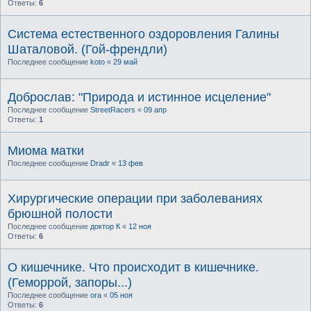
Ответы:
6
Система естественного оздоровления Галины
Шаталовой. (Гой-френдли)
Последнее сообщение
koto
«
29 май
Доброслав: "Природа и истинное исцеление"
Последнее сообщение
StreetRacers
«
09 апр
Ответы:
1
Миома матки
Последнее сообщение
Dradr
«
13 фев
Хирургические операции при заболеваниях
брюшной полости
Последнее сообщение
доктор К
«
12 ноя
Ответы:
6
О кишечнике. Что происходит в кишечнике.
(Геморрой, запоры...)
Последнее сообщение
ora
«
05 ноя
Ответы:
6