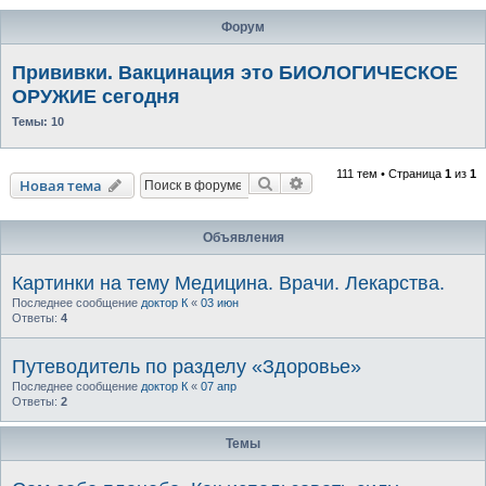
Форум
Прививки. Вакцинация это БИОЛОГИЧЕСКОЕ
ОРУЖИЕ сегодня
Темы:
10
111 тем • Страница
1
из
1
Поиск
Расширенный поиск
Новая тема
Объявления
Картинки на тему Медицина. Врачи. Лекарства.
Последнее сообщение
доктор К
«
03 июн
Ответы:
4
Путеводитель по разделу «Здоровье»
Последнее сообщение
доктор К
«
07 апр
Ответы:
2
Темы