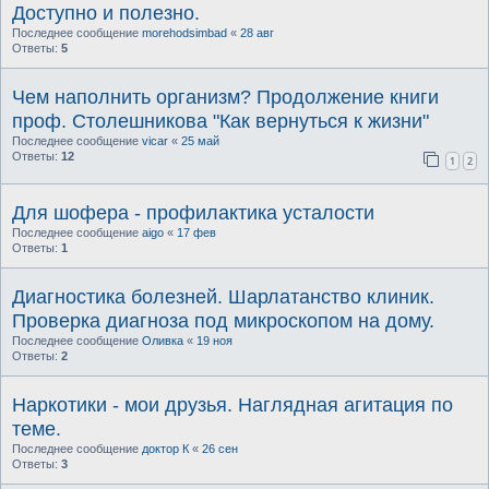
Доступно и полезно.
Последнее сообщение
morehodsimbad
«
28 авг
Ответы:
5
Чем наполнить организм? Продолжение книги
проф. Столешникова "Как вернуться к жизни"
Последнее сообщение
vicar
«
25 май
Ответы:
12
1
2
Для шофера - профилактика усталости
Последнее сообщение
aigo
«
17 фев
Ответы:
1
Диагностика болезней. Шарлатанство клиник.
Проверка диагноза под микроскопом на дому.
Последнее сообщение
Оливка
«
19 ноя
Ответы:
2
Наркотики - мои друзья. Наглядная агитация по
теме.
Последнее сообщение
доктор К
«
26 сен
Ответы:
3