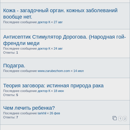
Кожа - загадочный орган. кожных заболеваний
вообще нет.
Последнее сообщение
доктор К
«
27 авг
Антисептик Стимулятор Дорогова. (Народная гой-
френдли меди
Последнее сообщение
доктор К
«
24 авг
Ответы:
1
Подагра.
Последнее сообщение
www.zarubezhom.com
«
14 июл
Теория заговора: истинная природа рака
Последнее сообщение
доктор К
«
18 июн
Ответы:
5
Чем лечить ребенка?
Последнее сообщение
tarkhil
«
26 фев
Ответы:
7
1
2