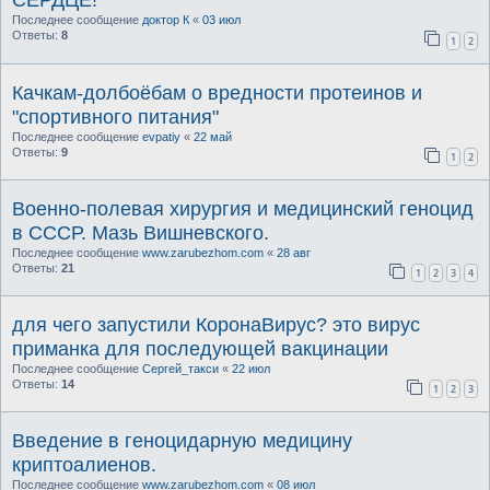
СЕРДЦЕ!
Последнее сообщение
доктор К
«
03 июл
Ответы:
8
1
2
Качкам-долбоёбам о вредности протеинов и
"спортивного питания"
Последнее сообщение
evpatiy
«
22 май
Ответы:
9
1
2
Военно-полевая хирургия и медицинский геноцид
в СССР. Мазь Вишневского.
Последнее сообщение
www.zarubezhom.com
«
28 авг
Ответы:
21
1
2
3
4
для чего запустили КоронаВирус? это вирус
приманка для последующей вакцинации
Последнее сообщение
Сергей_такси
«
22 июл
Ответы:
14
1
2
3
Введение в геноцидарную медицину
криптоалиенов.
Последнее сообщение
www.zarubezhom.com
«
08 июл