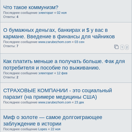
Что такое коммунизм?
Последнее сообщение
электорат
«
02 ноя
Ответы:
4
О бумажных деньгах, банкирах и $ у вас в
кармане. Введение в финансы для чайников
Последнее сообщение
www.zarubezhom.com
«
03 сен
Ответы:
7
1
2
Как платить меньше а получать больше. Фак для
потребителя и пособие по выживанию.
Последнее сообщение
электорат
«
12 фев
Ответы:
2
СТРАХОВЫЕ КОМПАНИИ - это социальный
паразит (на примере медицины США)
Последнее сообщение
www.zarubezhom.com
«
23 дек
Миф о золоте — самое долгоиграющее
заблуждение в истории
Последнее сообщение
Lopes
«
22 ноя