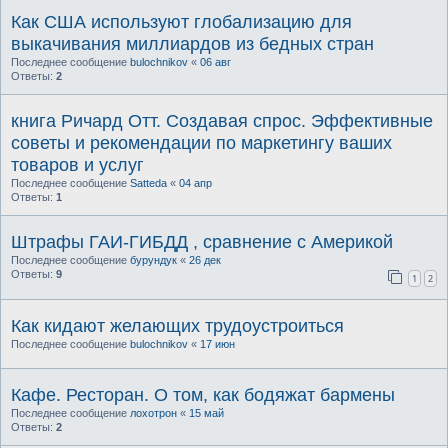
Как США используют глобализацию для
выкачивания миллиардов из бедных стран
Последнее сообщение
bulochnikov
«
06 авг
Ответы:
2
книга Ричард Отт. Создавая спрос. Эффективные
советы и рекомендации по маркетингу ваших
товаров и услуг
Последнее сообщение
Satteda
«
04 апр
Ответы:
1
Штрафы ГАИ-ГИБДД , сравнение с Америкой
Последнее сообщение
бурундук
«
26 дек
Ответы:
9
1
2
Как кидают желающих трудоустроиться
Последнее сообщение
bulochnikov
«
17 июн
Кафе. Ресторан. О том, как бодяжат бармены
Последнее сообщение
лохотрон
«
15 май
Ответы:
2