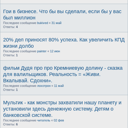
Гои в бизнесе. Что бы вы сделали, если бы у вас
был миллион
Последнее сообщение
bukived
«
31 май
Ответы:
4
20% дел приносят 80% успеха. Как увеличить КПД
жизни долбо
Последнее сообщение
painter
«
12 июн
Ответы:
1
фильм Дудя про про Кремниевую долину - сказка
для валильщиков. Реальность = «Живи.
Вкалывай. Сдохни».
Последнее сообщение
лохотрон
«
11 май
Ответы:
1
Мультик - как монстры захватили нашу планету и
установили здесь денежную систему. Детям о
банковской системе.
Последнее сообщение
читатель
«
02 фев
Ответы:
6