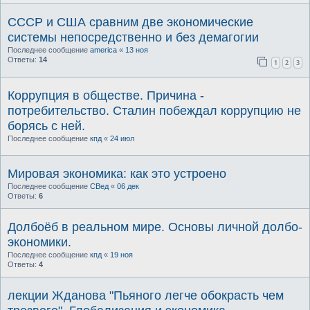
СССР и США сравним две экономические
системы непосредственно и без демагогии
Последнее сообщение
america
«
13 ноя
Ответы:
14
1
2
3
Коррупция в обществе. Причина -
потребительство. Сталин побеждал коррупцию не
борясь с ней.
Последнее сообщение
кпд
«
24 июл
Мировая экономика: как это устроено
Последнее сообщение
СВед
«
06 дек
Ответы:
6
Долбоёб в реальном мире. Основы личной долбо-
экономики.
Последнее сообщение
кпд
«
19 ноя
Ответы:
4
лекции Жданова "Пьяного легче обокрасть чем