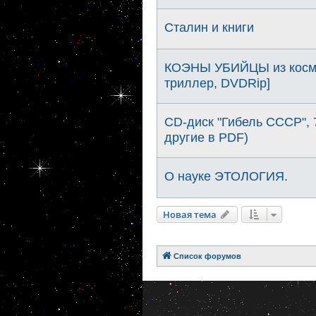
Сталин и книги
КОЭНЫ УБИЙЦЫ из космо
триллер, DVDRip]
CD-диск "Гибель СССР", 
другие в PDF)
О науке ЭТОЛОГИЯ.
Новая тема
Список форумов