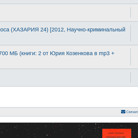
са (ХАЗАРИЯ 24) [2012, Научно-криминальный
700 МБ (книги: 2 от Юрия Козенкова в mp3 +
Связат