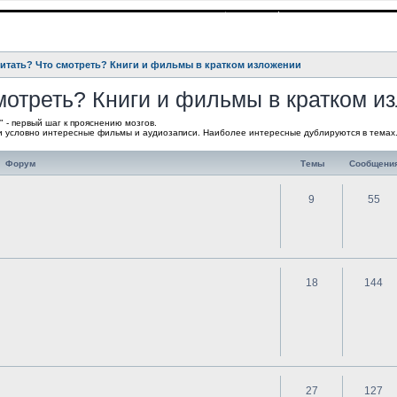
читать? Что смотреть? Книги и фильмы в кратком изложении
смотреть? Книги и фильмы в кратком и
 - первый шаг к прояснению мозгов.
 и условно интересные фильмы и аудиозаписи. Наиболее интересные дублируются в темах
Форум
Темы
Сообщени
9
55
18
144
27
127