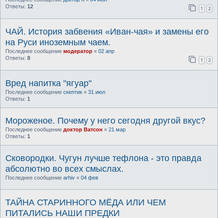
Ответы:
12
1
2
ЧАЙ. История забвения «Иван-чая» и замены его
на Руси иноземным чаем.
Последнее сообщение
модератор
«
02 апр
Ответы:
8
1
2
Вред напитка "ягуар"
Последнее сообщение
скептик
«
31 июл
Ответы:
1
Мороженое. Почему у него сегодня другой вкус?
Последнее сообщение
доктор Ватсон
«
21 мар
Ответы:
1
Сковородки. Чугун лучше тефлона - это правда
абсолютно во всех смыслах.
Последнее сообщение
arhiv
«
04 фев
ТАЙНА СТАРИННОГО МЁДА ИЛИ ЧЕМ
ПИТАЛИСЬ НАШИ ПРЕДКИ