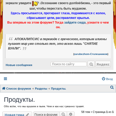
зеркале увидите
.Осознание своего долбоёбизма, - это первый
шаг, чтобы перестать быть мудаком.
Здесь просыпаются, протирают глаза, поднимаются с колен,
сбрасывают цепи, расправляют крылья.
Вы впервые на этом форуме? Тогда
зайдите сюда
, узнаете о чем
он.
АПОКАЛИПСИС в переводе с греческого, которым алиены
пугают мир уже столько лет, это всего лишь "СНЯТИЕ
ВУАЛИ".
(
zarubezhom-Столешников
)
Яндекс
Новые сообщения
Вход
Список форумов
Разделы
Продукты.
о
Продукты.
и
Обо всём, что мы кушаем и пьем. Чем и как нас гуманно травят.
с
58 тем • Страница
1
из
1
к
Поиск
Расширенный поиск
Новая тема