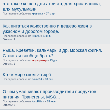
что такое кошер для атеиста, для христианина,
для мусульмани
Последнее сообщение
креветка
«
07 мар
Как питаться качественно и дёшево живя в
ужасном и дорогом городе.
Последнее сообщение
klim75
«
13 янв
Ответы:
2
Рыба. Креветки, кальмары и др. морская фигня.
Стоит ли вообще брать?
Последнее сообщение
модератор
«
13 дек
Ответы:
2
Кто в мире сколько жрёт
Последнее сообщение
сокол14
«
10 сен
О чем умалчивают производители продуктов
питания. Трансгены, MSG...
Последнее сообщение
AlcoRithm
«
15 июн
Ответы:
5