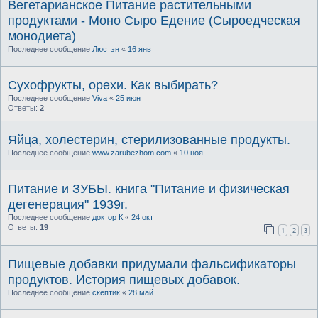
Вегетарианское Питание растительными
продуктами - Моно Сыро Едение (Сыроедческая
монодиета)
Последнее сообщение
Люстэн
«
16 янв
Сухофрукты, орехи. Как выбирать?
Последнее сообщение
Viva
«
25 июн
Ответы:
2
Яйца, холестерин, стерилизованные продукты.
Последнее сообщение
www.zarubezhom.com
«
10 ноя
Питание и ЗУБЫ. книга "Питание и физическая
дегенерация" 1939г.
Последнее сообщение
доктор К
«
24 окт
Ответы:
19
1
2
3
Пищевые добавки придумали фальсификаторы
продуктов. История пищевых добавок.
Последнее сообщение
скептик
«
28 май