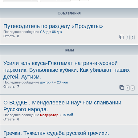
Объявления
Путеводитель по разделу «Продукты»
Последнее сообщение
СВед
«
06 дек
Ответы:
8
1
2
Темы
Усилитель вкуса-Глютамат натрия-вкусовой
наркотик. Бульонные кубики. Как убивают наших
детей. Аутизм.
Последнее сообщение
доктор К
«
23 июн
Ответы:
7
1
2
О ВОДКЕ , Менделееве и научном спаивании
Русского народа.
Последнее сообщение
модератор
«
15 май
Ответы:
6
Гречка. Тяжелая судьба русской гречихи.