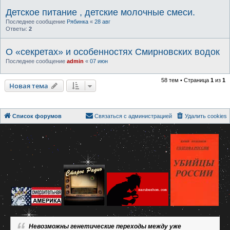
Детское питание , детские молочные смеси.
Последнее сообщение
Рябинка
«
28 авг
Ответы:
2
О «секретах» и особенностях Смирновских водок
Последнее сообщение
admin
«
07 июн
58 тем • Страница
1
из
1
Новая тема
Список форумов
Связаться с администрацией
Удалить cookies
Невозможны генетические переходы между уже