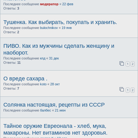
Последнее сообщение
модератор
«
22 фев
Ответы:
3
Тушенка. Как выбирать, покупать и хранить.
Последнее сообщение
bulochnikov
«
19 янв
Ответы:
2
ПИВО. Как из мужчины сделать женщину и
наоборот.
Последнее сообщение
кпд
«
31 дек
Ответы:
11
1
2
О вреде сахара .
Последнее сообщение
koto
«
28 окт
Ответы:
7
1
2
Солянка настоящая, рецепты из СССР
Последнее сообщение
балбес
«
21 июн
Тайное оружие Евреонала - хлеб, мука,
макароны. Нет витаминов нет здоровья.