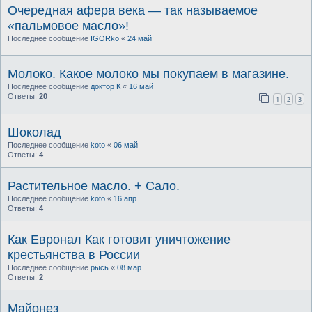
Очередная афера века — так называемое
«пальмовое масло»!
Последнее сообщение
IGORko
«
24 май
Молоко. Какое молоко мы покупаем в магазине.
Последнее сообщение
доктор К
«
16 май
Ответы:
20
1
2
3
Шоколад
Последнее сообщение
koto
«
06 май
Ответы:
4
Растительное масло. + Сало.
Последнее сообщение
koto
«
16 апр
Ответы:
4
Как Евронал Как готовит уничтожение
крестьянства в России
Последнее сообщение
рысь
«
08 мар
Ответы:
2
Майонез