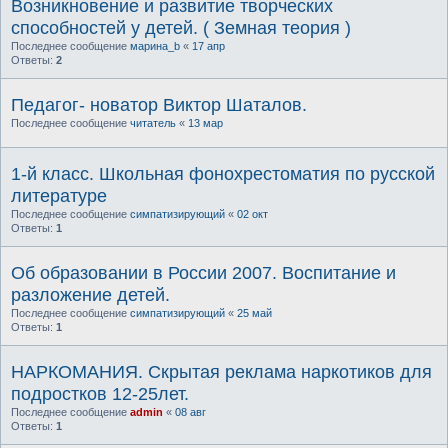
Возникновение и развитие творческих
способностей у детей. ( Земная теория )
Последнее сообщение
марина_b
«
17 апр
Ответы:
2
Педагог- новатор Виктор Шаталов.
Последнее сообщение
читатель
«
13 мар
1-й класс. Школьная фонохрестоматия по русской
литературе
Последнее сообщение
симпатизирующий
«
02 окт
Ответы:
1
Об образовании в России 2007. Воспитание и
разложение детей.
Последнее сообщение
симпатизирующий
«
25 май
Ответы:
1
НАРКОМАНИЯ. Скрытая реклама наркотиков для
подростков 12-25лет.
Последнее сообщение
admin
«
08 авг
Ответы:
1