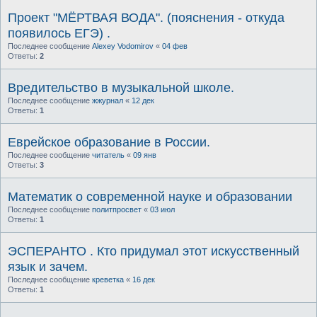
Проект "МЁРТВАЯ ВОДА". (пояснения - откуда
появилось ЕГЭ) .
Последнее сообщение
Alexey Vodomirov
«
04 фев
Ответы:
2
Вредительство в музыкальной школе.
Последнее сообщение
жжурнал
«
12 дек
Ответы:
1
Еврейское образование в России.
Последнее сообщение
читатель
«
09 янв
Ответы:
3
Математик о современной науке и образовании
Последнее сообщение
политпросвет
«
03 июл
Ответы:
1
ЭСПЕРАНТО . Кто придумал этот искусственный
язык и зачем.
Последнее сообщение
креветка
«
16 дек
Ответы:
1