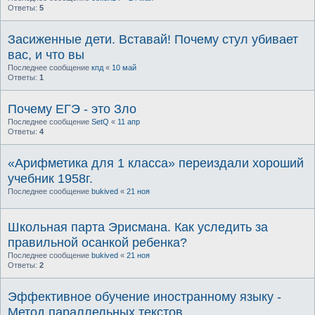
Ответы:
5
Засиженные дети. Вставай! Почему стул убивает
вас, и что вы
Последнее сообщение
кпд
«
10 май
Ответы:
1
Почему ЕГЭ - это Зло
Последнее сообщение
SetQ
«
11 апр
Ответы:
4
«Арифметика для 1 класса» переиздали хороший
учебник 1958г.
Последнее сообщение
bukived
«
21 ноя
Школьная парта Эрисмана. Как уследить за
правильной осанкой ребенка?
Последнее сообщение
bukived
«
21 ноя
Ответы:
2
Эффективное обучение иностранному языку -
Метод параллельных текстов