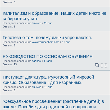
Ответы:
3
Капитализм и образование. Наших детей никто не
собирается учить.
Последнее сообщение
bukived
«
28 авг
Ответы:
1
Гипотеза о том, почему языки упрощаются.
Последнее сообщение
www.zarubezhom.com
«
17 авг
Ответы:
3
РУКОВОДСТВО ПО ОСНОВАМ ОБУЧЕНИЯ
Последнее сообщение
балбес
«
14 апр
Ответы:
13
1
2
Наступает диктатура. Рукотворный мировой
кризис. Образование - для избранных.
Последнее сообщение
bukived
«
13 апр
Ответы:
6
“Сексуальное просвещение” (растление детей) в
школе. Пособие для родителей в вопросах и