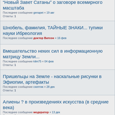
“Новый Завет Сатаны” о заговоре всемирного
масштаба
Последнее сообщение
genapet
«
19 авг
Ответы:
1
Шнобель, фамилия, ТАЙНЫЕ ЗНАКИ... тупики
науки Ибреология
Последнее сообщение
доктор Ватсон
«
16 фев
Вмешательство неких сил в информационную
матрицу Земли...
Последнее сообщение
klim75
«
04 фев
Ответы:
1
Пришельцы на Земле - наскальные рисунки в
Эфиопии, артефакты
Последнее сообщение
скептик
«
28 дек
Ответы:
1
Алиены ? в произведениях искусства (в средние
века)
Последнее сообщение
модератор
«
13 дек