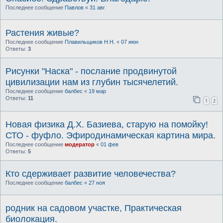
Последнее сообщение
Павлов
«
31 авг
Растения живые?
Последнее сообщение
Плавильщиков Н.Н.
«
07 июн
Ответы:
3
Рисунки "Наска" - послание продвинутой
цивилизации нам из глубин тысячелетий.
Последнее сообщение
балбес
«
19 мар
Ответы:
11
1
2
Новая физика Д.Х. Базиева, старую на помойку!
СТО - фуфло. Эфиродинамическая картина мира.
Последнее сообщение
модератор
«
01 фев
Ответы:
5
Кто сдерживает развитие человечества?
Последнее сообщение
балбес
«
27 ноя
родник на садовом участке, Практическая
биолокация.