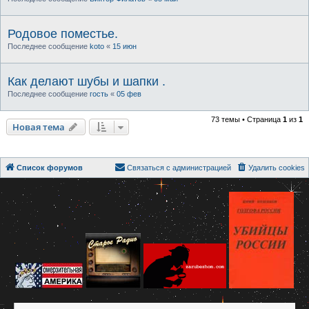
Родовое поместье.
Последнее сообщение
koto
«
15 июн
Как делают шубы и шапки .
Последнее сообщение
гость
«
05 фев
73 темы • Страница
1
из
1
Новая тема
Список форумов
Связаться с администрацией
Удалить cookies