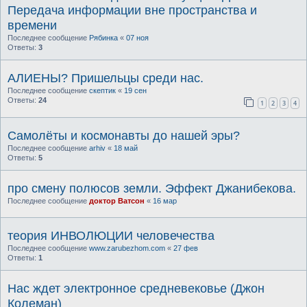
Передача информации вне пространства и
времени
Последнее сообщение
Рябинка
«
07 ноя
Ответы:
3
АЛИЕНЫ? Пришельцы среди нас.
Последнее сообщение
скептик
«
19 сен
Ответы:
24
1
2
3
4
Самолёты и космонавты до нашей эры?
Последнее сообщение
arhiv
«
18 май
Ответы:
5
про смену полюсов земли. Эффект Джанибекова.
Последнее сообщение
доктор Ватсон
«
16 мар
теория ИНВОЛЮЦИИ человечества
Последнее сообщение
www.zarubezhom.com
«
27 фев
Ответы:
1
Нас ждет электронное средневековье (Джон
Колеман)