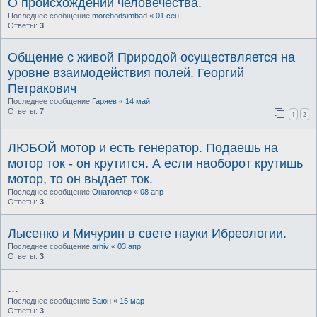
О происхождении человечества.
Последнее сообщение
morehodsimbad
«
01 сен
Ответы:
3
Общение с живой Природой осуществляется на
уровне взаимодействия полей. Георгий
Петракович
Последнее сообщение
Гаряев
«
14 май
Ответы:
7
1
2
ЛЮБОЙ мотор и есть генератор. Подаешь на
мотор ток - он крутится. А если наоборот крутишь
мотор, то он выдает ток.
Последнее сообщение
Онатоллер
«
08 апр
Ответы:
3
Лысенко и Мичурин в свете науки Ибреологии.
Последнее сообщение
arhiv
«
03 апр
Ответы:
3
...
Последнее сообщение
Баюн
«
15 мар
Ответы:
3