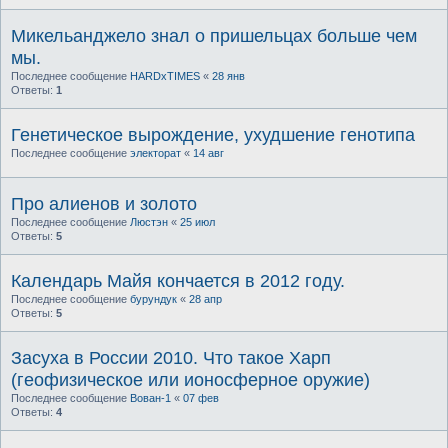
Микельанджело знал о пришельцах больше чем
мы.
Последнее сообщение
HARDxTIMES
«
28 янв
Ответы:
1
Генетическое вырождение, ухудшение генотипа
Последнее сообщение
электорат
«
14 авг
Про алиенов и золото
Последнее сообщение
Люстэн
«
25 июл
Ответы:
5
Календарь Майя кончается в 2012 году.
Последнее сообщение
бурундук
«
28 апр
Ответы:
5
Засуха в России 2010. Что такое Харп
(геофизическое или ионосферное оружие)
Последнее сообщение
Вован-1
«
07 фев
Ответы:
4