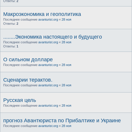
Ответы:
2
Макроэкономика и геополитика
Последнее сообщение
avanturist.org
«
28 ноя
Ответы:
2
........Экономика настоящего и будущего
Последнее сообщение
avanturist.org
«
28 ноя
Ответы:
1
О сильном долларе
Последнее сообщение
avanturist.org
«
28 ноя
Сценарии терактов.
Последнее сообщение
avanturist.org
«
28 ноя
Русская цель
Последнее сообщение
avanturist.org
«
28 ноя
прогноз Авантюриста по Прибалтике и Украине
Последнее сообщение
avanturist.org
«
28 ноя