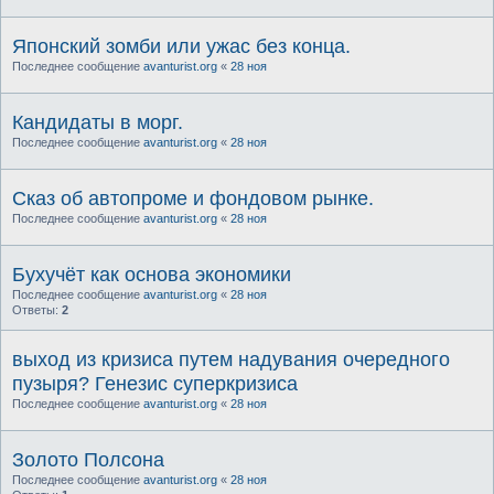
Японский зомби или ужас без конца.
Последнее сообщение
avanturist.org
«
28 ноя
Кандидаты в морг.
Последнее сообщение
avanturist.org
«
28 ноя
Сказ об автопроме и фондовом рынке.
Последнее сообщение
avanturist.org
«
28 ноя
Бухучёт как основа экономики
Последнее сообщение
avanturist.org
«
28 ноя
Ответы:
2
выход из кризиса путем надувания очередного
пузыря? Генезис суперкризиса
Последнее сообщение
avanturist.org
«
28 ноя
Золото Полсона
Последнее сообщение
avanturist.org
«
28 ноя