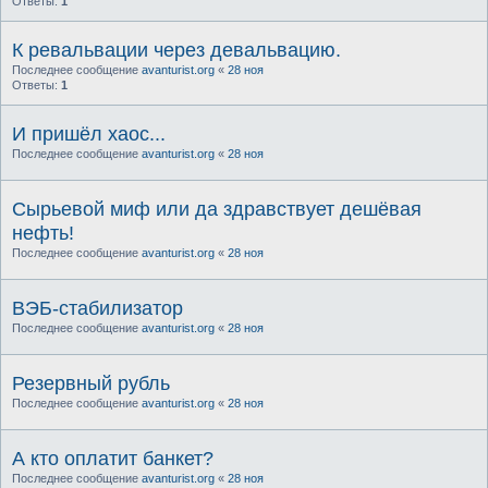
Ответы:
1
К ревальвации через девальвацию.
Последнее сообщение
avanturist.org
«
28 ноя
Ответы:
1
И пришёл хаос...
Последнее сообщение
avanturist.org
«
28 ноя
Сырьевой миф или да здравствует дешёвая
нефть!
Последнее сообщение
avanturist.org
«
28 ноя
ВЭБ-стабилизатор
Последнее сообщение
avanturist.org
«
28 ноя
Резервный рубль
Последнее сообщение
avanturist.org
«
28 ноя
А кто оплатит банкет?
Последнее сообщение
avanturist.org
«
28 ноя