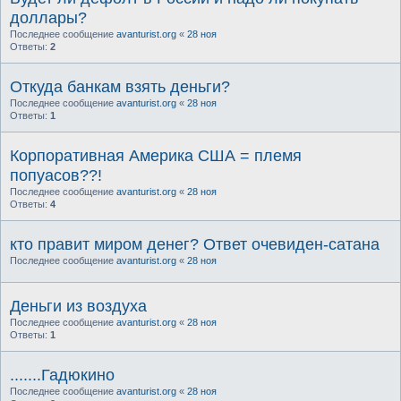
доллары?
Последнее сообщение
avanturist.org
«
28 ноя
Ответы:
2
Откуда банкам взять деньги?
Последнее сообщение
avanturist.org
«
28 ноя
Ответы:
1
Корпоративная Америка США = племя
попуасов??!
Последнее сообщение
avanturist.org
«
28 ноя
Ответы:
4
кто правит миром денег? Ответ очевиден-сатана
Последнее сообщение
avanturist.org
«
28 ноя
Деньги из воздуха
Последнее сообщение
avanturist.org
«
28 ноя
Ответы:
1
.......Гадюкино
Последнее сообщение
avanturist.org
«
28 ноя