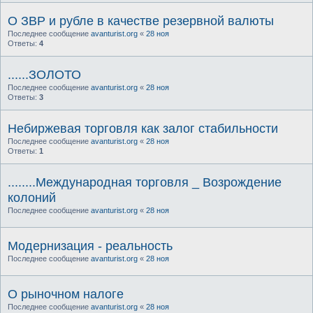
О ЗВР и рубле в качестве резервной валюты
Последнее сообщение
avanturist.org
«
28 ноя
Ответы:
4
......ЗОЛОТО
Последнее сообщение
avanturist.org
«
28 ноя
Ответы:
3
Небиржевая торговля как залог стабильности
Последнее сообщение
avanturist.org
«
28 ноя
Ответы:
1
........Международная торговля _ Возрождение
колоний
Последнее сообщение
avanturist.org
«
28 ноя
Модернизация - реальность
Последнее сообщение
avanturist.org
«
28 ноя
О рыночном налоге
Последнее сообщение
avanturist.org
«
28 ноя