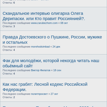
Ответы:
6
Скандальное интервью олигарха Олега
Дерипаски. или Кто правит Россиянией?.
Последнее сообщение
www.zarubezhom.com
«
08 окт
Ответы:
3
Правда Достоевского о Пушкине, России, мужике
и остальных
Последнее сообщение
morehodsimbad
«
24 дек
Ответы:
4
Фак для молодёжи, которой некогда читать наш
обьёмный сайт
Последнее сообщение
Виктор Филатов
«
18 сен
Ответы:
4
Как нас грабят: Лесной кодекс Российской
Федерации.
Последнее сообщение
политпросвет
«
27 окт
Ответы:
2