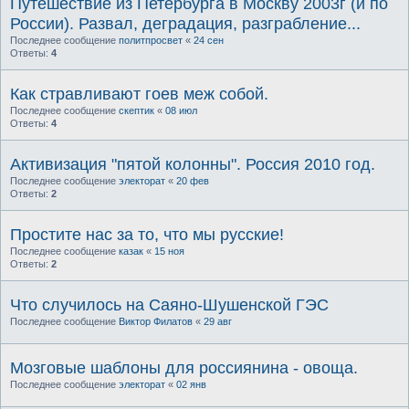
Путешествие из Петербурга в Москву 2003г (и по
России). Развал, деградация, разграбление...
Последнее сообщение
политпросвет
«
24 сен
Ответы:
4
Как стравливают гоев меж собой.
Последнее сообщение
скептик
«
08 июл
Ответы:
4
Активизация "пятой колонны". Россия 2010 год.
Последнее сообщение
электорат
«
20 фев
Ответы:
2
Простите нас за то, что мы русские!
Последнее сообщение
казак
«
15 ноя
Ответы:
2
Что случилось на Саяно-Шушенской ГЭС
Последнее сообщение
Виктор Филатов
«
29 авг
Мозговые шаблоны для россиянина - овоща.
Последнее сообщение
электорат
«
02 янв