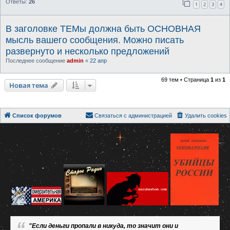
Ответы:
26
1
2
3
4
В заголовке ТЕМы должна быть ОСНОВНАЯ
мысль вашего сообщения. Можно писать
развернуто и несколько предложений
Последнее сообщение
admin
«
22 апр
69 тем • Страница
1
из
1
Новая тема
Список форумов
Связаться с администрацией
Удалить cookies
"Если деньги пропали в никуда, то значит они и