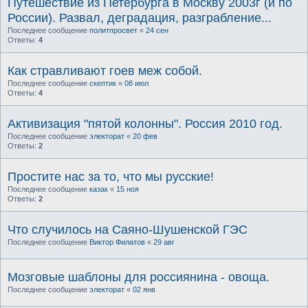
Путешествие из Петербурга в Москву 2003г (и по
России). Развал, деградация, разграбление...
Последнее сообщение
политпросвет
«
24 сен
Ответы:
4
Как стравливают гоев меж собой.
Последнее сообщение
скептик
«
08 июл
Ответы:
4
Активизация "пятой колонны". Россия 2010 год.
Последнее сообщение
электорат
«
20 фев
Ответы:
2
Простите нас за то, что мы русские!
Последнее сообщение
казак
«
15 ноя
Ответы:
2
Что случилось на Саяно-Шушенской ГЭС
Последнее сообщение
Виктор Филатов
«
29 авг
Мозговые шаблоны для россиянина - овоща.
Последнее сообщение
электорат
«
02 янв