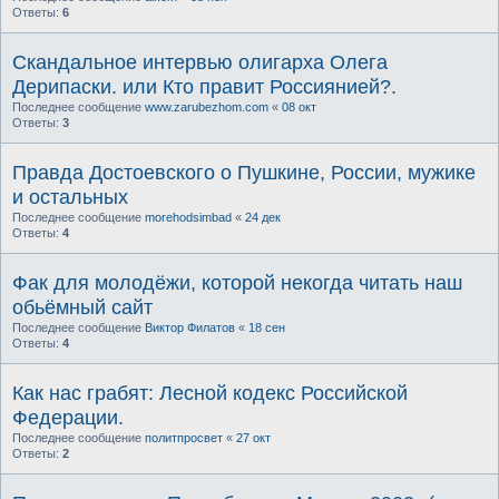
Ответы:
6
Скандальное интервью олигарха Олега
Дерипаски. или Кто правит Россиянией?.
Последнее сообщение
www.zarubezhom.com
«
08 окт
Ответы:
3
Правда Достоевского о Пушкине, России, мужике
и остальных
Последнее сообщение
morehodsimbad
«
24 дек
Ответы:
4
Фак для молодёжи, которой некогда читать наш
обьёмный сайт
Последнее сообщение
Виктор Филатов
«
18 сен
Ответы:
4
Как нас грабят: Лесной кодекс Российской
Федерации.
Последнее сообщение
политпросвет
«
27 окт
Ответы:
2