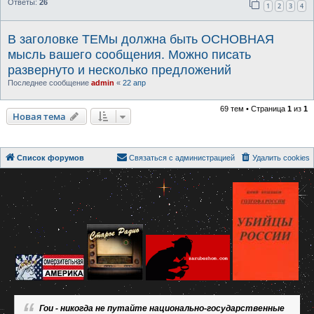
Ответы:
26
1
2
3
4
В заголовке ТЕМы должна быть ОСНОВНАЯ
мысль вашего сообщения. Можно писать
развернуто и несколько предложений
Последнее сообщение
admin
«
22 апр
69 тем • Страница
1
из
1
Новая тема
Список форумов
Связаться с администрацией
Удалить cookies
Гои - никогда не путайте национально-государственные