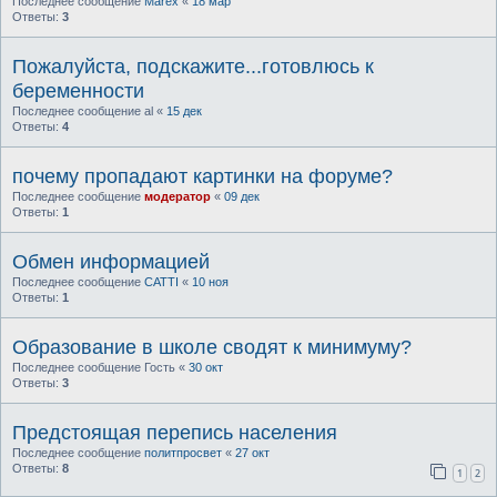
Последнее сообщение
Marex
«
18 мар
Ответы:
3
Пожалуйста, подскажите...готовлюсь к
беременности
Последнее сообщение
al
«
15 дек
Ответы:
4
почему пропадают картинки на форуме?
Последнее сообщение
модератор
«
09 дек
Ответы:
1
Обмен информацией
Последнее сообщение
CATTI
«
10 ноя
Ответы:
1
Образование в школе сводят к минимуму?
Последнее сообщение
Гость
«
30 окт
Ответы:
3
Предстоящая перепись населения
Последнее сообщение
политпросвет
«
27 окт
Ответы:
8
1
2