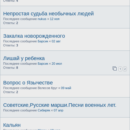
Ответы:
4
Непростая судьба необычных людей
Последнее сообщение
nukus
«
12 ноя
Ответы:
2
Закалка новорожденного
Последнее сообщение
Барсик
«
02 авг
Ответы:
3
Лишай у ребенка
Последнее сообщение
Барсик
«
20 июл
Ответы:
8
1
2
Вопрос о Язычестве
Последнее сообщение
Велесов Круг
«
09 май
Ответы:
2
Советские,Русские марши.Песни военных лет.
Последнее сообщение
Сибиряк
«
07 апр
Кальян