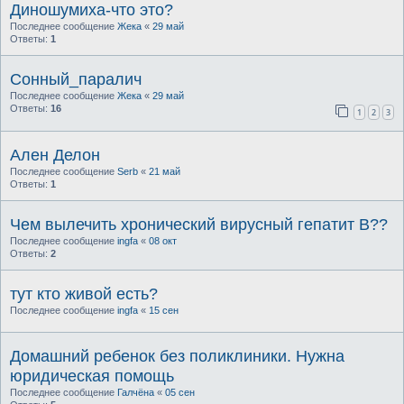
Диношумиха-что это?
Последнее сообщение
Жека
«
29 май
Ответы:
1
Сонный_паралич
Последнее сообщение
Жека
«
29 май
Ответы:
16
1
2
3
Ален Делон
Последнее сообщение
Serb
«
21 май
Ответы:
1
Чем вылечить хронический вирусный гепатит B??
Последнее сообщение
ingfa
«
08 окт
Ответы:
2
тут кто живой есть?
Последнее сообщение
ingfa
«
15 сен
Домашний ребенок без поликлиники. Нужна
юридическая помощь
Последнее сообщение
Галчёна
«
05 сен