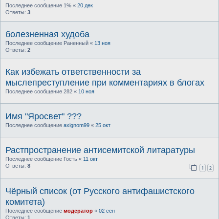
Последнее сообщение
1%
«
20 дек
Ответы:
3
болезненная худоба
Последнее сообщение
Раненный
«
13 ноя
Ответы:
2
Как избежать ответственности за
мыслепреступление при комментариях в блогах
Последнее сообщение
282
«
10 ноя
Имя "Яросвет" ???
Последнее сообщение
axignom99
«
25 окт
Растпространение антисемитской литаратуры
Последнее сообщение
Гость
«
11 окт
Ответы:
8
1
2
Чёрный список (от Русского антифашистского
комитета)
Последнее сообщение
модератор
«
02 сен
Ответы:
1