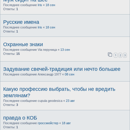
Последнее сообщение
Iris
«
18 сен
Ответы:
1
Русские имена
Последнее сообщение
Iris
«
18 сен
Ответы:
1
Охранные знаки
Последнее сообщение
Via перуница
«
13 сен
Ответы:
15
1
2
3
Задувание свечей-традиция или нечто большее
Последнее сообщение
Александр 1977
«
08 сен
Какую профессию выбрать, чтобы не вредить
землянам?
Последнее сообщение
cupula geodesica
«
23 авг
Ответы:
3
правда о КОБ
Последнее сообщение
гроссмейстер
«
18 авг
Ответы:
1