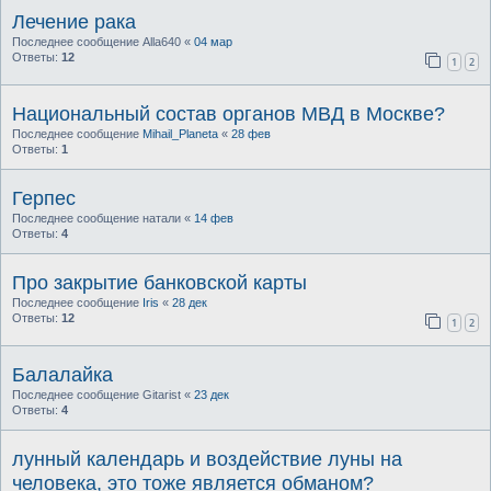
Лечение рака
Последнее сообщение
Alla640
«
04 мар
Ответы:
12
1
2
Национальный состав органов МВД в Москве?
Последнее сообщение
Mihail_Planeta
«
28 фев
Ответы:
1
Герпес
Последнее сообщение
натали
«
14 фев
Ответы:
4
Про закрытие банковской карты
Последнее сообщение
Iris
«
28 дек
Ответы:
12
1
2
Балалайка
Последнее сообщение
Gitarist
«
23 дек
Ответы:
4
лунный календарь и воздействие луны на
человека, это тоже является обманом?