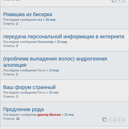
1
2
Ромашка из бисерка
Последнее сообщение
ora
«
28 мар
Ответы:
2
передача персональной информации в интернете
Последнее сообщение
Онатоллер
«
20 мар
Ответы:
3
(проблема выпадения волос) андрогенная
алопеция
Последнее сообщение
Гость
«
14 мар
Ответы:
2
Ваш форум странный
Последнее сообщение
Гость
«
23 янв
Ответы:
3
Продление рода
Последнее сообщение
доктор Ватсон
«
15 янв
Ответы:
22
1
2
3
4