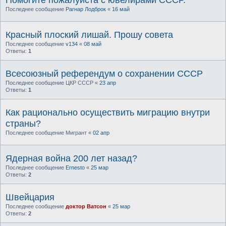
Последнее сообщение
Рагнар Лодброк
«
16 май
Красный плоский лишай. Прошу совета
Последнее сообщение
v134
«
08 май
Ответы:
1
Всесоюзный референдум о сохранении СССР
Последнее сообщение
ЦКР СССР
«
23 апр
Ответы:
1
Как рационально осуществить миграцию внутри
страны?
Последнее сообщение
Мигрант
«
02 апр
Ядерная война 200 лет назад?
Последнее сообщение
Ernesto
«
25 мар
Ответы:
2
Швейцария
Последнее сообщение
доктор Ватсон
«
25 мар
Ответы:
2