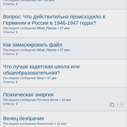
Ответы:
2
Вопрос: Что действительно происходило в
Германии и России в 1946-1947 годах?
Последнее сообщение
Mihail_Planeta
«
27 июн
Ответы:
1
Как замаскировать файл
Последнее сообщение
Mihail_Planeta
«
27 июн
Ответы:
2
Что лучше кадетская школа или
общеобразовательная?
Последнее сообщение
Serjo
«
07 дек
Ответы:
1
Психическая энергия
Последнее сообщение
Потомок богов
«
12 ноя
Ответы:
7
1
2
Венец безбрачия
Последнее сообщение
Noweremen
«
12 ноя