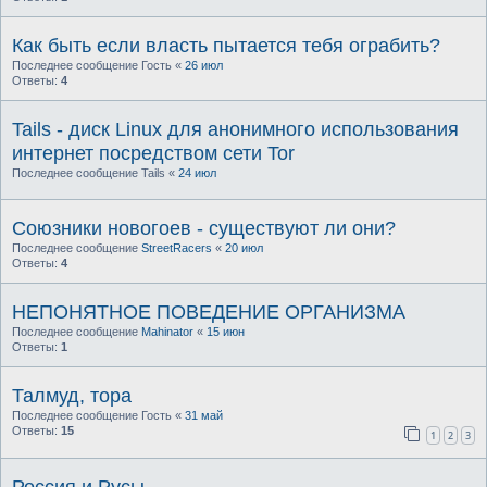
Как быть если власть пытается тебя ограбить?
Последнее сообщение
Гость
«
26 июл
Ответы:
4
Tails - диск Linux для анонимного использования
интернет посредством сети Tor
Последнее сообщение
Tails
«
24 июл
Союзники новогоев - существуют ли они?
Последнее сообщение
StreetRacers
«
20 июл
Ответы:
4
НЕПОНЯТНОЕ ПОВЕДЕНИЕ ОРГАНИЗМА
Последнее сообщение
Mahinator
«
15 июн
Ответы:
1
Талмуд, тора
Последнее сообщение
Гость
«
31 май
Ответы:
15
1
2
3