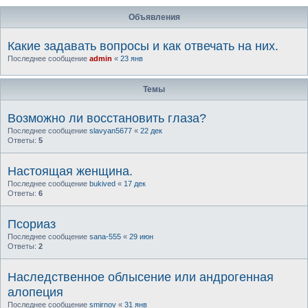
Объявления
Какие задавать вопросы и как отвечать на них.
Последнее сообщение
admin
«
23 янв
Темы
Возможно ли восстановить глаза?
Последнее сообщение
slavyan5677
«
22 дек
Ответы:
5
Настоящая женщина.
Последнее сообщение
bukived
«
17 дек
Ответы:
6
Псориаз
Последнее сообщение
sana-555
«
29 июн
Ответы:
2
Наследственное облысение или андрогенная
алопеция
Последнее сообщение
smirnov
«
31 янв