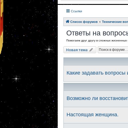
Ссылки
Список форумов
Технические во
Ответы на вопросы
Помогаем друг другу в сложных жизненных 
Новая тема
Какие задавать вопросы и
Возможно ли восстановит
Настоящая женщина.