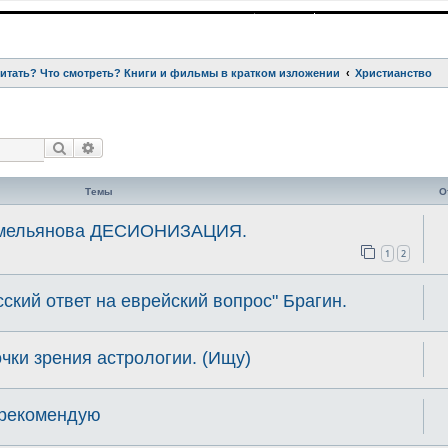
читать? Что смотреть? Книги и фильмы в кратком изложении
Христианство
Поиск
Расширенный поиск
Темы
О
 Емельянова ДЕСИОНИЗАЦИЯ.
1
2
сский ответ на еврейский вопрос" Брагин.
очки зрения астрологии. (Ищу)
 рекомендую