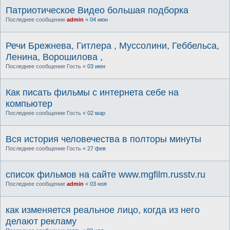
Патриотическое Видео большая подборка
Последнее сообщение
admin
«
04 июн
Речи Брежнева, Гитлера , Муссолини, Геббельса,
Ленина, Ворошилова ,
Последнее сообщение
Гость
«
03 июн
Как писать фильмы с интернета себе на
компьютер
Последнее сообщение
Гость
«
02 мар
Вся история человечества в полторы минуты
Последнее сообщение
Гость
«
27 фев
список фильмов на сайте www.mgfilm.russtv.ru
Последнее сообщение
admin
«
03 ноя
как изменяется реальное лицо, когда из него
делают рекламу