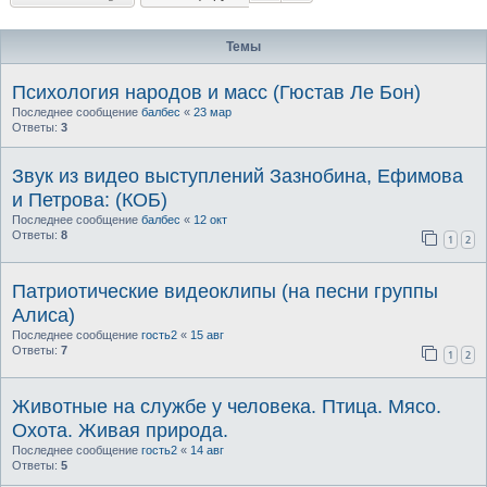
Темы
Психология народов и масс (Гюстав Ле Бон)
Последнее сообщение
балбес
«
23 мар
Ответы:
3
Звук из видео выступлений Зазнобина, Ефимова
и Петрова: (КОБ)
Последнее сообщение
балбес
«
12 окт
Ответы:
8
1
2
Патриотические видеоклипы (на песни группы
Алиса)
Последнее сообщение
гость2
«
15 авг
Ответы:
7
1
2
Животные на службе у человека. Птица. Мясо.
Охота. Живая природа.
Последнее сообщение
гость2
«
14 авг
Ответы:
5