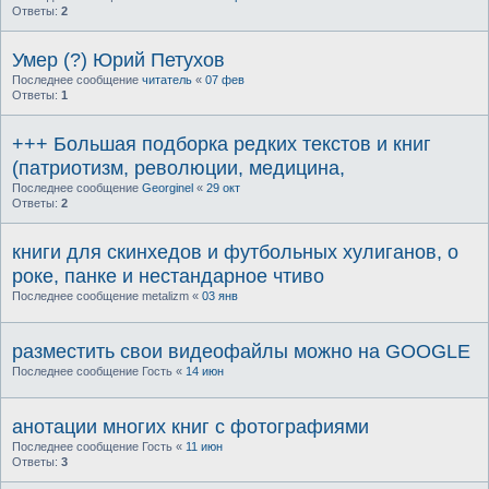
Ответы:
2
Умер (?) Юрий Петухов
Последнее сообщение
читатель
«
07 фев
Ответы:
1
+++ Большая подборка редких текстов и книг
(патриотизм, революции, медицина,
Последнее сообщение
Georginel
«
29 окт
Ответы:
2
книги для скинхедов и футбольных хулиганов, о
роке, панке и нестандарное чтиво
Последнее сообщение
metalizm
«
03 янв
разместить свои видеофайлы можно на GOOGLE
Последнее сообщение
Гость
«
14 июн
анотации многих книг с фотографиями
Последнее сообщение
Гость
«
11 июн
Ответы:
3