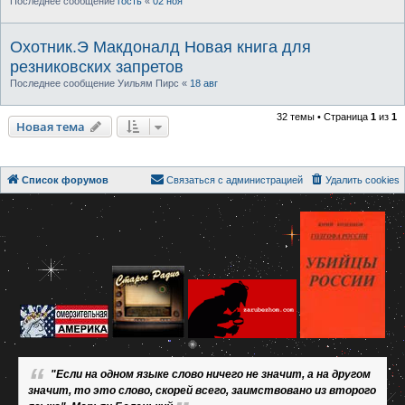
Последнее сообщение
гость
«
02 ноя
Охотник.Э Макдоналд Новая книга для
резниковских запретов
Последнее сообщение
Уильям Пирс
«
18 авг
32 темы • Страница
1
из
1
Новая тема
Список форумов
Связаться с администрацией
Удалить cookies
"Если на одном языке слово ничего не значит, а на другом
значит, то это слово, скорей всего, заимствовано из второго