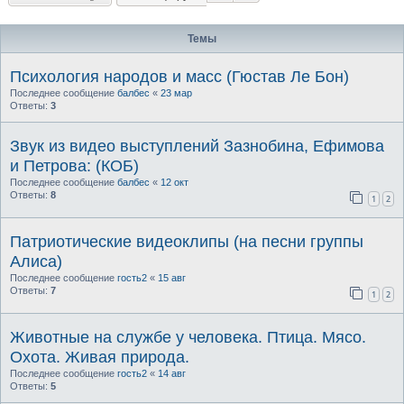
Темы
Психология народов и масс (Гюстав Ле Бон)
Последнее сообщение
балбес
«
23 мар
Ответы:
3
Звук из видео выступлений Зазнобина, Ефимова
и Петрова: (КОБ)
Последнее сообщение
балбес
«
12 окт
Ответы:
8
1
2
Патриотические видеоклипы (на песни группы
Алиса)
Последнее сообщение
гость2
«
15 авг
Ответы:
7
1
2
Животные на службе у человека. Птица. Мясо.
Охота. Живая природа.
Последнее сообщение
гость2
«
14 авг
Ответы:
5