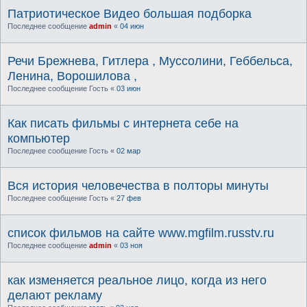
Патриотическое Видео большая подборка
Последнее сообщение
admin
«
04 июн
Речи Брежнева, Гитлера , Муссолини, Геббельса,
Ленина, Ворошилова ,
Последнее сообщение
Гость
«
03 июн
Как писать фильмы с интернета себе на
компьютер
Последнее сообщение
Гость
«
02 мар
Вся история человечества в полторы минуты
Последнее сообщение
Гость
«
27 фев
список фильмов на сайте www.mgfilm.russtv.ru
Последнее сообщение
admin
«
03 ноя
как изменяется реальное лицо, когда из него
делают рекламу