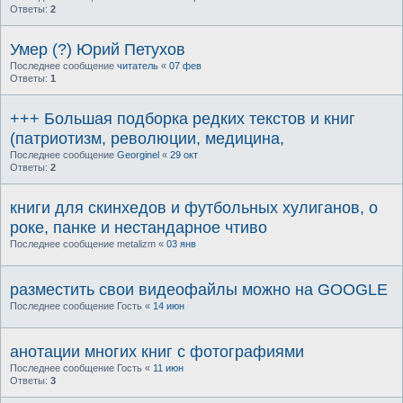
Ответы:
2
Умер (?) Юрий Петухов
Последнее сообщение
читатель
«
07 фев
Ответы:
1
+++ Большая подборка редких текстов и книг
(патриотизм, революции, медицина,
Последнее сообщение
Georginel
«
29 окт
Ответы:
2
книги для скинхедов и футбольных хулиганов, о
роке, панке и нестандарное чтиво
Последнее сообщение
metalizm
«
03 янв
разместить свои видеофайлы можно на GOOGLE
Последнее сообщение
Гость
«
14 июн
анотации многих книг с фотографиями
Последнее сообщение
Гость
«
11 июн
Ответы:
3