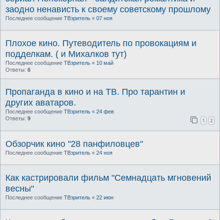
заодно ненависть к своему советскому прошлому
Последнее сообщение
ТВзритель
«
07 ноя
Плохое кино. Путеводитель по провокациям и
подделкам. ( и Михалков тут)
Последнее сообщение
ТВзритель
«
10 май
Ответы:
6
Пропаганда в кино и на ТВ. Про тарантин и
других аватаров.
Последнее сообщение
ТВзритель
«
24 фев
Ответы:
9
1
2
Обзорчик кино "28 панфиловцев"
Последнее сообщение
ТВзритель
«
24 ноя
Как кастрировали фильм "Семнадцать мгновений
весны"
Последнее сообщение
ТВзритель
«
22 июн