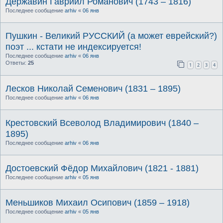
Державин Гавриил Романович (1743 – 1816)
Последнее сообщение
arhiv
«
06 янв
Пушкин - Великий РУССКИЙ (а может еврейский?)
поэт ... кстати не индексируется!
Последнее сообщение
arhiv
«
06 янв
Ответы:
25
1
2
3
4
Лесков Николай Семенович (1831 – 1895)
Последнее сообщение
arhiv
«
06 янв
Крестовский Всеволод Владимирович (1840 –
1895)
Последнее сообщение
arhiv
«
06 янв
Достоевский Фёдор Михайлович (1821 - 1881)
Последнее сообщение
arhiv
«
05 янв
Меньшиков Михаил Осипович (1859 – 1918)
Последнее сообщение
arhiv
«
05 янв