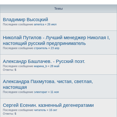
Темы
Владимир Высоцкий
Последнее сообщение
america
«
26 июл
Николай Путилов - Лучший менеджер Николая I,
настоящий русский предприниматель
Последнее сообщение
строитель
«
23 апр
Александр Башлачев. - Русский поэт.
Последнее сообщение
марина_b
«
28 май
Ответы:
5
Александра Пахмутова. чистая, светлая,
настоящая
Последнее сообщение
электорат
«
11 ноя
Сергей Есенин. казненный дегенератами
Последнее сообщение
читатель
«
16 окт
Ответы:
5