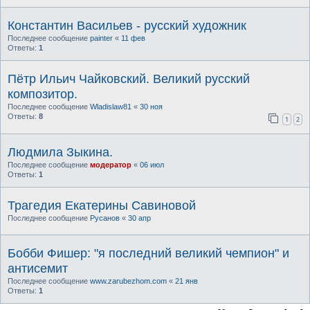
Константин Васильев - русский художник
Последнее сообщение
painter
«
11 фев
Ответы:
1
Пётр Ильич Чайковский. Великий русский
композитор.
Последнее сообщение
Wladislaw81
«
30 ноя
Ответы:
8
1
2
Людмила Зыкина.
Последнее сообщение
модератор
«
06 июл
Ответы:
1
Трагедия Екатерины Савиновой
Последнее сообщение
Русанов
«
30 апр
Бобби Фишер: "я последний великий чемпион" и
антисемит
Последнее сообщение
www.zarubezhom.com
«
21 янв
Ответы:
1