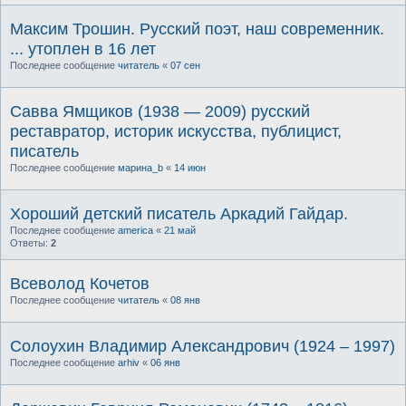
Максим Трошин. Русский поэт, наш современник.
... утоплен в 16 лет
Последнее сообщение
читатель
«
07 сен
Савва Ямщиков (1938 — 2009) русский
реставратор, историк искусства, публицист,
писатель
Последнее сообщение
марина_b
«
14 июн
Хороший детский писатель Аркадий Гайдар.
Последнее сообщение
america
«
21 май
Ответы:
2
Всеволод Кочетов
Последнее сообщение
читатель
«
08 янв
Солоухин Владимир Александрович (1924 – 1997)
Последнее сообщение
arhiv
«
06 янв