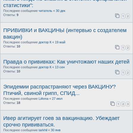
статистики":
Последнее сообщение
читатель
«
30 дек
Ответы:
9
1
2
ПРИВИВКИ и ВАКЦИНЫ (интервью с создателем
вакцин)
Последнее сообщение
доктор К
«
19 май
Ответы:
10
1
2
Правда о прививках: Как уничтожают наших детей
Последнее сообщение
доктор К
«
13 сен
Ответы:
10
1
2
Эпидемии распрастраняют через ВАКЦИНУ?
Птичий, свиной грипп, СПИД...
Последнее сообщение
LiAnna
«
27 июл
Ответы:
18
1
2
3
Ивер агитирует гоев за вакцинацию. Убеждает
срочно прививаться.
Последнее сообщение
tarkhil
«
30 янв