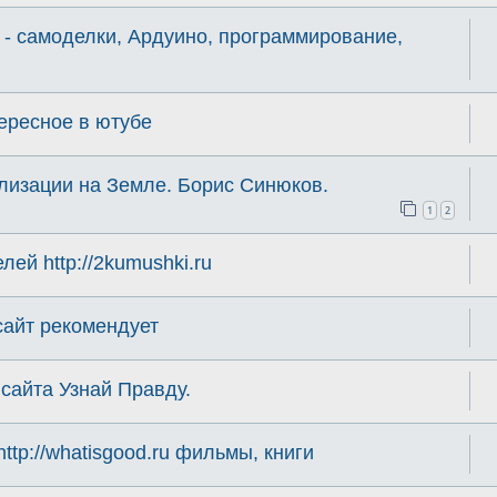
) - самоделки, Ардуино, программирование,
тересное в ютубе
лизации на Земле. Борис Синюков.
1
2
ей http://2kumushki.ru
сайт рекомендует
сайта Узнай Правду.
tp://whatisgood.ru фильмы, книги