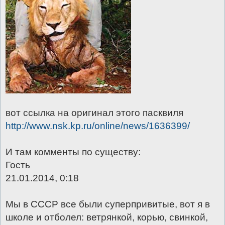
вот ссылка на оригинал этого пасквиля
http://www.nsk.kp.ru/online/news/1636399/
И там комменты по существу:
Гость
21.01.2014, 0:18
Мы в СССР все были суперпривитые, вот я в
школе и отболел: ветрянкой, корью, свинкой,