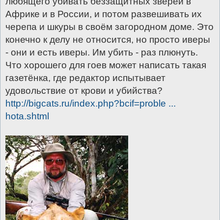
любящего убивать беззащитных зверей в
Африке и в России, и потом развешивать их
черепа и шкуры в своём загородном доме. Это
конечно к делу не относится, но просто иверы
- они и есть иверы. Им убить - раз плюнуть.
Что хорошего для гоев может написать такая
газетёнка, где редактор испытывает
удовольствие от крови и убийства?
http://bigcats.ru/index.php?bcif=proble ...
hota.shtml