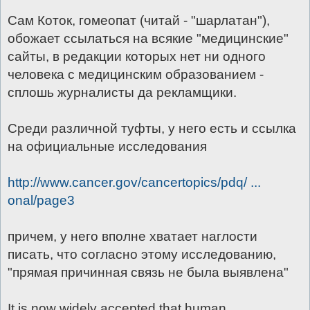
Сам Коток, гомеопат (читай - "шарлатан"),
обожает ссылаться на всякие "медицинские"
сайты, в редакции которых нет ни одного
человека с медицинским образованием -
сплошь журналисты да рекламщики.
Среди различной туфты, у него есть и ссылка
на официальные исследования
http://www.cancer.gov/cancertopics/pdq/ ...
onal/page3
причем, у него вполне хватает наглости
писать, что согласно этому исследованию,
"прямая причинная связь не была выявлена"
It is now widely accepted that human