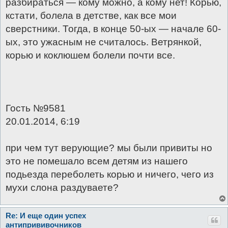
разбираться — кому можно, а кому нет! Корью,
кстати, болела в детстве, как все мои
сверстники. Тогда, в конце 50-ых — начале 60-
ых, это ужасным не считалось. Ветрянкой,
корью и коклюшем болели почти все.
Гость №9581
20.01.2014, 6:19
при чем тут верующие? мы были привиты но
это не помешало всем детям из нашего
подьезда переболеть корью и ничего, чего из
мухи слона раздуваете?
Re: И еще один успех
антипрививочников