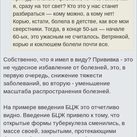
я, сразу на тот свет? Кто это у нас станет
разбираться — кому можно, а кому нет!
Корью, кстати, болела в детстве, как все мои
сверстники. Тогда, в конце 50-ых — начале
60-ых, это ужасным не считалось. Ветрянкой,
корью и коклюшем болели почти все.
Собственно, что я имел в виду? Прививка - это
не чудесное избавление от болезней, это, в
первую очередь, снижение тяжести
заболеваний, во вторую - уменьшение
масштаба распространения болезней.
На примере введения БЦЖ это отчетливо
видно. Введение БЦЖ привело к тому, что
открытые формы туберкулеза сменились, в
массе своей, закрытыми, протекающими