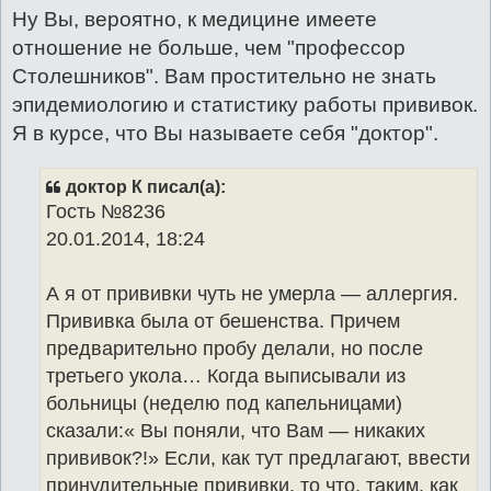
Ну Вы, вероятно, к медицине имеете
отношение не больше, чем "профессор
Столешников". Вам простительно не знать
эпидемиологию и статистику работы прививок.
Я в курсе, что Вы называете себя "доктор".
доктор К писал(а):
Гость №8236
20.01.2014, 18:24
А я от прививки чуть не умерла — аллергия.
Прививка была от бешенства. Причем
предварительно пробу делали, но после
третьего укола… Когда выписывали из
больницы (неделю под капельницами)
сказали:« Вы поняли, что Вам — никаких
прививок?!» Если, как тут предлагают, ввести
принудительные прививки, то что, таким, как