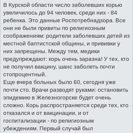
В Курской области число заболевших корью
увеличилось до 94 человек, среди них - 84
ребенка. Это данные Роспотребнадзора. Все
они не были привиты по религиозным
соображениям: родители заболевших детей из
местной баптистской общины, и прививки у
них запрещены. Между тем, медики
предупреждают: корь очень заразна! У тех, кто
не получил вакцину, шанс заболеть почти
стопроцентный.
Еще вчера больных было 60, сегодня уже
почти сто. Врачи разводят руками: остановить
эпидемию в Железногорске будет очень
сложно. Корь распространяется среди тех, кто
отказался и от вакцинации, и от
госпитализации - по религиозным
убеждениям. Первый случай был