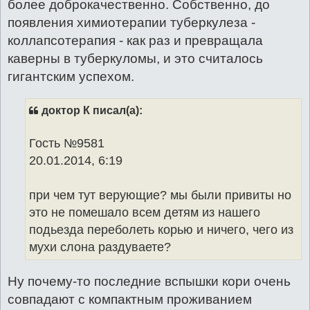
более доброкачественно. Собственно, до
появления химиотерапии туберкулеза -
коллапсотерапия - как раз и превращала
каверны в туберкуломы, и это считалось
гигантским успехом.
доктор К писал(а):
Гость №9581
20.01.2014, 6:19
при чем тут верующие? мы были привиты но
это не помешало всем детям из нашего
подьезда переболеть корью и ничего, чего из
мухи слона раздуваете?
Ну почему-то последние вспышки кори очень
совпадают с компактным проживанием