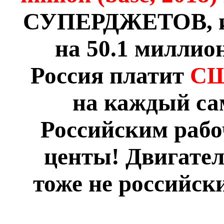
СУПЕРДЖЕТОВ, и 
на 50.1 миллио
Россия платит
С
на каждый са
Российским рабо
центы! Двигател
тоже не российски