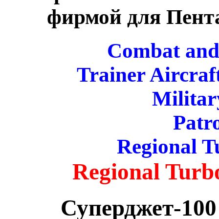
фирмой для Пента
Combat and 
Trainer Aircraf
Militar
Patro
Regional 
Regional Turbo
Суперджет-100