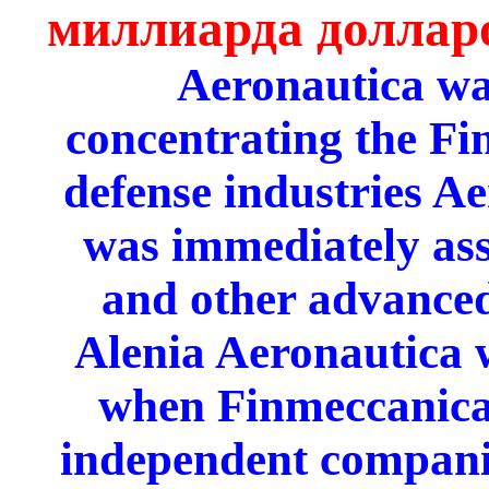
миллиарда доллар
Aeronautica wa
concentrating the F
defense industries Ae
was immediately ass
and other advance
Alenia Aeronautica 
when Finmeccanica s
independent compani