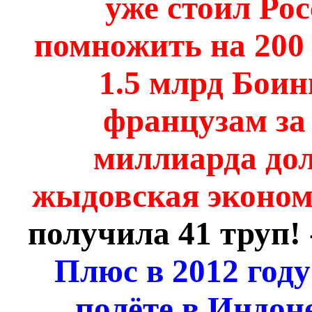
уже стоил Ро
помножить на 200 
1.5 млрд Боинг
французам за 
миллиарда дол
жыдовская эконом
получила 41 труп! 
Плюс в 2012 год
полёте в Индоне