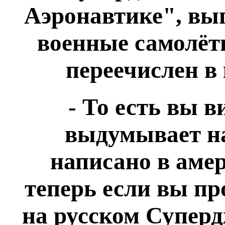
Аэронавтике", вы
военные самолё
переечислен в
- То есть вы в
выдумывает на
написано в аме
теперь если вы п
на русском Суперд