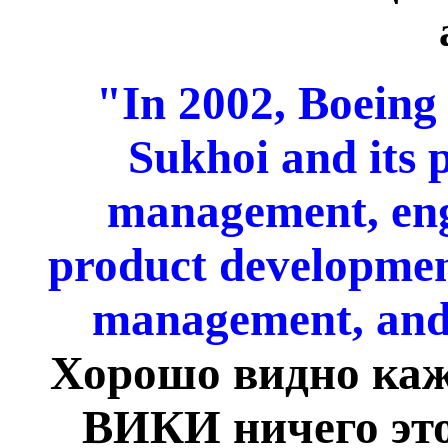
"In 2002, Boeing 
Sukhoi and its 
management, eng
product development
management, and
Хорошо видно кажд
ВИКИ ничего это