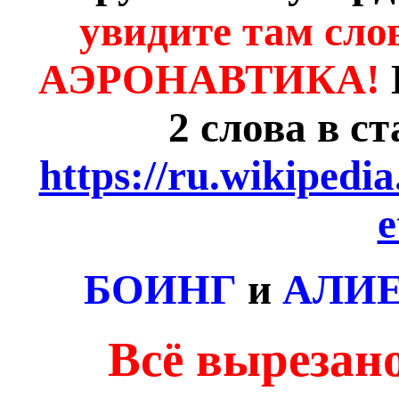
увидите там с
АЭРОНАВТИКА!
2 слова в ст
https://ru.wikipedi
e
БОИНГ
и
АЛИЕ
Всё вырезан