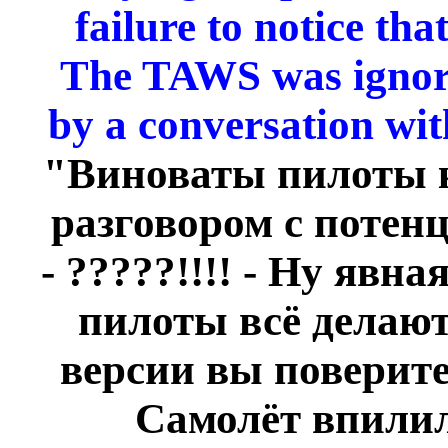
failure to notice tha
The TAWS was ignored
by a conversation wit
"Виноваты пилоты 
разговором с потен
- ?????!!!! - Ну яв
пилоты всё делают
версии вы поверите
Самолёт впилил