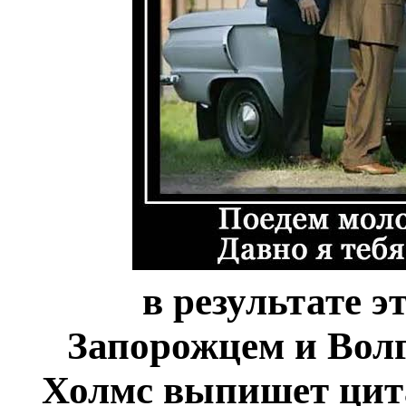
в результате 
Запорожцем и Волг
Холмс выпишет цита