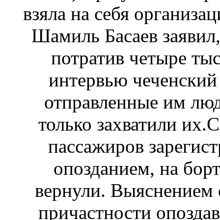
взяла на себя организа
Шамиль Басаев заявил,
потратив четыре тыс
интервью чеченский 
отправленные им люд
только захватили их.С
пассажиров зарегист
опозданием, на борт
вернули. Выяснением о
причастности опоздав