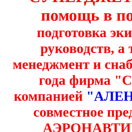
помощь в пол
подготовка эк
руководств, а 
менеджмент и снаб
года фирма "
компанией
"АЛЕ
совместное пр
АЭРОНАВТИК