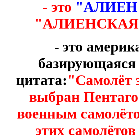
- это
"АЛИЕН
"АЛИЕНСКАЯ
это америк
-
базирующаяся 
цитата:
"Самолёт
выбран Пентаго
военным самолёто
этих самолётов