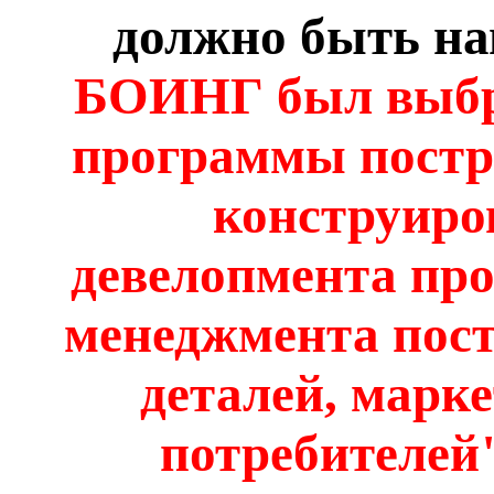
должно быть на
БОИНГ был выбр
программы постро
конструиро
девелопмента
про
менеджмента пос
деталей, марк
потребителей