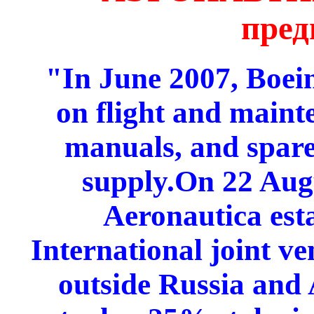
пред
"In June 2007, Boein
on flight and maint
manuals, and spar
supply.On 22 Aug
Aeronautica est
International joint v
outside Russia and 