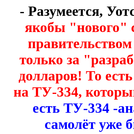
- Разумеется, Уот
якобы "нового" 
правительство
только за "разраб
долларов! То ест
на ТУ-334, которы
есть ТУ-334 -а
самолёт уже б