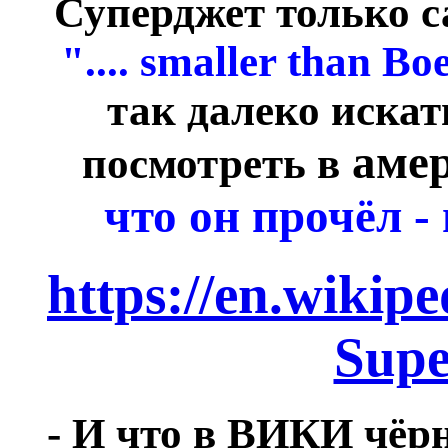
Суперджет только 
".... smaller than Bo
так далеко искат
аме
посмотреть в
что он прочёл - 
https://en.wikip
Supe
- И что в ВИКИ чёр