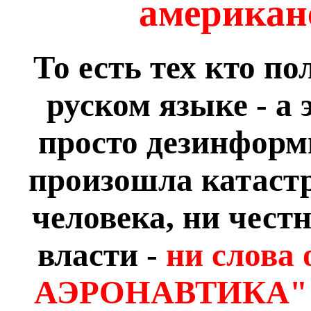
американ
То есть тех кто п
руском языке - а 
просто дезинформ
произошла катаст
человека, ни чес
власти -
ни слов
АЭРОНАВТИКА" р