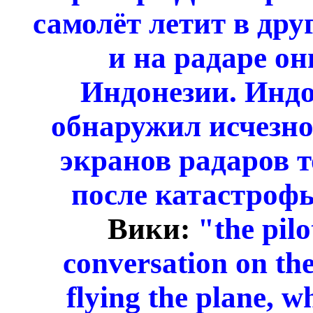
самолёт летит в дру
и на радаре он
Индонезии. Индо
обнаружил исчезно
экранов радаров т
после катастроф
Вики:
"the pilo
conversation on the
flying the plane, w