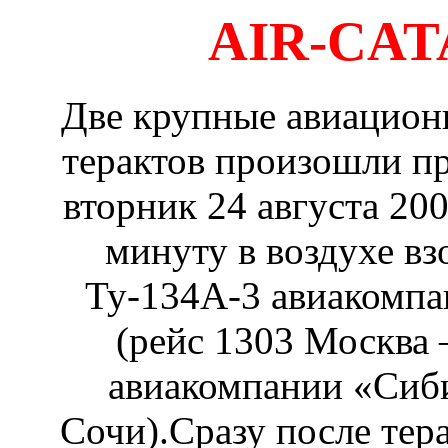
AIR-CA
Две крупные авиационн
терактов произошли п
вторник 24 августа 200
минуту в воздухе вз
Ту-134А-3 авиакомпа
(рейс 1303 Москва 
авиакомпании «Сиби
Сочи).Сразу после тера