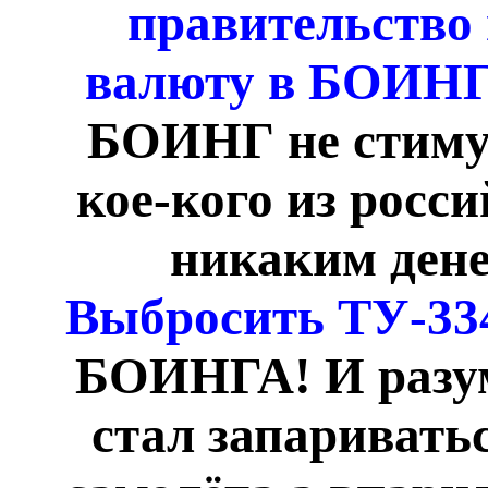
правительство
валюту в БОИНГ
БОИНГ не стиму
кое-кого из росс
никаким ден
Выбросить ТУ-3
БОИНГА! И разу
стал запариватьс