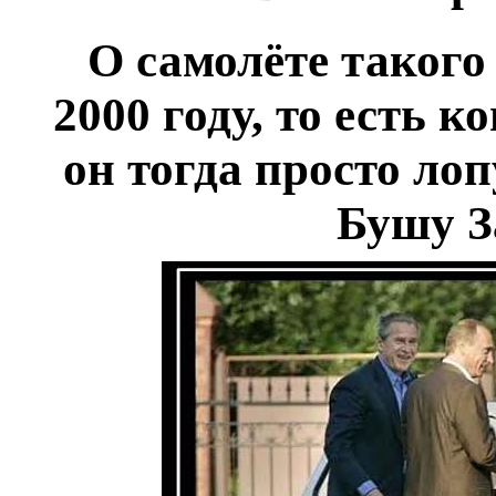
О самолёте такого
2000 году, то есть 
он тогда просто ло
Бушу З