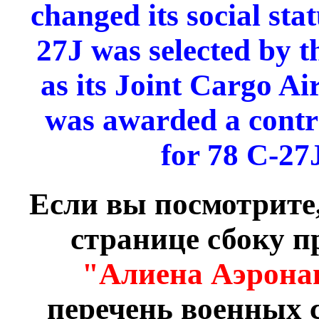
changed its social sta
27J was selected by 
as its Joint Cargo Ai
was awarded a contr
for 78 C-27
Если вы посмотрите,
странице сбоку 
"Алиена Аэрона
перечень военных 