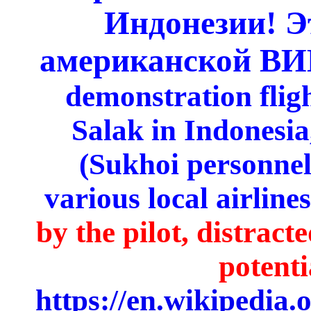
Индонезии!
Э
американской В
demonstration flig
Salak in Indonesia,
(Sukhoi personnel
various local airlines
by the pilot, distract
potenti
https://en.wikipedia