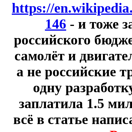
https://en.wikipedi
146
- и тоже з
российского бюджет
самолёт и двигате
а не российские т
одну разработк
заплатила 1.5 ми
всё в статье напис