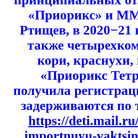
«Приорикс» и MMR
Ртищев, в 2020−21 
также четырехком
кори, краснухи,
«Приорикс Тетр
получила регистраци
задерживаются по 
https://deti.mail.r
importnuyu-vaktsin