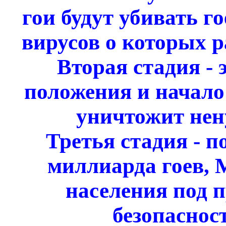
гои будут убивать г
вирусов о которых р
Вторая стадия - 
положения и начало
уничтожит нен
Третья стадия - п
миллиарда гоев,
населения под п
безопаснос