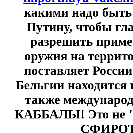
какими надо быть 
Путину, чтобы гл
разрешить приме
оружия на террит
поставляет России
Бельгии находится
также международ
КАББАЛЫ! Это не "а
СФИРОТ 