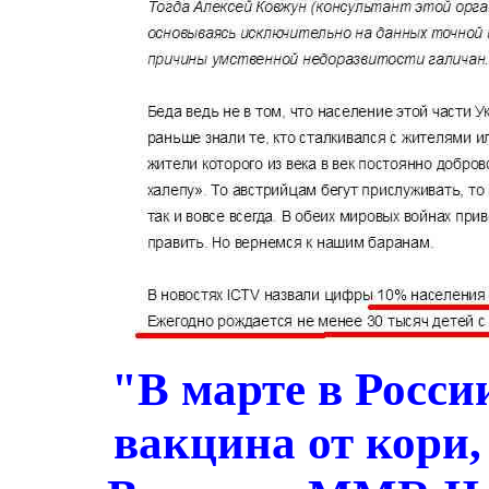
"В марте в Росси
вакцина от кори,