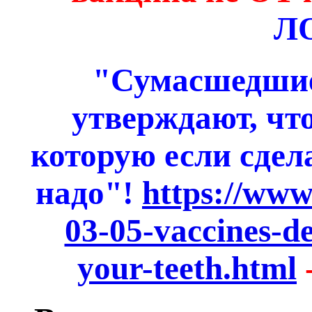
Л
"Сумасшедши
утверждают, что
которую если сдела
надо"!
https://www
03-05-vaccines-de
your-teeth.html