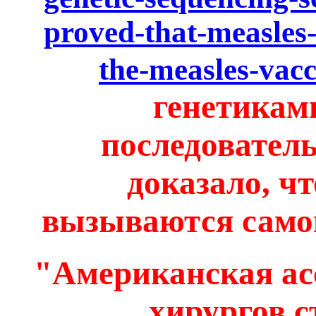
proved-that-measles
the-measles-vacc
генетикам
последователь
доказало, ч
вызываются само
"Американская ас
хирургов 