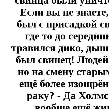
свинца были уничто
Если вы не знаете
был с присадкой с
где то до середин
травился дико, дыш
был свинец! Людей 
но на смену стары
ещё более изощрё
раку? - Да Холмс
вообще ещё жив