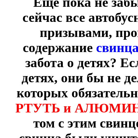
Ещё пока не забы
сейчас все автобу
призывами, пров
содержание
свинц
забота о детях? Е
детях, они бы не д
которых обязательн
РТУТЬ и АЛЮМИ
том с этим свинц