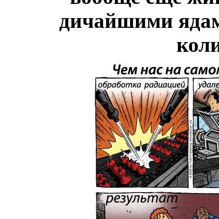
дичайшими ядам
коли