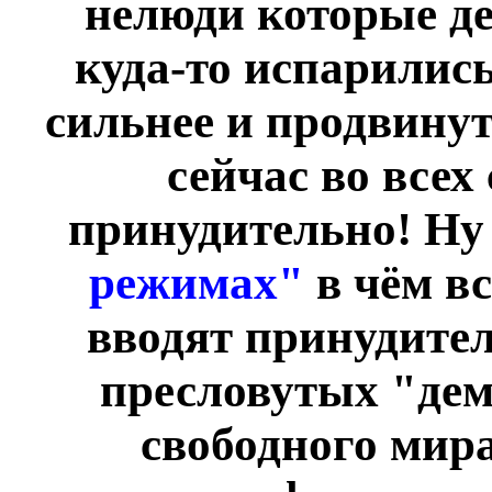
нелюди которые д
куда-то испарились
сильнее и продвину
сейчас во всех
принудительно! Ну
режимах"
в чём в
вводят принудител
пресловутых "дем
свободного мир