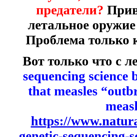
предатели?
Прив
летальное оружие
Проблема только к
Вот только что с л
sequencing science 
that measles “outb
measl
https://www.natur
genetic-sequencing-s