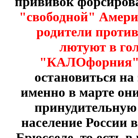
прививок форсирова
"свободной" Америк
родители против
лютуют в го
"КАЛОфорния"
остановиться на 
именно в марте они
принудительную
население России 
Брюсселе, то есть 