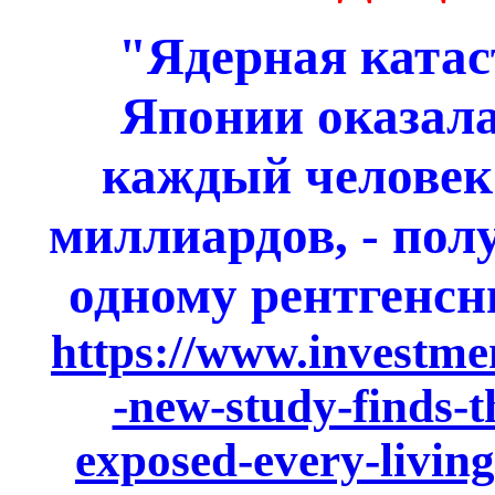
"Ядерная ката
Японии оказала
каждый человек 
миллиардов, - по
одному рентгенсн
https://www.investm
-new-study-finds-t
exposed-every-livin