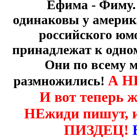
Ефима - Фиму.
одинаковы у амери
российского юмо
принадлежат к одно
Они по всему м
А Н
размножились!
И вот теперь 
НЕжиди пишут, и
ПИЗДЕЦ!