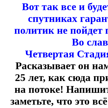
Вот так все и буд
спутниках гаран
политик не пойдет 
Во сла
Четвертая Стадия
Расказывает он нам
25 лет, как сюда пр
на потоке! Напишит
заметьте, что это вс