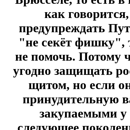
как говорится,
предупреждать Пути
"не секёт фишку", 
не помочь. Потому 
угодно защищать ро
щитом, но если о
принудительную 
закупаемыми у
следующее поколени