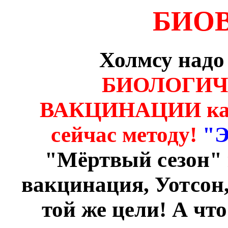
БИО
Холмсу надо 
БИОЛОГИЧ
ВАКЦИНАЦИИ как 
сейчас методу!
"
"Мёртвый сезон" к
вакцинация, Уотсон,
той же цели! А что