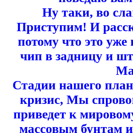
Ну таки, во сл
Приступим! И расс
потому что это уже 
чип в задницу и шт
Ма
Стадии нашего план
кризис, Мы спрово
приведет к мировому
массовым бунтам и 