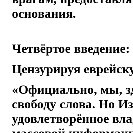
основания.
Четвёртое введение:
Цензурируя еврейску
«Официально, мы, з
свободу слова. Но И
удовлетворённое вла