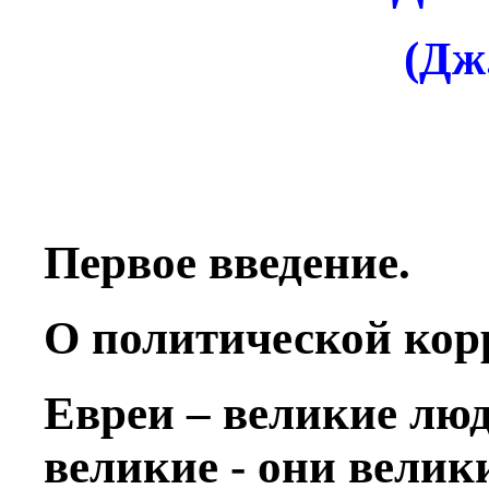
(Дж
Первое введение.
O политической кор
Евреи – великие люд
великие - они велик