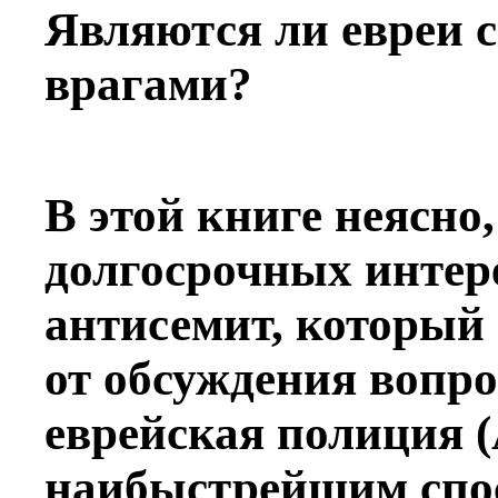
Являются ли евреи 
врагами?
В этой книге неясно,
долгосрочных интере
антисемит, который 
от обсуждения вопро
еврейская полиция 
наибыстрейшим спос