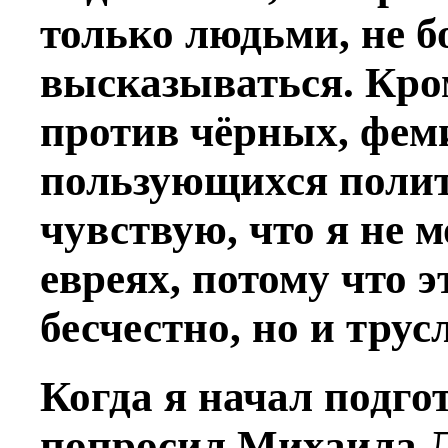
только людьми, не 
высказываться. Кро
против чёрных, феми
пользующихся полит
чувствую, что я не м
евреях, потому что 
бесчестно, но и трус
Когда я начал подгот
попросил Михаила Л