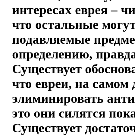
интересах еврея – чи
что остальные могут
подавляемые предмет
определению, правда
Существует обоснов
что евреи, на самом 
элиминировать анти
это они силятся пок
Существует достаточ