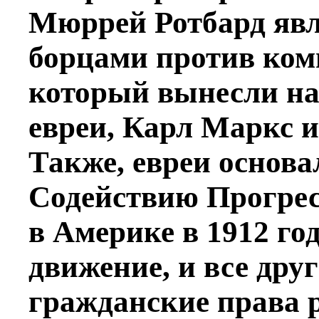
Мюррей Ротбард яв
борцами против ком
который вынесли на
евреи, Карл Маркс 
Также, евреи основ
Содействию Прогрес
в Америке в 1912 го
движение, и все дру
гражданские права 