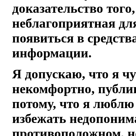
доказательство того
неблагоприятная для
появиться в средств
информации.
Я допускаю, что я ч
некомфортно, публик
потому, что я люблю
избежать недопоним
противоположном, не