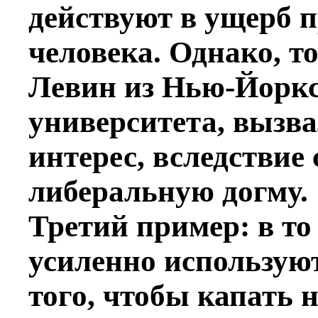
действуют в ущерб 
человека. Однако, т
Левин из Нью-Йоркс
университета, вызв
интерес, вследствие
либеральную догму.
Третий пример: в то
усиленно используют
того, чтобы капать 