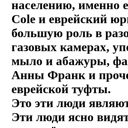
населению, именно 
Cole и еврейский ю
большую роль в раз
газовых камерах, уп
мыло и абажуры, ф
Анны Франк и проче
еврейской туфты.
Это эти люди являют
Эти люди ясно видят