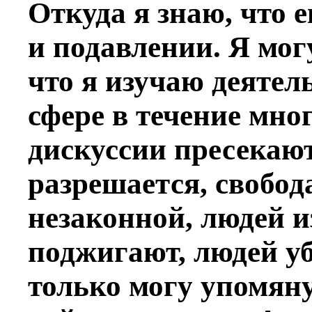
Откуда я знаю, что 
и подавлении. Я мог
что я изучаю деятель
сфере в течение мно
дискуссии пресекают
разрешается, свобод
незаконной, людей 
поджигают, людей у
только могу упомяну