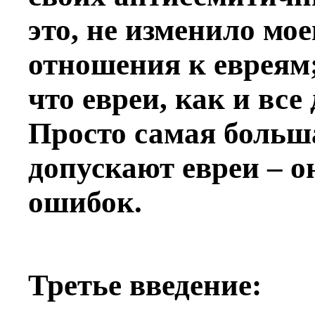
это, не изменило мо
отношения к евреям;
что евреи, как и все
Просто самая больш
допускают евреи – о
ошибок.
Третье введение: