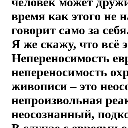
человек может дружи
время как этого не н
говорит само за себя
Я же скажу, что всё 
Непереносимость евр
непереносимость ох
живописи – это неос
непроизвольная реак
неосознанный, подк