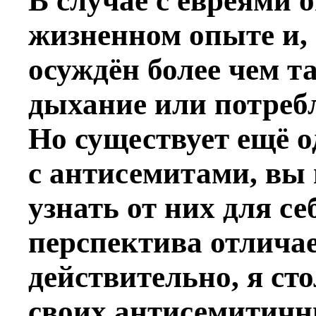
В случае с евреями о
жизненном опыте и, 
осуждён более чем т
дыхание или потреб
Но существует ещё 
с антисемитами, вы 
узнать от них для се
перспектива отличае
действительно, я ст
своих антисемитичны