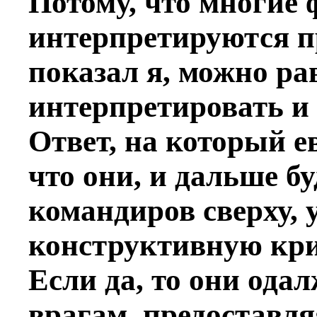
Потому, что многие
интерпретируются пр
показал я, можно р
интерпретировать и 
Ответ, на который е
что они, и дальше бу
командиров сверху, 
конструктивную кри
Если да, то они ода
врагам, предоставля