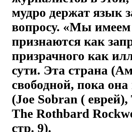
мудро держат язык з
вопросу. «Мы имеем 
признаются как запр
призрачного как илл
сути. Эта страна (А
свободной, пока она 
(Joe Sobran ( еврей),
The Rothbard Rockwel
стр. 9).