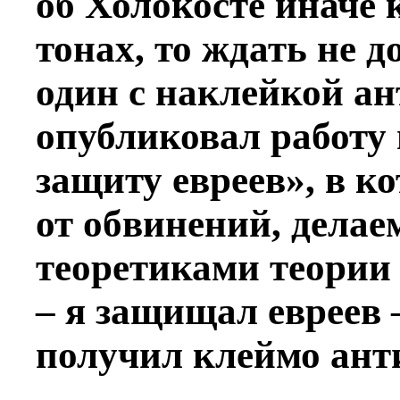
об Холокосте иначе 
тонах, то ждать не д
один с наклейкой ан
опубликовал работу 
защиту евреев», в к
от обвинений, дела
теоретиками теории 
– я защищал евреев –
получил клеймо ант