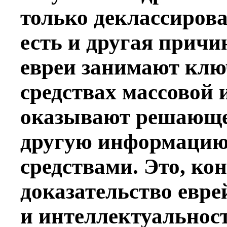
только деклассиров
есть и другая прич
евреи занимают клю
средствах массовой 
оказывают решающее
другую информацию
средствами. Это, ко
доказательство евр
и интеллектуальност