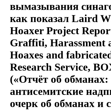
вымазывания синаго
как показал Laird Wi
Hoaxer Project Report
Graffiti, Harassment 
Hoaxes and fabricated
Research Service, BO
(«Отчёт об обманах:
антисемитские надпи
очерк об обманах и