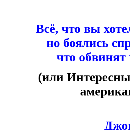
Всё, что вы хоте
но боялись спр
что обвинят 
(или Интересны
американ
Джо