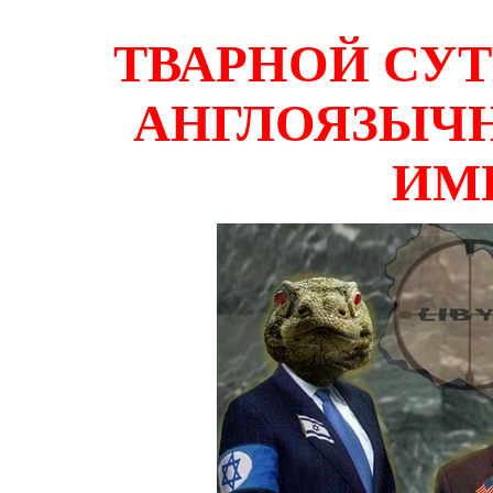
ТВАРНОЙ СУ
АНГЛОЯЗЫЧ
ИМ