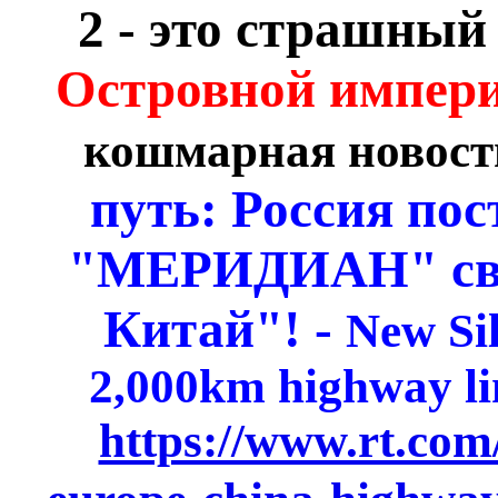
2 - это страшный
Островной импер
кошмарная новост
путь: Россия пос
"МЕРИДИАН" св
Китай"! -
New Sil
2,000km highway l
https://www.rt.com