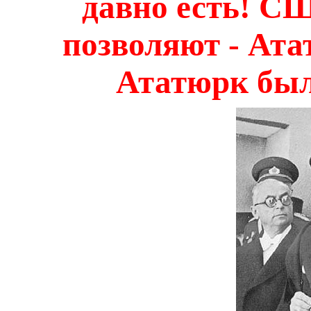
давно есть! С
позволяют - Ата
Ататюрк был