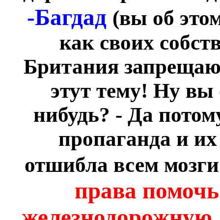
-Багдад
(вы об этом
как своих собс
Британия запрещают
этут тему! Ну вы
нибудь? - Да потом
пропаганда и их
отшибла всем мозг
права помочь
железнодорожную 