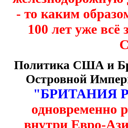
- то каким образо
100 лет уже всё
Политика США и Бр
Островной Империи
"БРИТАНИЯ 
одновременно р
внутри Евро-Ази