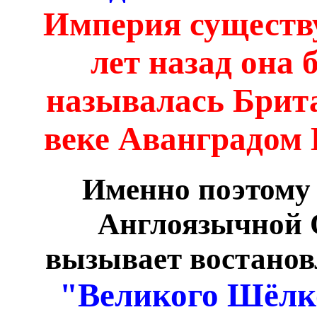
Империя существу
лет назад она
называлась Брита
веке Аванградом
Именно поэтому
Англоязычной 
вызывает востанов
"Великого Шёлко