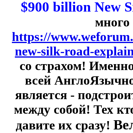
$900 billion New S
много 
https://www.weforum.
new-silk-road-explain
со страхом! Именн
всей АнглоЯзычн
является - подстро
между собой! Тех кт
Ве
давите их сразу!