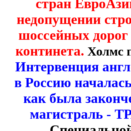
стран ЕвроАзи
недопущении стро
шоссейных дорог
континета.
Холмс 
Интервенция англ
в Россию началась 
как была законч
магистраль - Т
Специальной