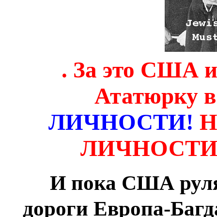
. За это США 
Ататюрку 
ЛИЧНОСТИ!
Н
ЛИЧНОСТИ, 
И пока США руля
дороги Европа-Багд