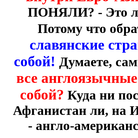
ПОНЯЛИ? - Это ле
Потому что обра
славянские стр
собой!
Думаете, сам
все англоязычные
собой?
Куда ни по
Афганистан ли, на Ир
- англо-американс