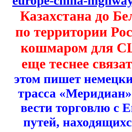
europe-china-highway
Казахстана до Бе
по территории Ро
кошмаром для СШ
еще теснее связа
этом пишет немецкий
трасса «Меридиан»
вести торговлю с Е
путей, находящих