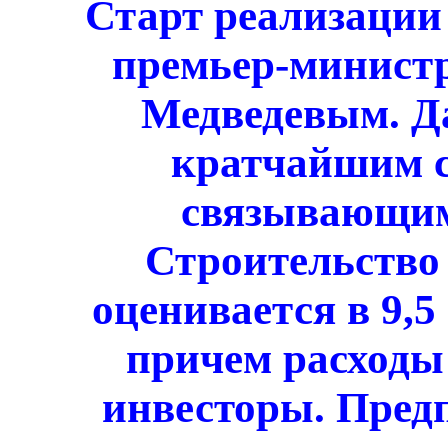
Старт реализации 
премьер-минист
Медведевым. Да
кратчайшим с
связывающим
Строительство
оценивается в 9,
причем расходы 
инвесторы. Предп