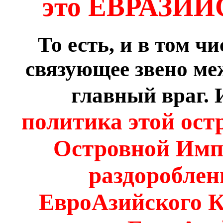
это ЕВРАЗИЙ
То есть, и в том ч
связующее звено ме
главный враг.
политика этой ос
Островной Имп
раздороблен
ЕвроАзийского К