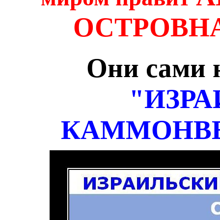
ОСТРОВН
Они сами 
"ИЗР
КАММОНВЕ