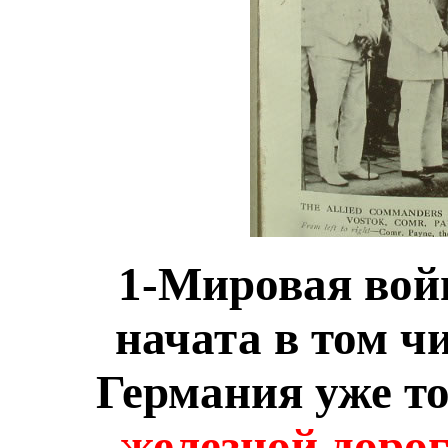
1-Мировая войн
начата в том чи
Германия уже то
железной доро