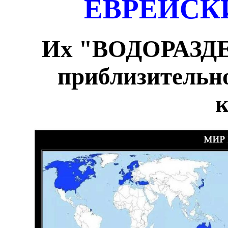
ЕВРЕЙСК
Их "ВОДОРАЗДЕ
приблизительно
к