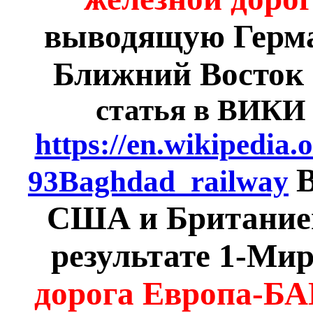
выводящую Герма
Ближний Восток 
статья в ВИКИ 
https://en.wikipedi
В
93Baghdad_railway
США и Британией
результате 1-Ми
дорога Европа-БА