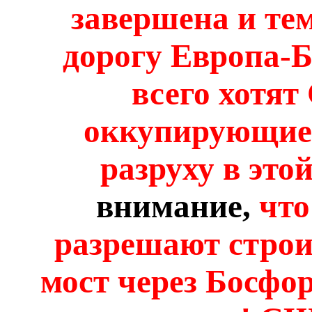
завершена и тем
дорогу Европа-Б
всего хотят
оккупирующие
разруху в это
внимание,
что
разрешают стро
мост через Босфо