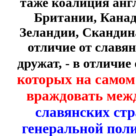
таже коалиция ан
Британии, Канад
Зеландии, Скандина
отличие от славян
дружат, - в отличие
которых на самом 
враждовать меж
славянских стр
генеральной пол