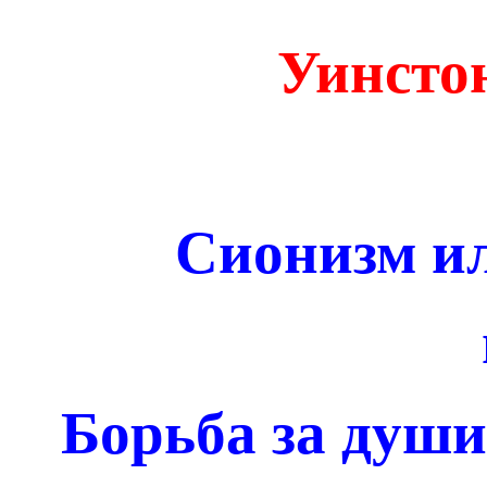
Уинсто
Сионизм и
Борьба за души