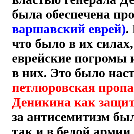
была обеспечена про
варшавский еврей)
.
что было в их силах
еврейские погромы 
в них. Это было нас
петлюровская пропа
Деникина как защитн
за антисемитизм бы
так и в белой армии