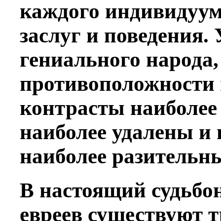
каждого индивидуума
заслуг и поведения.
гениального народа,
противоположности 
контрасты наиболее
наиболее удалены и 
наиболее разительн
В настоящий судьбо
евреев существуют 