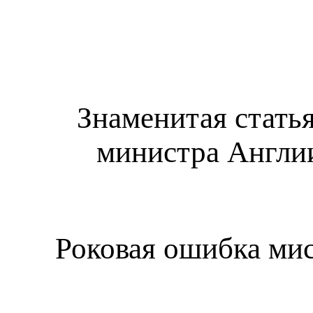
Знаменитая стать
министра Англи
Роковая ошибка ми