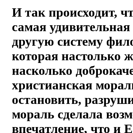
И так происходит, ч
самая удивительная
другую систему фил
которая настолько ж
насколько
доброкач
христианская мораль
остановить, разруши
мораль сделала воз
впечатление, что и 