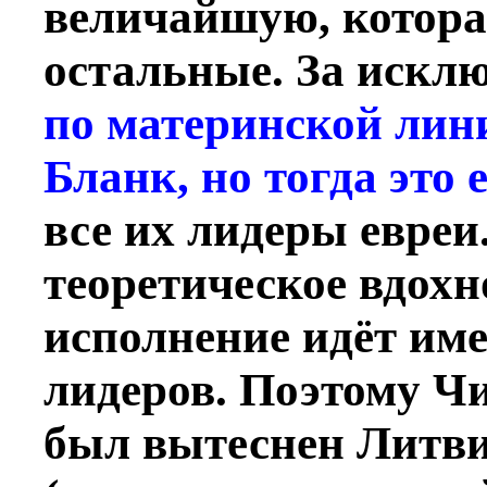
величайшую, котора
остальные. За искл
по материнской лин
Бланк, но тогда это 
все их лидеры евреи.
теоретическое вдохн
исполнение идёт име
лидеров. Поэтому Ч
был вытеснен Литв