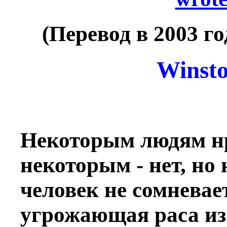
(Перевод в 2003 г
Winsto
Некоторым людям нр
некоторым - нет, н
человек не сомневает
угрожающая раса из 