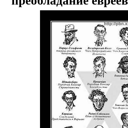
преобладание евреев