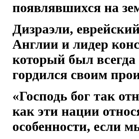
появлявшихся на зе
Дизраэли, еврейски
Англии и лидер кон
который был всегда 
гордился своим прои
«Господь бог так от
как эти нации относ
особенности, если м