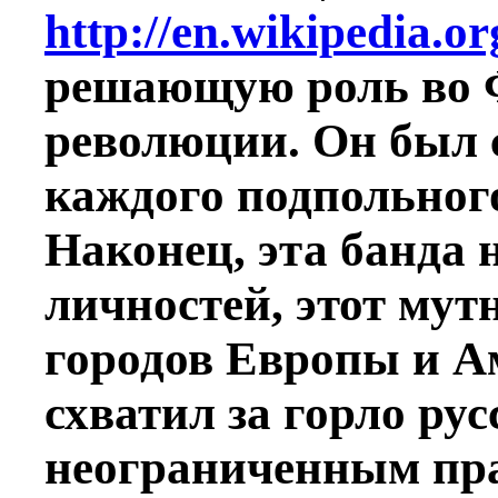
http://en.wikipedia.o
решающую роль во 
революции.
Он был 
каждого подпольного
Наконец,
эта банда
личностей, этот му
городов Европы и А
схватил за горло рус
неограниченным пра