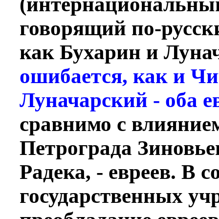
(интернациональный
говорящий по-русск
как Бухарин и Луна
ошибается, как и Чи
Луначарский - оба е
сравнимо с влияние
Петрограда Зиновьев
Радека, - евреев. В 
государственных уч