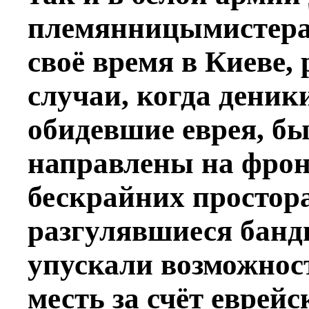
племянницымистер
своё время в Киеве,
случаи, когда
деник
обидевшие еврея, б
направлены на фрон
бескрайних простор
разгулявшиеся банд
упускали возможнос
месть за счёт еврей