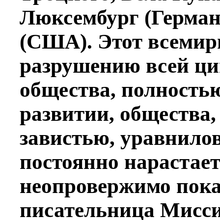
Люксембург (Герма
(США). Этот всемир
разрушению всей ци
общества, полность
развитии, общества,
завистью, уравнилов
постоянно нарастает
неопровержимо пока
писательница Мисс