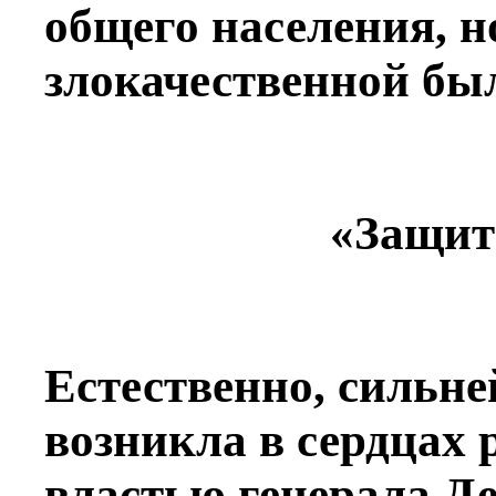
общего населения, н
злокачественной был
«Защит
Естественно, сильне
возникла в сердцах 
властью генерала Д