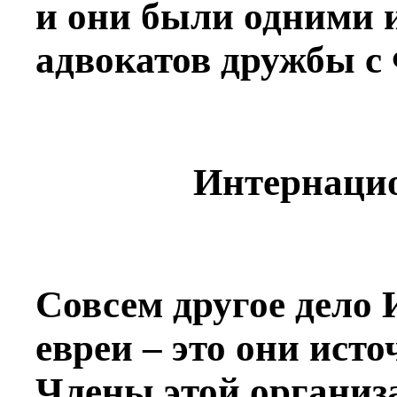
и они были одними 
адвокатов дружбы с
Интернацио
Совсем другое дело
евреи – это они ист
Члены этой органи