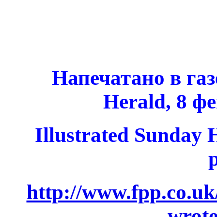
Напечатано
в газ
Herald, 8
фе
Illustrated Sunday 
http://www.fpp.co.
wrot