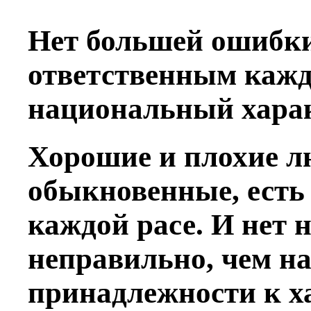
Нет большей ошибки
ответственным кажд
национальный харак
Хорошие и плохие л
обыкновенные, есть 
каждой расе. И нет 
неправильно, чем н
принадлежности к х