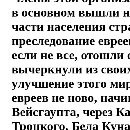
в основном вышли н
части населения стр
преследование еврее
если не все, отошли 
вычеркнули из свои
улучшение этого мир
евреев не ново, нач
Вейсгаупта, через К
Троцкого, Бела Куна