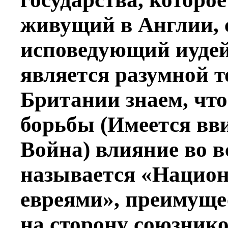
живущий в Англии, 
исповедующий иудей
является разумной т
Британии знаем, что
борьбы (Имеется вв
Война) влияние во вс
называется «Нацио
евреями»,
преимуще
на сторону союзнико