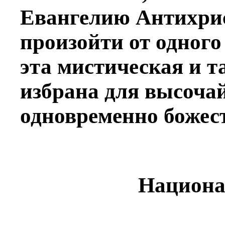
Евангелию Антихрис
произойти от одного 
эта мистическая и т
избрана для высоча
одновременно божес
Национа