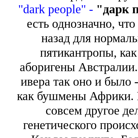
"dark people" -
"дарк 
есть однозначно, что
назад для нормаль
пятикантропы, как
аборигены Австралии.
ивера так оно и было 
как бушмены Африки. Р
совсем другое де
генетического происх