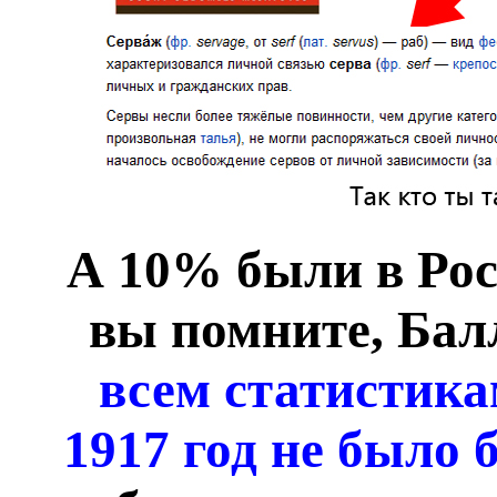
А 10% были в Росс
вы помните, Балл
всем статистика
1917 год не было 