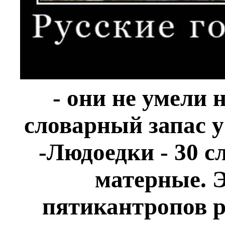
- они не умели 
словарный запас у
-Людоедки - 30 с
матерные. 
пятикантропов р