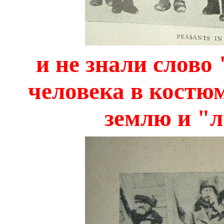
и не знали слово 
человека в костюм
землю и "