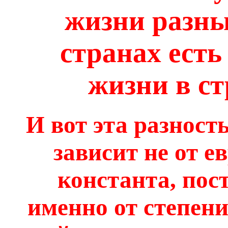
жизни разны
странах есть
жизни в с
И вот э
та разност
зависит не от е
константа, пос
именно от степени