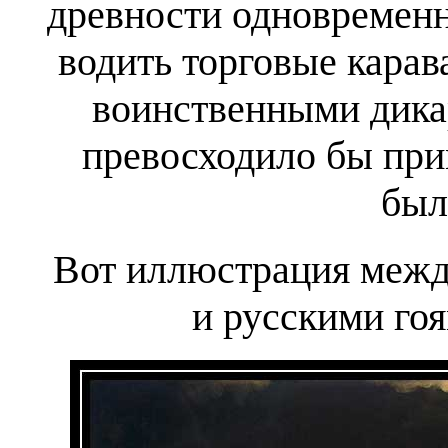
древности одновременн
водить торговые карав
воинственными дикар
превосходило бы при
был
Вот иллюстрация меж
и русскими го