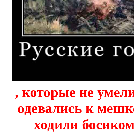
, которые не умели
одевались к мешк
ходили босиком,