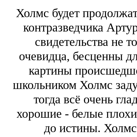
Холмс будет продолжат
контразведчика Артур
свидетельства не т
очевидца, бесценны д
картины происшедше
школьником Холмс задум
тогда всё очень гла
хорошие - белые плохи
до истины. Холмс