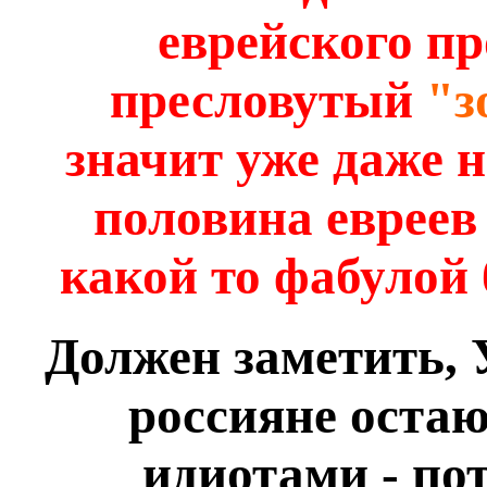
еврейского пр
пресловутый
"з
значит уже даже н
половина евреев
какой то фабулой
Должен заметить, У
россияне оста
идиотами - пот