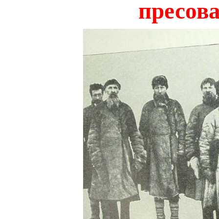
пресов