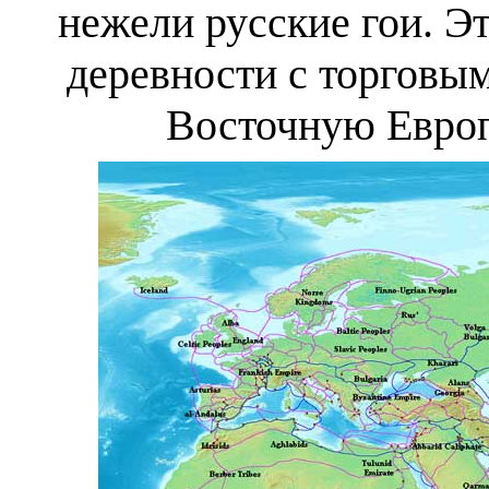
нежели русские гои. Э
деревности с торговы
Восточную Европ