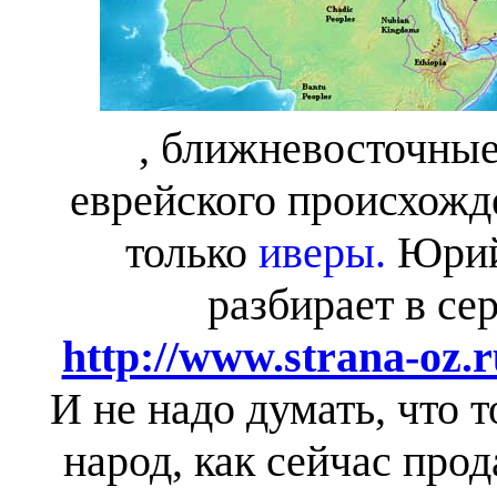
, ближневосточные
еврейского происхожде
только
иверы.
Юрий
разбирает в се
http://www.strana-oz.
И не надо думать, что 
народ, как сейчас прод