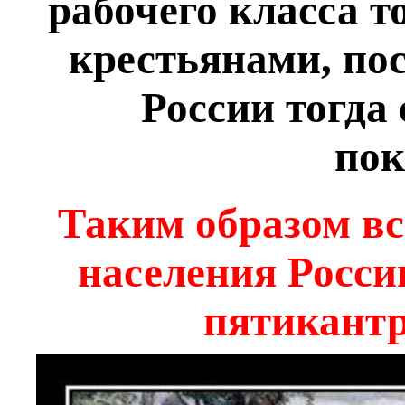
рабочего класса 
крестьянами, по
России тогда
пок
Таким образом вс
населения Росси
пятикантр