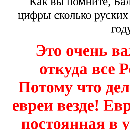
Как вы помните, Ба
цифры сколько руских
год
Это очень в
откуда все 
Потому что дел
евреи везде!
Евр
постоянная в 