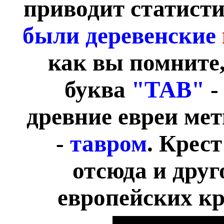
приводит статист
были деревенские
как вы помните,
буква
"ТАВ"
-
древние евреи мет
-
тавром
. Крес
отсюда и друг
европейских кр