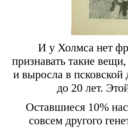
И у
Холмса нет ф
признавать такие вещи,
и выросла в псковской 
до 20 лет. Это
Оставшиеся 10% нас
совсем другого ген