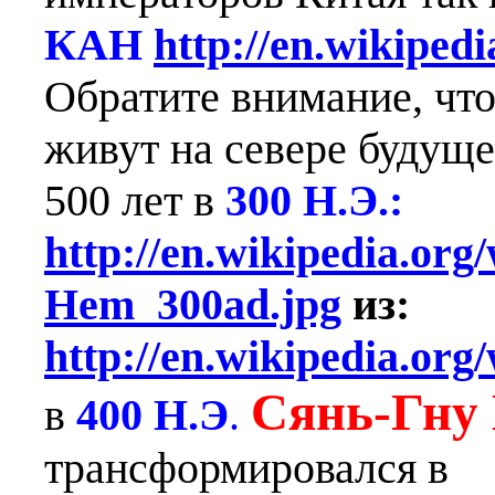
КАН
http://en.wikiped
Обратите внимание, чт
живут на севере будуще
500 лет в
300 Н.Э.:
http://en.wikipedia.org/
Hem_300ad.jpg
из:
http://en.wikipedia.org
Сянь-Гну
в
400 Н.Э
.
трансформировался в