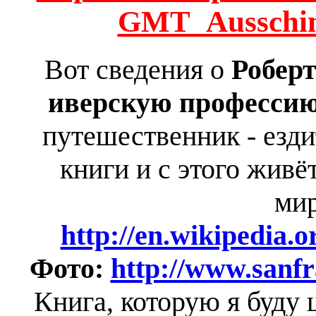
GMT_Ausschint
Вот сведения о
Робер
иверскую професси
путешественник - ездит
книги и с этого живё
мир
http://en.wikipedia.
Фото:
http://www.sanfr
Книга, которую я буду 