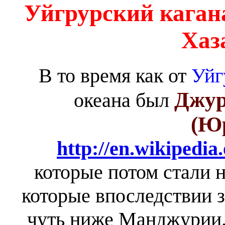
Уйгрурский кагана
Хаз
В то время как от
Уйг
Джур
океана был
(Ю
http://en.wikipedia
которые потом стали 
которые
впоследствии 
чуть ниже Манджури