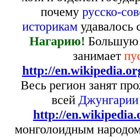
почему
русско-со
историкам
удавалось 
Нагарию!
Большую 
занимает
пу
http://en.wikipedia.
Весь регион занят пр
всей
Джунгарии 
http://en.wikipedia
монголоидным народом