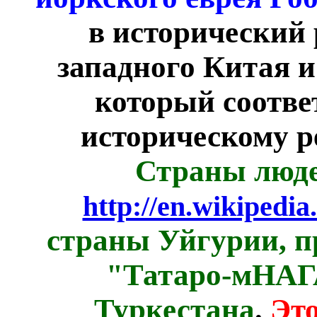
в исторический 
западного Китая и
который соотве
историческому 
Страны люде
http://en.wikiped
страны Уйгурии, п
"Татаро-мНАГА
Туркестана
.
Эт