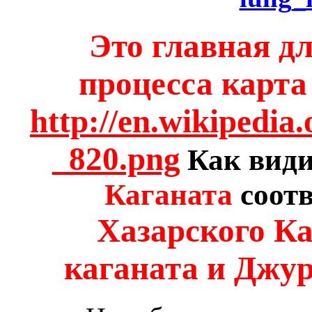
Это главная д
процесса карта 
http://en.wikipedia
_820.png
Как види
Каганата
соотв
Хазарского Ка
каганата и Джур