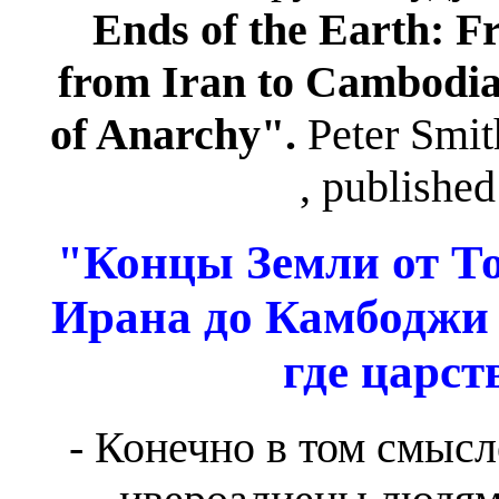
Ends of the Earth: F
from Iran to Cambodia-
of Anarchy".
Peter Smit
, publishe
"Концы Земли от То
Ирана до Камбоджи 
где царст
- Конечно в том смыс