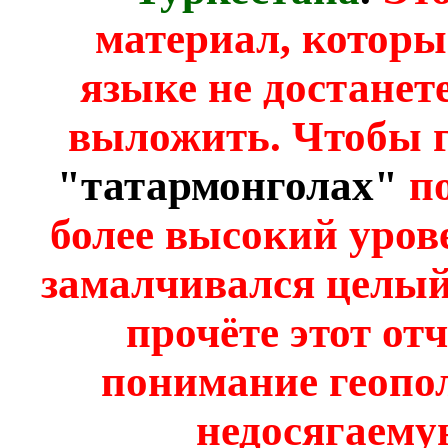
материал, которы
языке не достанет
выложить. Чтобы г
"татармонголах"
по
более высокий уров
замалчивался целый
прочёте этот отч
понимание геопо
недосягаему