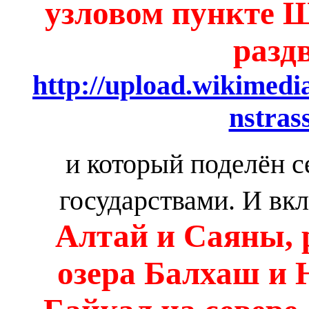
узловом пункте Ш
разд
http://upload.wikimedia
nstra
и который поделён 
государствами. И вк
Алтай и Саяны, р
озера Балхаш и 