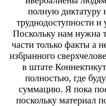
ивероалиены людям 
полную диктатуру н
труднодоступности и 
Поскольку нам нужна то
части только факты а н
избранного сверхчелов
в штате Коннектикут,
полностью, где буд
суммацию. Я пока пос
поскольку материал п