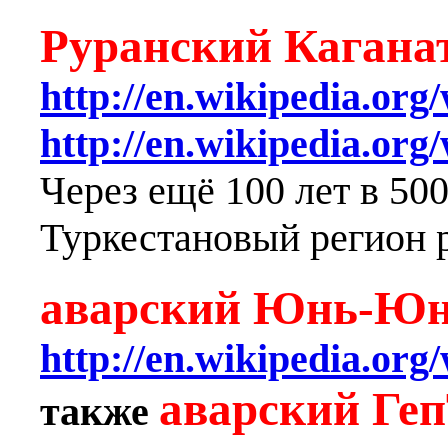
Руранский Кагана
http://en.wikipedia.org
http://en.wikipedia.or
Через ещё 100 лет в 500
Туркестановый регион р
аварский Юнь-Юн
http://en.wikipedia.org
аварский Ге
также