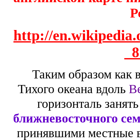
Р
http://en.wikipedia
_8
Таким образом как в
Тихого океана вдоль
В
горизонталь занят
ближневосточного сем
принявшими местные в