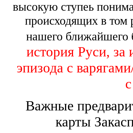
высокую ступеь понима
происходящих в том р
нашего ближайшего 
история Руси, за
эпизода с варягами
с
Важные предвари
карты Закасп