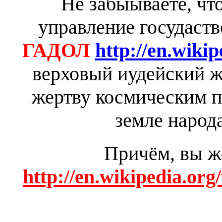
Не забыываете, чт
управление госудаств
ГАДОЛ
http://en.wiki
верховый иудейский 
жертву космическим п
земле народа
Причём, вы же
http://en.wikipedia.or