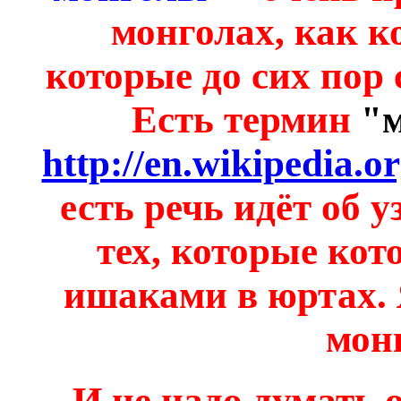
монголах, как к
которые до сих пор
Есть термин
"
http://en.wikipedia.
есть речь идёт об у
тех, которые кот
ишаками в юртах. 
мон
И не надо думать 