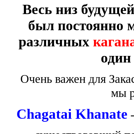
Весь низ будуще
был постоянно
различных
каган
один 
Очень важен для Зака
мы 
Chagatai Khanate