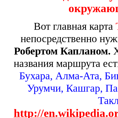
окружающ
Вот главная карта
непосредственно нуж
Робертом Капланом.
Х
названия маршрута есть
Бухара, Алма-Ата, Би
Урумчи, Кашгар, Па
Так
http://en.wikipedia.o