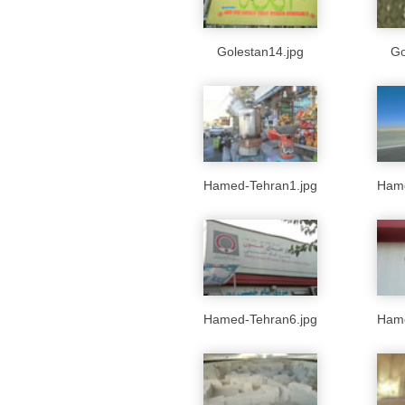
Golestan14.jpg
Go
Hamed-Tehran1.jpg
Hame
Hamed-Tehran6.jpg
Hame