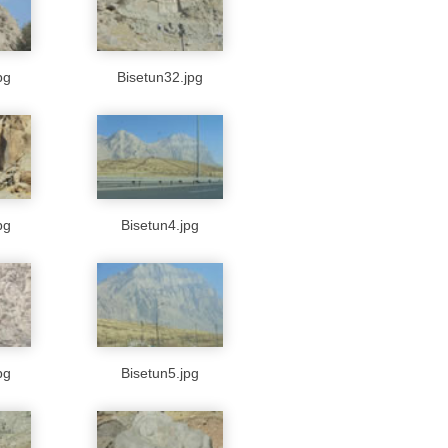
pg
Bisetun32.jpg
pg
Bisetun4.jpg
pg
Bisetun5.jpg