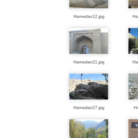
Hamedan12.jpg
Ha
Hamedan21.jpg
Ha
Hamedan27.jpg
H