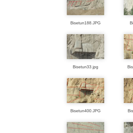
Bisetun188.JPG
B
Bisetun33.jpg
Bi
Bisetun400.JPG
Bi