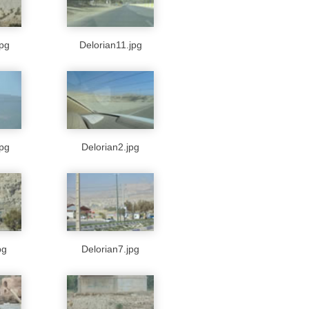
jpg
Delorian11.jpg
jpg
Delorian2.jpg
pg
Delorian7.jpg