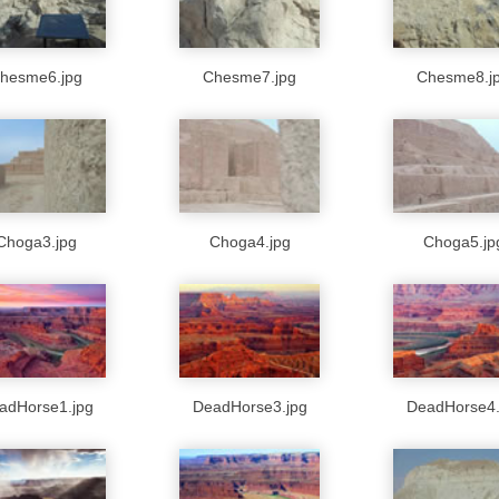
hesme6.jpg
Chesme7.jpg
Chesme8.j
Choga3.jpg
Choga4.jpg
Choga5.jp
adHorse1.jpg
DeadHorse3.jpg
DeadHorse4.