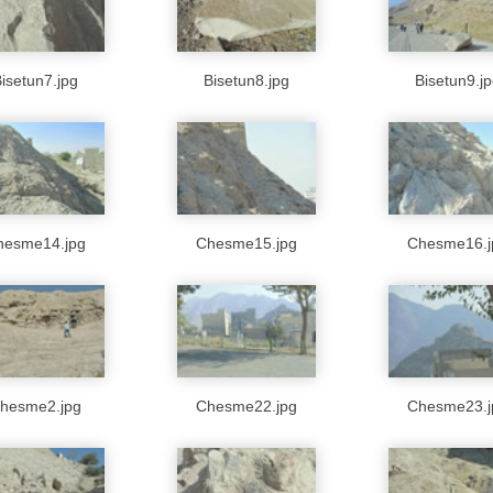
isetun7.jpg
Bisetun8.jpg
Bisetun9.j
hesme14.jpg
Chesme15.jpg
Chesme16.j
hesme2.jpg
Chesme22.jpg
Chesme23.j