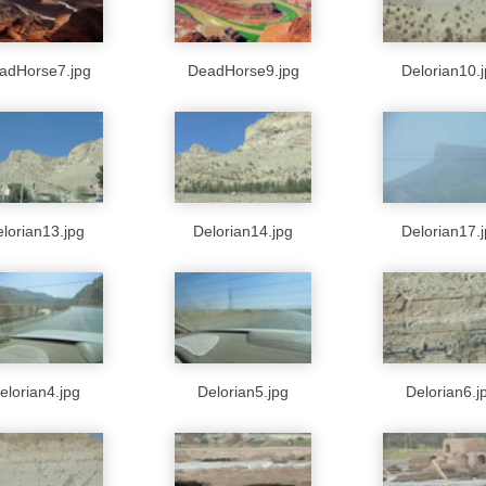
adHorse7.jpg
DeadHorse9.jpg
Delorian10.
lorian13.jpg
Delorian14.jpg
Delorian17.
elorian4.jpg
Delorian5.jpg
Delorian6.j