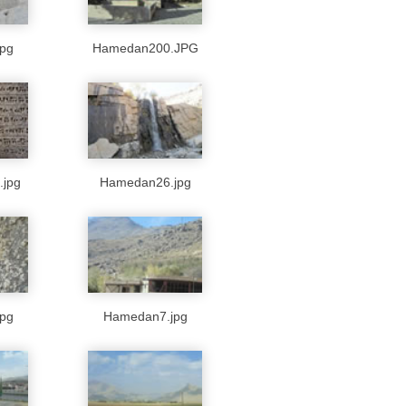
pg
Hamedan200.JPG
jpg
Hamedan26.jpg
pg
Hamedan7.jpg