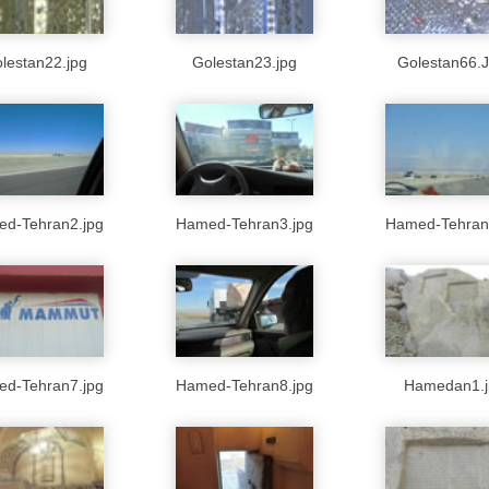
lestan22.jpg
Golestan23.jpg
Golestan66.
d-Tehran2.jpg
Hamed-Tehran3.jpg
Hamed-Tehran
d-Tehran7.jpg
Hamed-Tehran8.jpg
Hamedan1.j