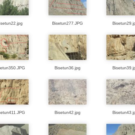
isetun22.jpg
Bisetun277.JPG
Bisetun29.j
setun350.JPG
Bisetun36.jpg
Bisetun39.j
setun411.JPG
Bisetun42.jpg
Bisetun43.j