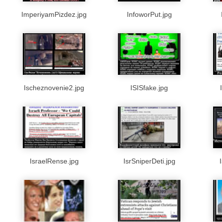
ImperiyamPizdez.jpg
InfoworPut.jpg
Ischeznovenie2.jpg
ISISfake.jpg
IsraelRense.jpg
IsrSniperDeti.jpg