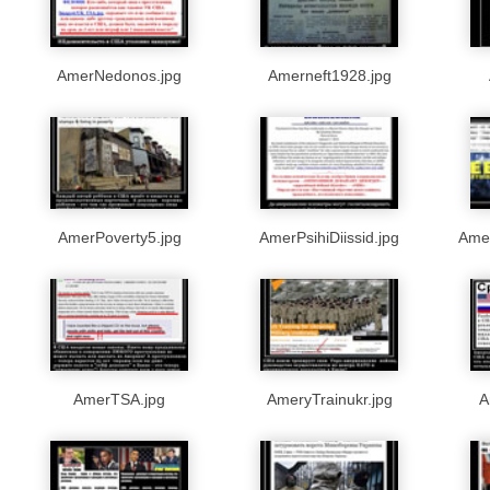
AmerNedonos.jpg
Amerneft1928.jpg
AmerPoverty5.jpg
AmerPsihiDiissid.jpg
Ame
AmerTSA.jpg
AmeryTrainukr.jpg
A