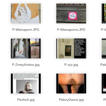
P-Wienaporn.JPG
P-Wienapornv.JPG
P-
P-ZmeyXristos.jpg
P-zyz.jpg
Pal
Pezhich.jpg
PidoryGavno.jpg
P