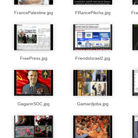
FrancePalestine.jpg
FRancePikcha.jpg
Fra
FreePress.jpg
FriendsIsrael2.jpg
GagarinSOC.jpg
Gamardjoba.jpg