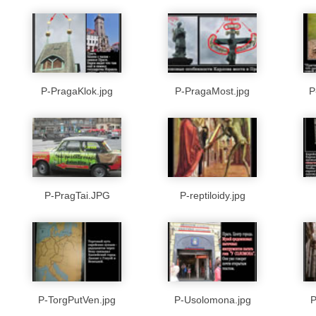
P-PragaKlok.jpg
P-PragaMost.jpg
P
P-PragTai.JPG
P-reptiloidy.jpg
P-TorgPutVen.jpg
P-Usolomona.jpg
P