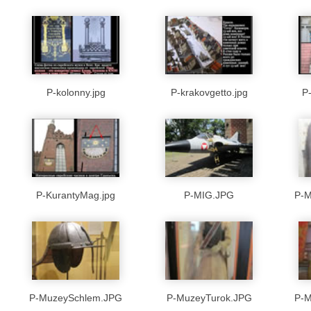
P-kolonny.jpg
P-krakovgetto.jpg
P
P-KurantyMag.jpg
P-MIG.JPG
P-M
P-MuzeySchlem.JPG
P-MuzeyTurok.JPG
P-