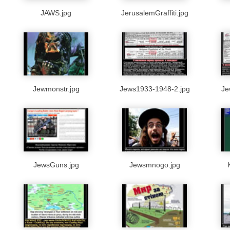
JAWS.jpg
JerusalemGraffiti.jpg
Jewmonstr.jpg
Jews1933-1948-2.jpg
Je
JewsGuns.jpg
Jewsmnogo.jpg