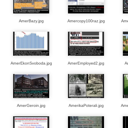
AmerBazy.jpg
Amercopy100raz.jpg
Ame
AmerEkonSvoboda.jpg
AmerEmployed2.jpg
A
AmerGeroin.jpg
AmerikaPoterali.jpg
Ame