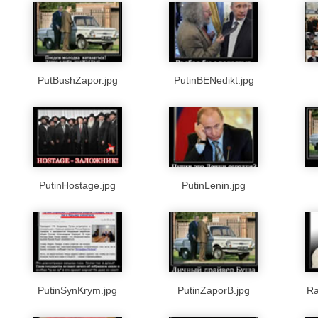
PutBushZapor.jpg
PutinBENedikt.jpg
PutinHostage.jpg
PutinLenin.jpg
PutinSynKrym.jpg
PutinZaporB.jpg
Ra