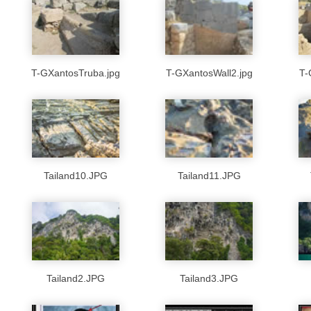
T-GXantosTruba.jpg
T-GXantosWall2.jpg
T-
Tailand10.JPG
Tailand11.JPG
Tailand2.JPG
Tailand3.JPG