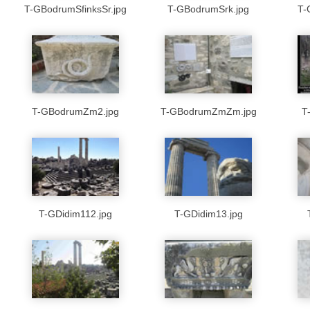
T-GBodrumSfinksSr.jpg
T-GBodrumSrk.jpg
T-
T-GBodrumZm2.jpg
T-GBodrumZmZm.jpg
T
T-GDidim112.jpg
T-GDidim13.jpg