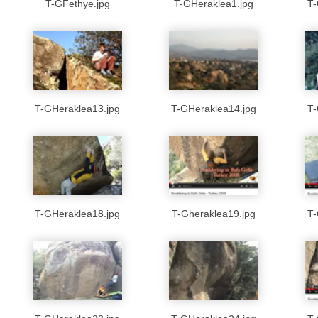
T-GFethye.jpg
T-GHeraklea1.jpg
T-
T-GHeraklea13.jpg
T-GHeraklea14.jpg
T-
T-GHeraklea18.jpg
T-Gheraklea19.jpg
T-