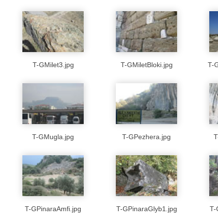
T-GMilet3.jpg
T-GMiletBloki.jpg
T-G
T-GMugla.jpg
T-GPezhera.jpg
T
T-GPinaraAmfi.jpg
T-GPinaraGlyb1.jpg
T-