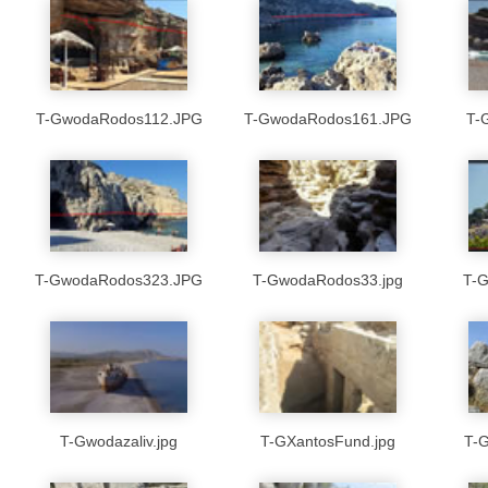
T-GwodaRodos112.JPG
T-GwodaRodos161.JPG
T-
T-GwodaRodos323.JPG
T-GwodaRodos33.jpg
T-G
T-Gwodazaliv.jpg
T-GXantosFund.jpg
T-G