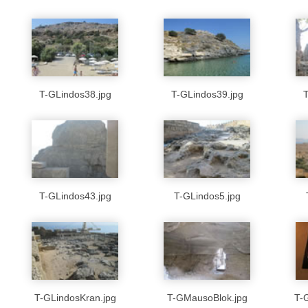
T-GLindos38.jpg
T-GLindos39.jpg
T
T-GLindos43.jpg
T-GLindos5.jpg
T-GLindosKran.jpg
T-GMausoBlok.jpg
T-