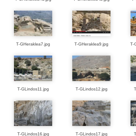
T-GHeraklea7.jpg
T-GHeraklea9.jpg
T-
T-GLindos11.jpg
T-GLindos12.jpg
T
T-GLindos16.jpg
T-GLindos17.jpg
T