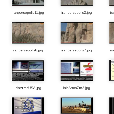
iranpersepolis11.jpg
iranpersepolis2.jpg
ir
iranpersepolis6.jpg
iranpersepolis7.jpg
ir
IsisArmsUSA.jpg
IsisArmsZm2.jpg