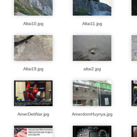
Altai10.jpg
Altai11.jpg
Altai19.jpg
altai2.jpg
AmerDetiNar.jpg
AmerdomHuynya.jpg