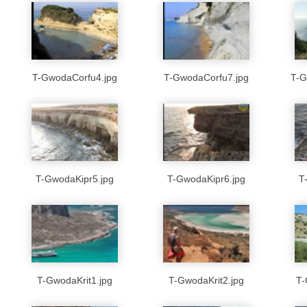
T-GwodaCorfu4.jpg
T-GwodaCorfu7.jpg
T-G
T-GwodaKipr5.jpg
T-GwodaKipr6.jpg
T
T-GwodaKrit1.jpg
T-GwodaKrit2.jpg
T-