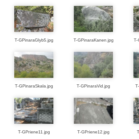
T-GPinaraGlyb5.jpg
T-GPinaraKanen.jpg
T-
T-GPinaraSkala.jpg
T-GPinaraVid.jpg
T
T-GPriene11.jpg
T-GPriene12.jpg
T