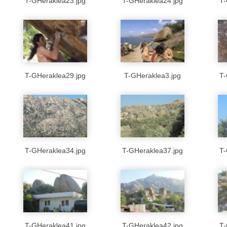
T-GHeraklea23.jpg
T-GHeraklea24.jpg
T-
T-GHeraklea29.jpg
T-GHeraklea3.jpg
T-
T-GHeraklea34.jpg
T-GHeraklea37.jpg
T-
T-GHeraklea41.jpg
T-GHeraklea42.jpg
T-