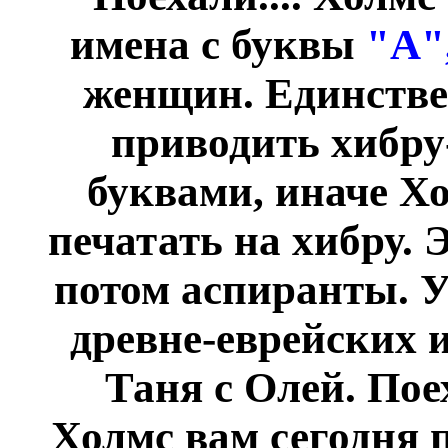
имена с буквы
"А"
женщин. Единствен
приводить хибру
буквами, иначе Хо
печатать на хибру. 
потом аспиранты. У
древне-еврейских и
Таня с Олей. Пое
Холмс вам сегодня 