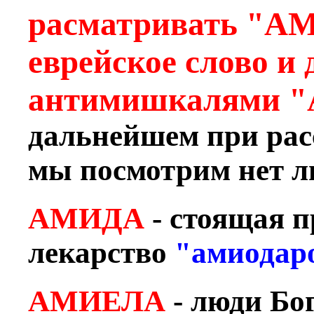
расматривать "А
еврейское слово и 
антимишкалями "
дальнейшем при рас
мы посмотрим нет ли
АМИДА
- стоящая п
лекарство
"амиодар
АМИЕЛА
- люди Бог