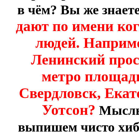
в чём? Вы же знаете
дают по имени ког
людей. Наприме
Ленинский прос
метро площадь
Свердловск, Екат
Уотсон?
Мысль 
выпишем чисто хиб