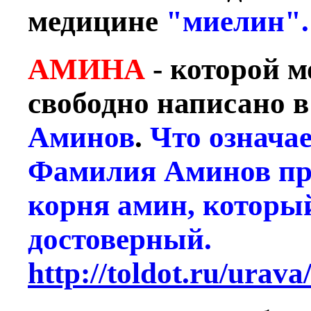
медицине
"миелин".
АМИНА
- которой м
свободно написано в
Аминов
.
Что означ
Фамилия Аминов пр
корня амин, которы
достоверный.
http://toldot.ru/urav