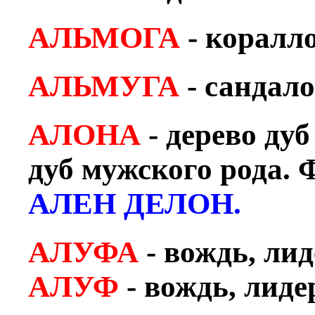
АЛЬМОГА
- коралл
АЛЬМУГА
- сандало
АЛОНА
- дерево дуб
дуб мужского рода.
АЛЕН ДЕЛОН.
АЛУФА
- вождь, лид
АЛУФ
- вождь, лиде