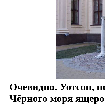
Очевидно, Уотсон, п
Чёрного моря ящеро