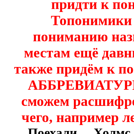
придти к по
Топонимики 
пониманию наз
местам ещё давн
также придём к п
АББРЕВИАТУРЫ 
сможем расшифро
чего, например л
Поехали.... Холмс