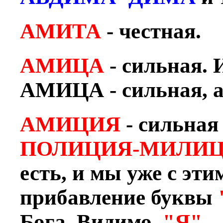
АМИТА
- честная.
АМИЦА
- сильная. 
АМИЦА - сильная, 
АМИЦИЯ
- сильная 
ПОЛИЦИЯ-МИЛИ
есть, и мы уже с эти
прибавление буквы
Бога. Видимо,
"Я", 