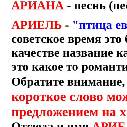
АРИАНА
- песнь (пе
АРИЕЛЬ
-
"птица е
советское время это
качестве название к
это какое то романт
Обратите внимание,
короткое слово мо
предложением на 
Отсюда и имя
АРИЕ