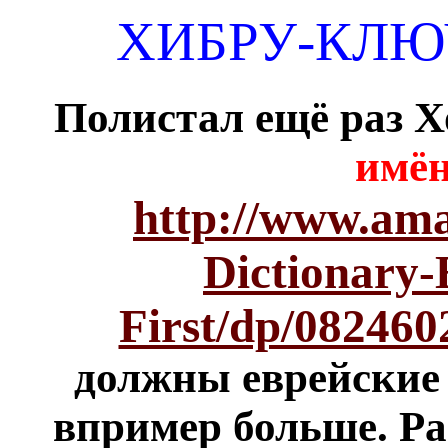
ХИБРУ-КЛЮ
Полистал ещё раз 
имён
http://www.am
Dictionary-
First/dp/082460
должны еврейские 
впример больше. Ра