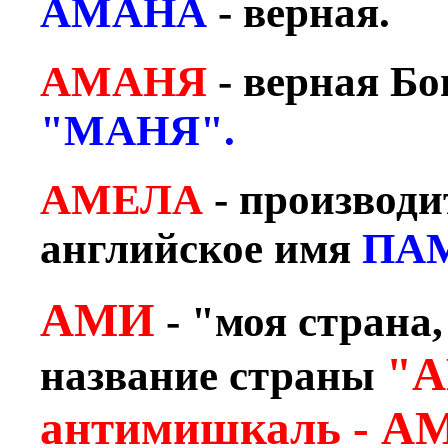
АМАНА
- верная.
АМАНЯ
- верная Бо
"МАНЯ".
АМЕЛА
- производи
английское имя
ПА
АМИ
- "моя страна
"А
название страны
антимишкаль - А