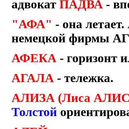
адвокат
ПАДВА
- вп
"АФА"
- она летает
немецкой фирмы А
АФЕКА
- горизонт 
АГАЛА
- тележка.
АЛИЗА (Лиса АЛИС
Толстой
ориентирова