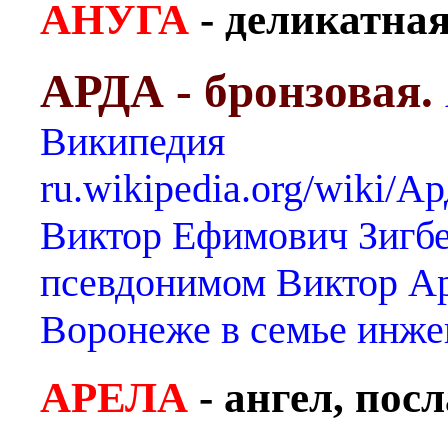
АНУГА
- деликатная
АРДА - бронзовая.
Википедия
ru.wikipedia.org/wiki/
Виктор Ефимович Зигбе
псевдонимом Виктор Ард
Воронеже в семье инже
АРЕЛА
- ангел, пос