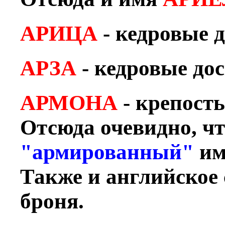
АРИЦА
- кедровые 
АРЗА
- кедровые до
АРМОНА
- крепость
Отсюда очевидно, чт
"армированный"
им
Также и английское
броня.