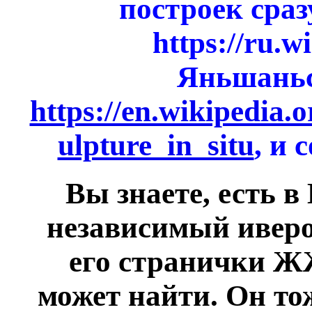
построек сраз
https://ru.w
Яньшаньс
https://en.wikipedia.o
ulpture_in_situ
, и
Вы знаете, есть 
независимый иверо
его странички ЖЖ
может найти. Он то