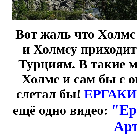
Вот жаль что Холмс
и Холмсу приходит
Турциям. В такие 
Холмс и сам бы с 
слетал бы!
ЕРГАК
"Ер
ещё одно видео:
Ар