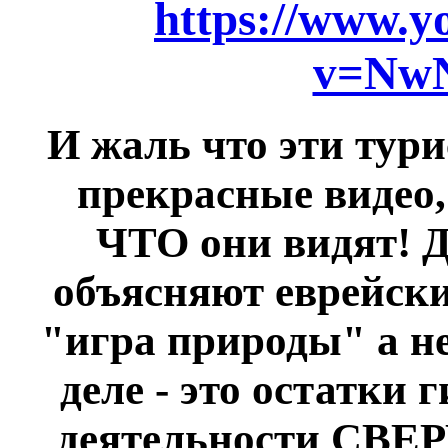
https://www.y
v=Nw
И жаль что эти тури
прекрасные видео,
ЧТО они видят! Д
объясняют еврейски
"игра природы" а не
деле - это остатки
деятельности СВЕ