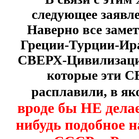
следующее заявл
Наверно все замет
Греции-Турции-Ира
СВЕРХ-Цивилизаци
которые эти 
расплавили, в як
вроде бы НЕ дела
нибудь подобное 