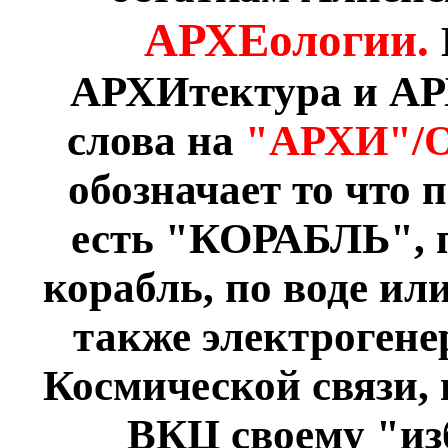
АРХЕологии.
АРХИтектура и АР
слова на
"АРХИ"/
обозначает то что 
есть "КОРАБЛЬ", п
корабль, по воде ил
также электрогене
Космической связи,
ВКЦ своему "из