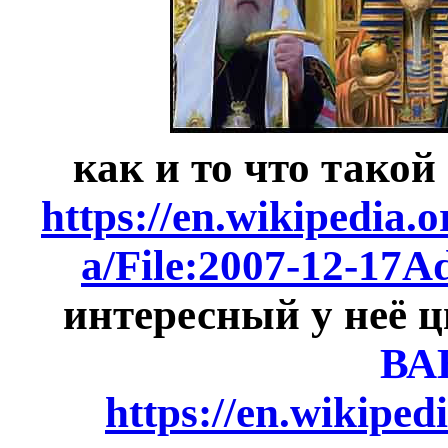
как и то что такой
https://en.wikipedia.
a/File:2007-12-17A
интересный у неё ц
ВА
https://en.wikiped