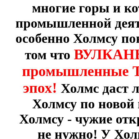
многие горы и ко
промышленной деяте
особенно Холмсу по
ВУЛКАНЫ 
том что
промышленные 
эпох!
Холмс даст л
Холмсу по новой 
Холмсу - чужие отк
не нужно! У Хол