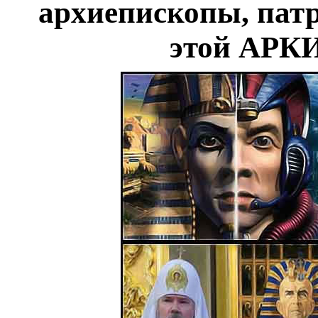
архиепископы, патр
этой АРКИ