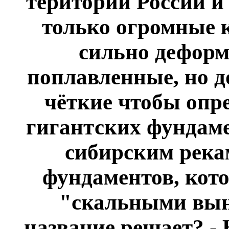
територии России и
только огромные 
сильно деформ
поплавленные, но д
чёткие чтобы опре
гигантских фундаме
сибирским рекам
фундаментов, кот
"скальными выно
название решает? - 