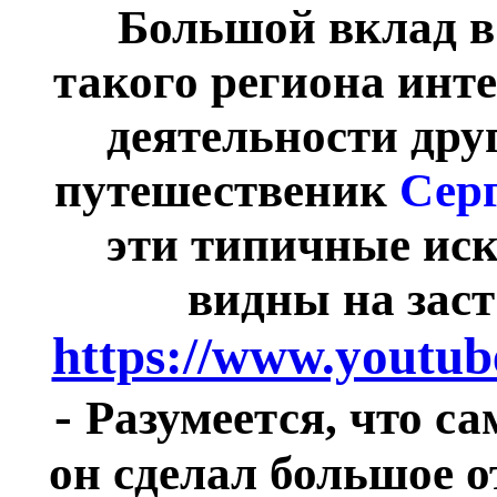
Большой вклад в
такого региона ин
деятельности дру
путешественик
Серг
эти типичные ис
видны на заст
https://www.youtub
-
Разумеется, что са
он сделал большое 