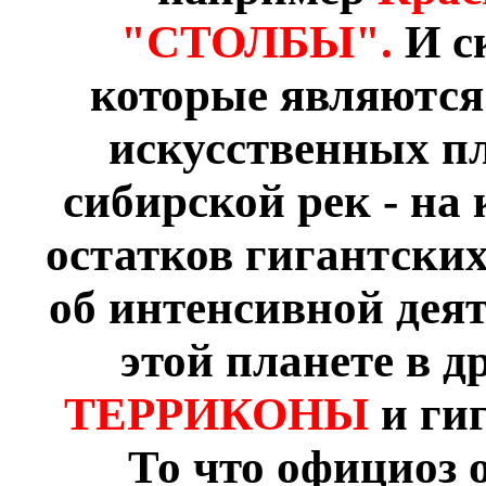
"СТОЛБЫ".
И с
которые являются
искусственных пл
сибирской рек - на
остатков гигантски
об интенсивной дея
этой планете в 
ТЕРРИКОНЫ
и ги
То что официоз 