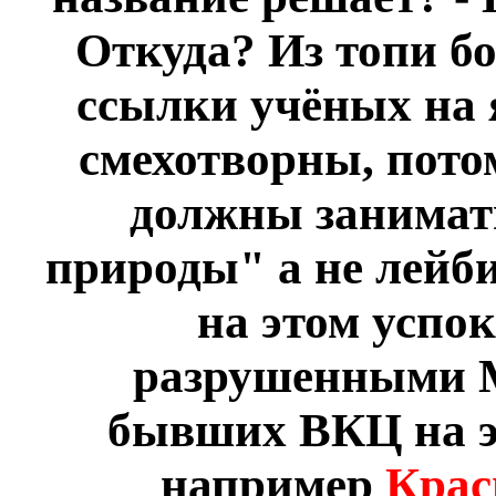
Откуда? Из топи бо
ссылки учёных на 
смехотворны, пото
должны занимать
природы" а не лейби
на этом успо
разрушенными 
бывших ВКЦ на э
например
Крас