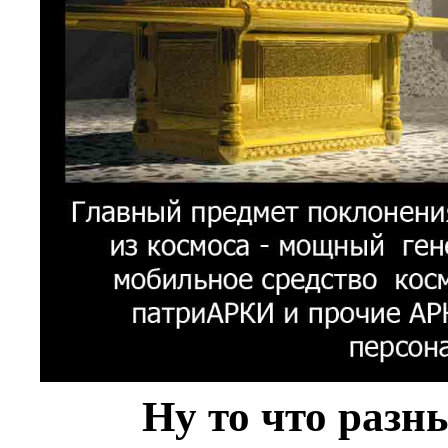
Ну то что разн