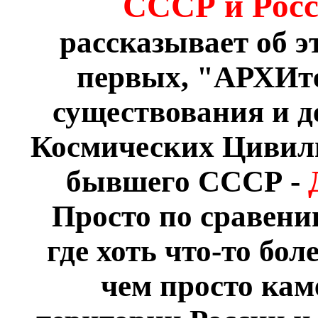
СССР и Рос
рассказывает об э
первых, "АРХИт
существования и
Космических Цивили
бывшего СССР -
Просто по сравени
где хоть что-то бо
чем просто кам