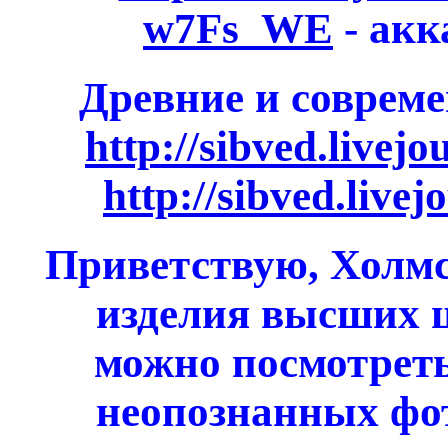
w7Fs_WE
- акк
Древние и совреме
http://sibved.livej
http://sibved.live
Приветствую, Холмс
изделия высших ц
можно посмотреть
неопознанных фо