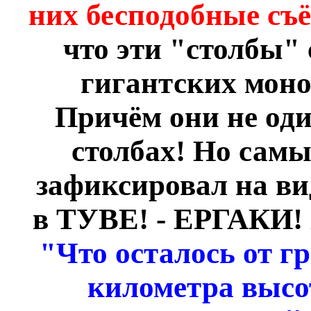
них бесподобные съ
что эти "столбы"
гигантских моно
Причём они не оди
столбах! Но самы
зафиксировал на вид
в ТУВЕ! - ЕРГАКИ! 
"Что осталось от г
километра высо