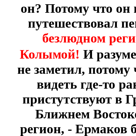
он? Потому что он 
путешествовал п
безлюдном рег
Колымой!
И разуме
не заметил, потому
видеть где-то р
пристутствуют в Г
Ближнем Востоке
регион, - Ермаков 