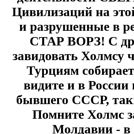
Цивилизаций на этой
и разрушенные в р
СТАР ВОРЗ! С дру
завидовать Холмсу ч
Турциям собирает
видите и в России
бывшего СССР, так
Помните Холмс з
Молдавии - в