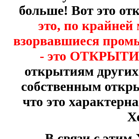
больше! Вот это от
это, по крайней 
взорвавшиеся пр
- это ОТКРЫТ
открытиям других 
собственным откры
что это характерн
Х
В связи с этим