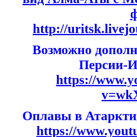
http://uritsk.live
Возможно дополн
Персии-Ир
https://www.
v=wk
Оплавы в Атарктид
https://www.you