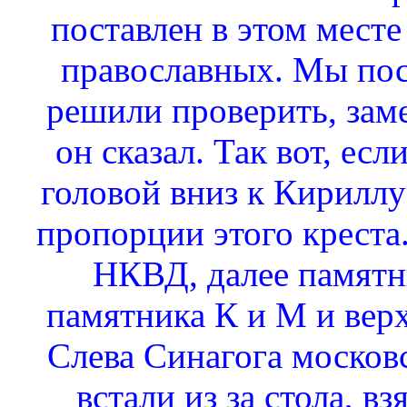
поставлен в этом месте 
православных. Мы пос
решили проверить, заме
он сказал. Так вот, ес
головой вниз к Кириллу
пропорции этого креста.
НКВД, далее памятн
памятника К и М и верх
Слева Синагога москов
встали из за стола, в