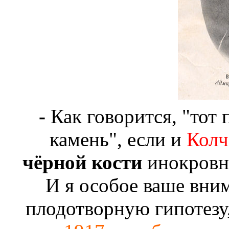
-
Как говорится, "тот
камень", если и
Колч
чёрной кости
инокровно
И я особое ваше вни
плодотворную гипотезу