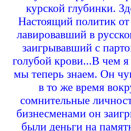
курской глубинки. Зд
Настоящий политик от
лавировавший в русск
заигрывавший с парто
голубой крови...В чем я 
мы теперь знаем. Он чув
в то же время вокр
сомнительные личност
бизнесменами он заигр
были деньги на памятн