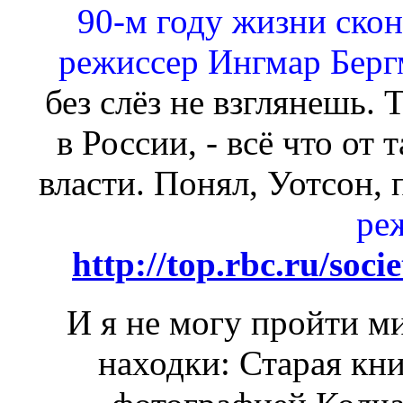
90-м году жизни ско
режиссер Ингмар Берг
без слёз не взглянешь.
в России, - всё что от
власти. Понял, Уотсон,
ре
http://top.rbc.ru/soc
И я не могу пройти м
находки: Старая кни