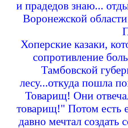
и прадедов знаю... отд
Воронежской области
Хоперские казаки, кот
сопротивление бол
Тамбовской губер
лесу...откуда пошла п
Товарищ! Они отвечал
товарищ!" Потом есть 
давно мечтал создать с