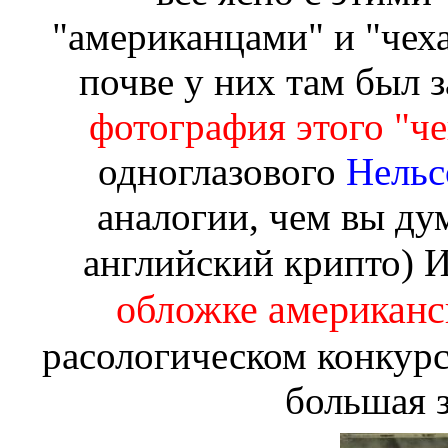
"американцами" и "чеха
почве у них там был 
фотография этого "ч
одноглазового
Нель
аналогии, чем вы ду
английский крипто) 
обложке американс
расологическом конкурс
большая з