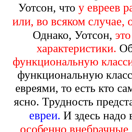
у евреев р
Уотсон, что
или, во всяком случае, 
Однако, Уотсон,
это
характеристики.
Об
функциональную класс
функциональную класс
евреями, то есть кто са
ясно. Трудность предст
евреи.
И здесь надо 
особенно внебрачные д