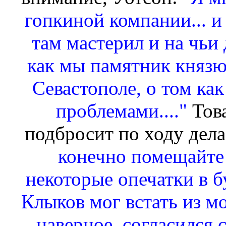
гопкиной компании... и
там мастерил и на чьи 
как мы памятник князю
Севастополе, о том ка
проблемами...."
Тов
подбросит по ходу дела
конечно помещайте 
некоторые опечатки в бу
Клыков мог встать из мо
наверное, согласился с