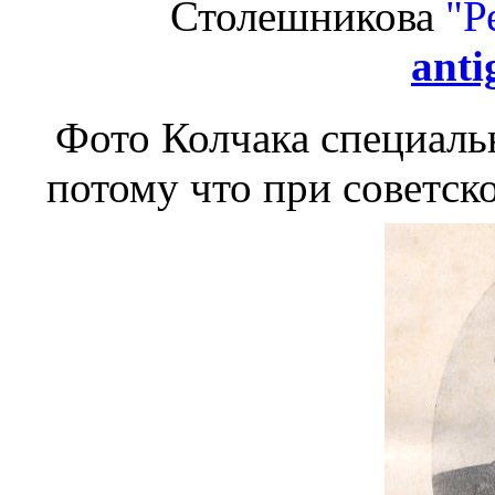
Столешникова
"Р
anti
Фото Колчака специальн
потому что при советск