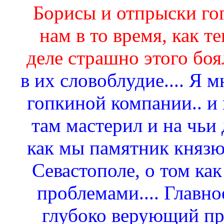
Борисы и отпрыски го
нам в то время, как т
деле страшно этого бо
в их словоблудие.... Я м
гопкиной компании.. и 
там мастерил и на чьи 
как мы памятник князю
Севастополе, о том ка
проблемами.... Главное
глубоко верующий пр