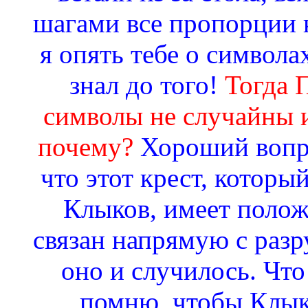
шагами все пропорции к
я опять тебе о символа
знал до того!
Тогда 
символы не случайны и
почему?
Хороший вопро
что этот крест, котор
Клыков, имеет полож
связан напрямую с раз
оно и случилось. Что 
помню, чтобы Клык