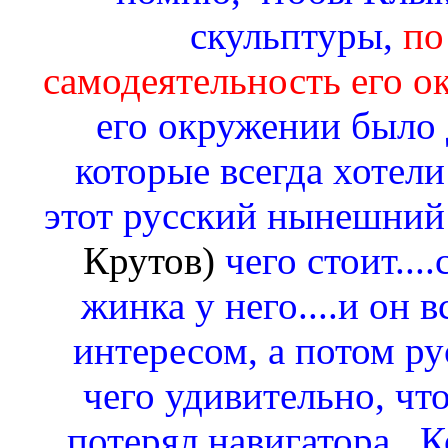
скульптуры,
по
самодеятельность его о
его окружении было 
которые всегда хотели
этот русский нынешний
Крутов)
чего стоит....
жинка у него....и он 
интересом, а потом ру
чего удивительно, чт
потерял навигатора...К