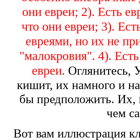
они евреи; 2). Есть ев
что они евреи; 3). Ест
евреями, но их не при
"малокровия". 4). Есть
евреи.
Оглянитесь, 
кишит, их намного и н
бы предположить. Их, 
чем са
Вот вам иллюстрация кл