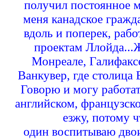
получил постоянное м
меня канадское гражда
вдоль и поперек, рабо
проектам Ллойда...Ж
Монреале, Галифаксе
Ванкувер, где столица
Говорю и могу работат
английском, французско
езжу, потому ч
один воспитываю дво