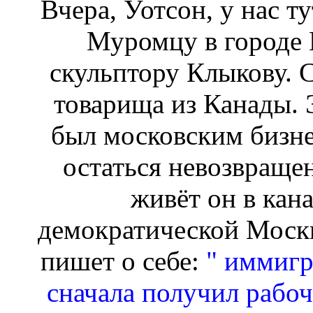
Вчера, Уотсон, у нас т
Муромцу в городе 
скульптору Клыкову. 
товарища из Канады. 
был московским бизне
остаться невозвращен
живёт он в кан
демократической Москв
пишет о себе:
" иммигр
сначала получил рабочу