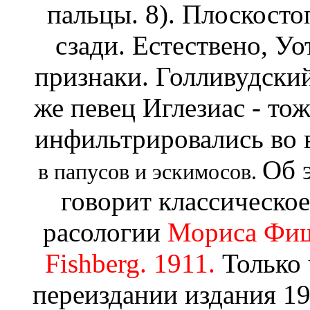
пальцы. 8). Плоскосто
сзади. Естествено, Уо
признаки. Голливудский
же певец Иглезиас - тож
инфильтрировались во 
Об 
в папусов и эскимосов.
говорит классическое
расологии
Мориса Фиш
Fishberg. 1911.
Только 
переиздании издания 19