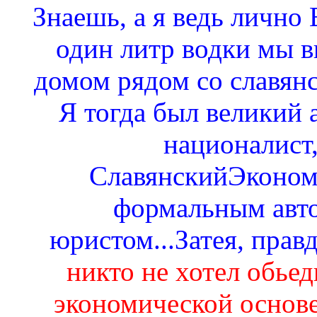
Знаешь, а я ведь лично 
один литр водки мы в
домом рядом со славян
Я тогда был великий 
националист,
СлавянскийЭконом
формальным авто
юристом...Затея, прав
никто не хотел обьед
экономической основе.