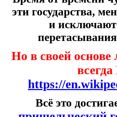
эти государства, м
и исключают 
перетасывания
Но в своей основе 
всегд
https://en.wikip
Всё это достигае
пришельческий г