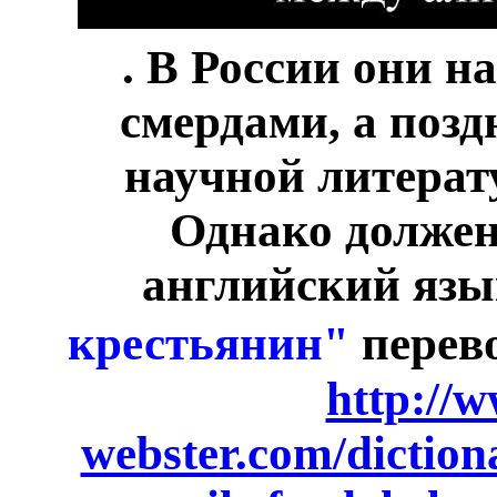
.
В России они н
смердами, а позд
научной литерат
Однако должен 
английский язы
крестьянин"
перев
http://
webster.com/diction