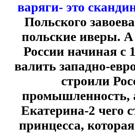
варяги- это сканди
Польского завоев
польские иверы. А
России начиная с 
валить западно-евр
строили Рос
промышленность, а
Екатерина-2 чего с
принцесса, которая