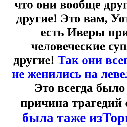
что они вообще дру
другие! Это вам, У
есть Иверы пр
человеческие сущ
другие!
Так они всег
не женились на леве
Это всегда было
причина трагедий 
была таже изТори