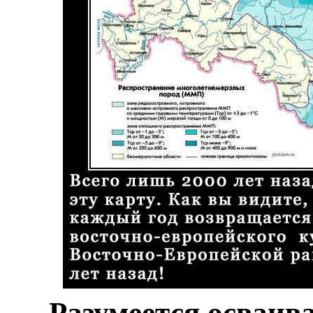
. Разумеется осваив