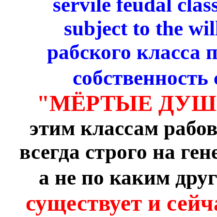
servile feudal cla
subject to the wi
рабского класса 
собственность 
"МЁРТЫЕ ДУШ
этим классам рабов
всегда строго на ге
а не по каким дру
существует и сейча