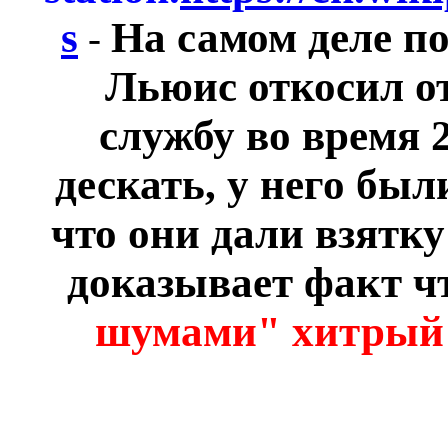
s
На самом деле п
-
Льюис откосил о
службу во время 
дескать, у него бы
что они дали взятк
доказывает факт ч
шумами" хитрый ж