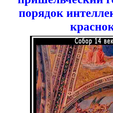
порядок интелле
краснок