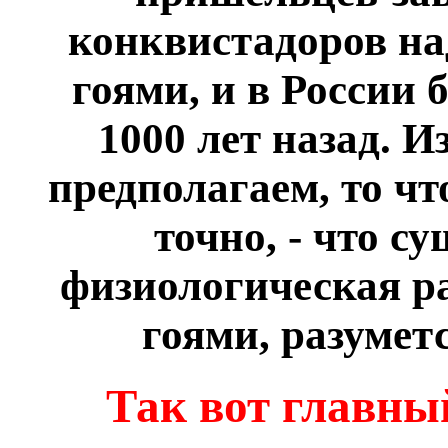
конквистадоров на
гоями, и в России 
1000 лет назад. И
предполагаем, то чт
точно, - что с
физиологическая р
гоями, разумет
Так вот главны