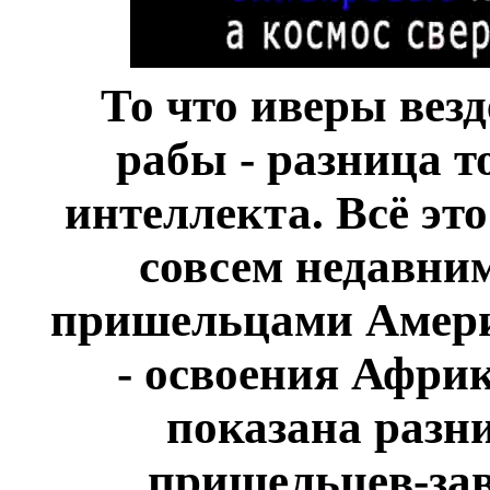
То что иверы вез
рабы - разница т
интеллекта. Всё эт
совсем недавни
пришельцами Америк
- освоения Афри
показана разни
пришельцев-зав