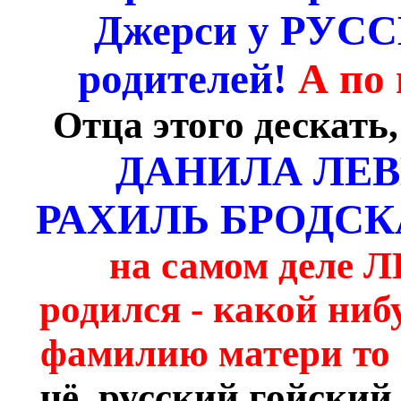
Джерси у РУС
родителей!
А по
Отца этого дескать
ДАНИЛА ЛЕ
РАХИЛЬ БРОДСК
на самом деле Л
родился - какой ниб
фамилию матери т
чё, русский гойский