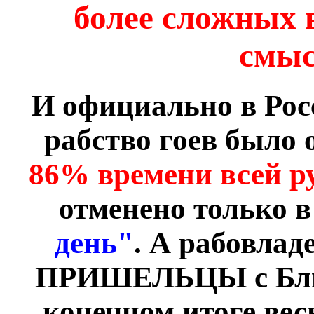
более сложных 
смыс
И официально в Росс
рабство гоев было
86% времени всей ру
отменено только в
день"
. А рабовлад
ПРИШЕЛЬЦЫ с Ближн
конечном итоге вес