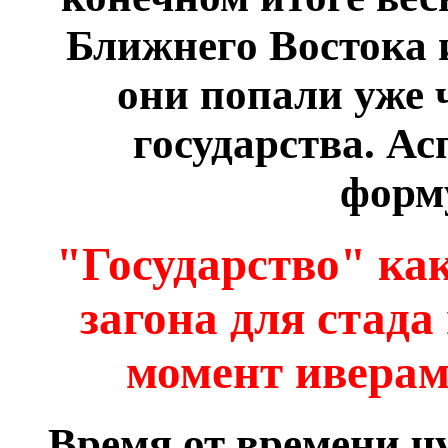
Ближнего Востока 
они попали уже 
государства. Ас
форм
"Государство" как
загона для стада
момент иверам 
Время от времени 