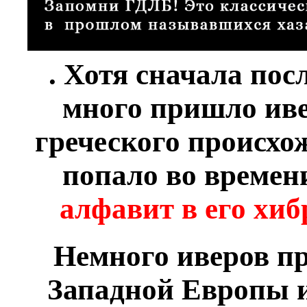
. Хотя сначала по
много пришло иве
греческого происхо
попало во времен
алфавит в его хиб
Немного иверов п
Западной Европы 