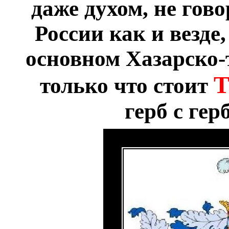
даже духом, не гово
России как и везде
основном Хазарско-
Т
только что стоит
герб с ге