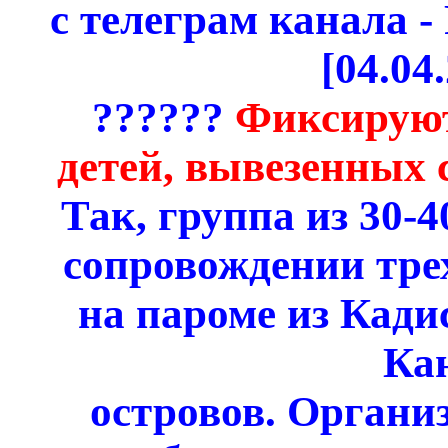
с телеграм канала
[04.04
??????
Фиксируют
детей, вывезенных 
Так, группа из 30-
сопровождении тре
на пароме из Кади
Ка
островов. Органи