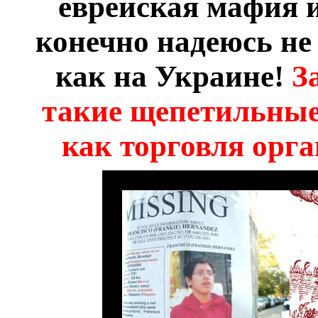
еврейская мафия и
конечно надеюсь не
как на Украине!
З
такие щепетильные
как торговля орга