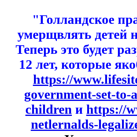
"Голландское пр
умерщвлять детей н
Теперь это будет ра
12 лет, которые як
https://www.lifes
government-set-to-al
children
и
https://
netlernalds-legaliz