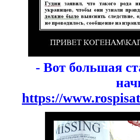
- Вот большая ст
нач
https://www.rospisa