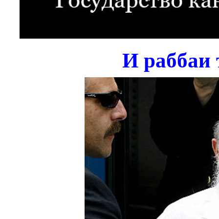
И раббаи 