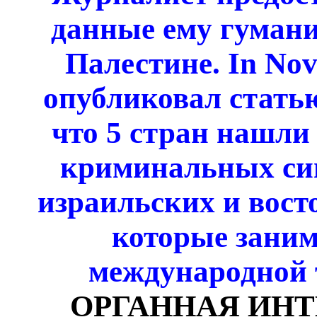
данные ему гуман
Палестине. In No
опубликовал статью
что
5 стран нашли 
криминальных син
израильских и вост
которые заним
международной 
ОРГАННАЯ ИН