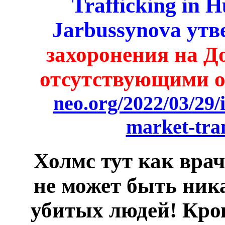
Trafficking in
Jarbussynova ут
захоронения на Д
отсутствующими о
neo.org/2022/03/29/
market-tra
Холмс тут как врач
не может быть ника
убитых людей! Кров