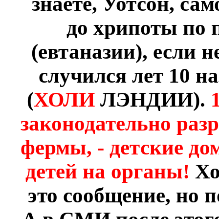
знаете, Уотсон, са
до хрипоты по 
(евтаназии), если 
случился лет 10 н
(
ХОЛИ
ЛЭНДИИ).
законодательно разр
фермы, - детские д
детей на органы!
Хо
это сообщение, но п