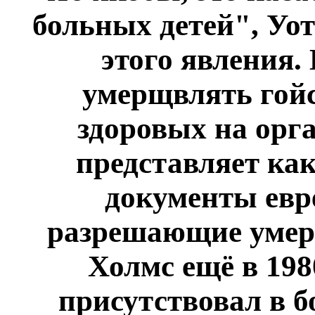
больных детей", Уот
этого явления.
умерщвлять гойс
здоровых на орг
представляет как
документы евр
разрешающие умерщ
Холмс ещё в 198
присутствовал в б