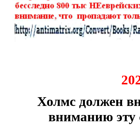
20
Холмс должен вн
вниманию эту 