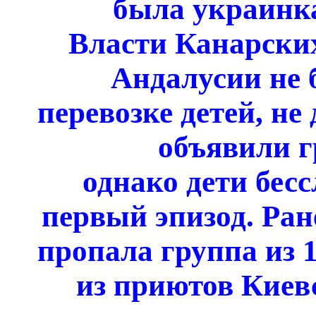
была украинка
Власти Канарских
Андалусии не 
перевозке детей, не
объявили г
однако дети бесс
первый эпизод. Ран
пропала группа из 
из приютов Киев