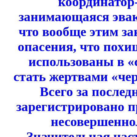
координатор
занимающаяся эваку
что вообще этим за
опасения, что похи
использованы в «
стать жертвами «че
Всего за послед
зарегистрировано п
несовершенно
Значительная част