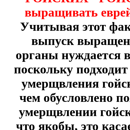
выращивать еврей
Учитывая этот фак
выпуск выращенн
органы нуждается 
поскольку подходит
умерщвления гойск
чем обусловлено по
умерщвлении гойски
что якобы, это кас