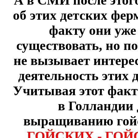
А в СМИ после этог
об этих детских фер
факту они уже
существовать, но п
не вызывает интере
деятельность этих 
Учитывая этот факт 
в Голландии 
выращиванию гойск
ГОЙСКИХ - ГОЙС