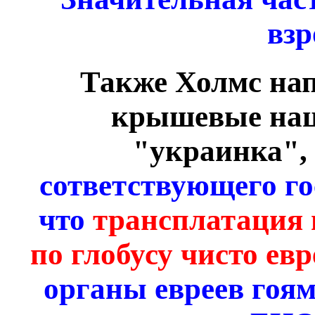
взр
Также Холмс нап
крышевые нац
"украинка",
сответствующего го
что
трансплатация 
по глобусу чисто евр
органы евреев гоя