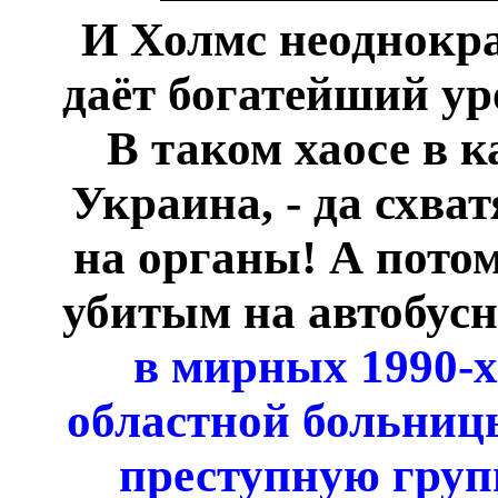
И Холмс неоднокра
даёт богатейший ур
В таком хаосе в 
Украина, - да схват
на органы! А потом
убитым на автобусн
в мирных 1990-х
областной больниц
преступную груп