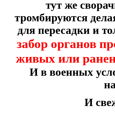
тут же свора
тромбируются дела
для пересадки и то
забор органов пр
живых или ране
И в военных усл
на
И све