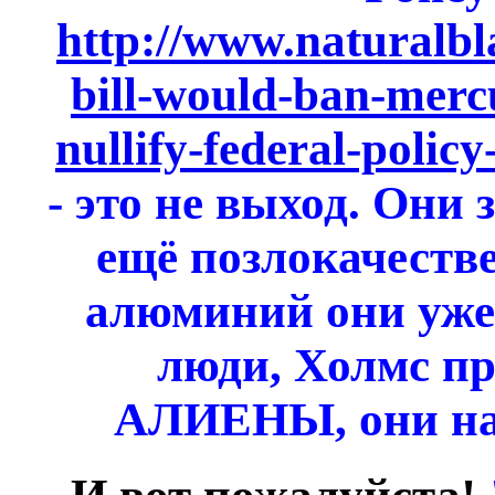
http://www.naturalbl
bill-would-ban-mercu
nullify-federal-policy
- это не выход. Они 
ещё позлокачестве
алюминий они уже 
люди, Холмс пр
АЛИЕНЫ, они на 