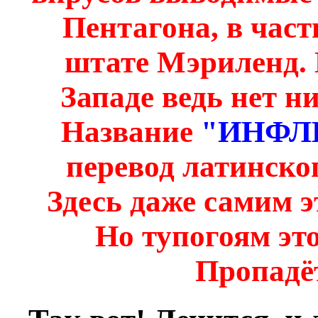
Пентагона, в част
штате Мэриленд. Е
Западе ведь нет н
Название
"ИНФЛ
перевод латинско
Здесь даже самим э
Но тупогоям это
Пропадёт