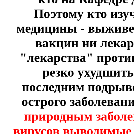
Поэтому кто изу
медицины - выживет
вакцин ни лекар
"лекарства" против
резко ухудшить
последним подрыв
острого заболеван
природным заболе
вирусов выводимые 