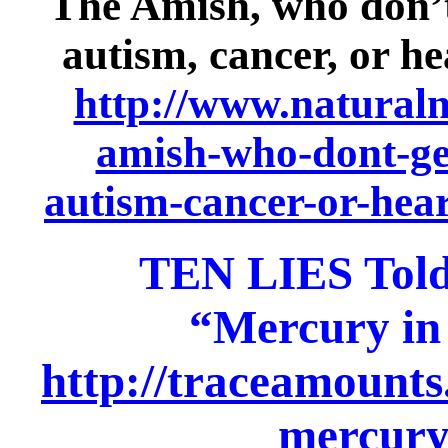
The Amish, who don’t 
autism, cancer, or he
http://www.natural
amish-who-dont-get
autism-cancer-or-hear
TEN LIES Told
“Mercury in 
http://traceamounts
mercury-