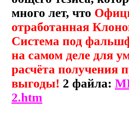
много лет, что
Офици
отработанная Клоно
Система под фальшф
на самом деле для у
расчёта получения 
выгоды!
2 файла:
M
2.htm