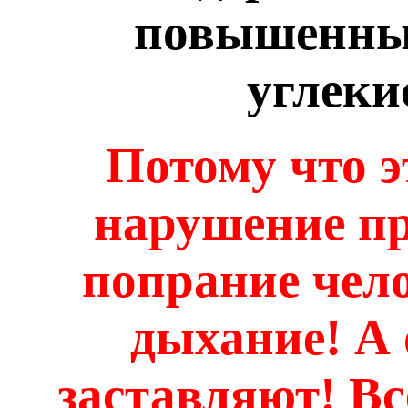
повышенны
углеки
Потому что э
нарушение пр
попрание чел
дыхание! А 
заставляют! В