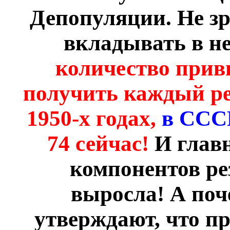
Депопуляции. Не зр
вкладывать в не
количество прив
получить каждый реб
1950-х годах,
в СССР
74 сейчас!
И главн
компонентов ре
выросла! А поч
утверждают, что пр