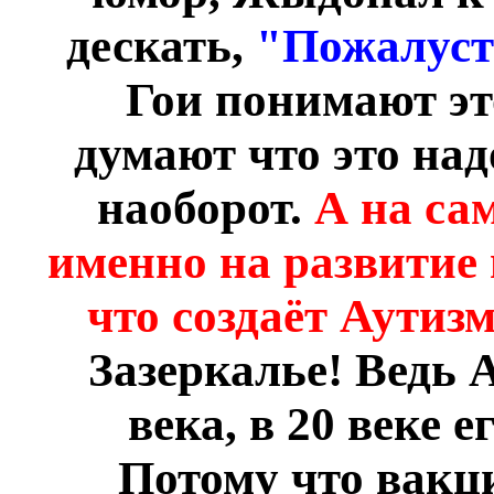
дескать,
"Пожалуст
Гои понимают эт
думают что это над
наоборот.
А на са
именно на развитие 
что создаёт Аутиз
Зазеркалье! Ведь А
века, в 20 веке 
Потому что вакц