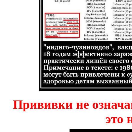
Прививки не означа
это 