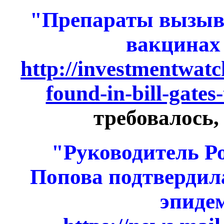
"Препараты вызыв
вакцинах 
http://investmentwat
found-in-bill-gates
требовалось,
"Руководитель Р
Попова подтвердил
эпиде