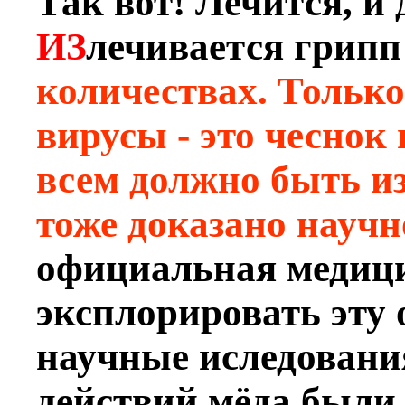
Так вот! Лечится, и 
ИЗ
лечивается грипп
количествах. Только
вирусы - это чеснок 
всем должно быть из
тоже доказано научн
официальная медици
эксплорировать эту 
научные иследован
действий мёда были