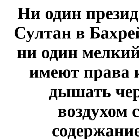
Ни один прези
Султан в Бахрей
ни один мелкий
имеют права 
дышать чер
воздухом 
содержание