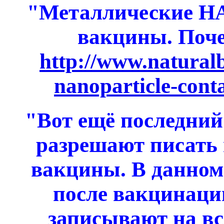
"Металлические Н
вакцины. Поче
http://www.natural
nanoparticle-cont
"Вот ещё последний
разрешают писать 
вакцины. В данном 
после вакцинаци
записывают на вс