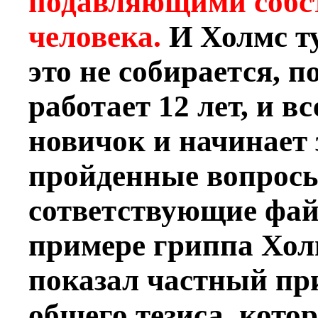
подавляющими собс
человека.
И Холмс т
это не собирается, 
работает 12 лет, и в
новичок и начинает 
пройденные вопросы
сответствующие фай
примере гриппа Хол
показал частный пр
общего тезиса, кот