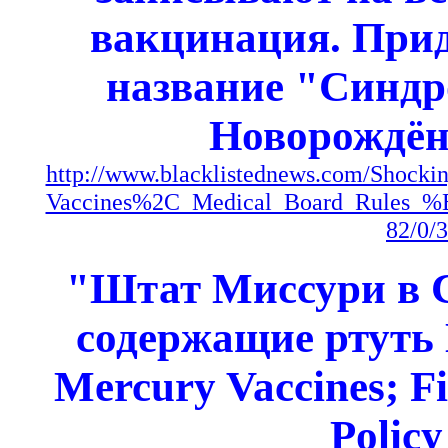
вакцинация. Прид
название "Синдр
Новорождён
http://www.blacklistednews.com/Shock
Vaccines%2C_Medical_Board_Rules_
82/0/
"Штат Миссури в 
содержащие ртуть 
Mercury Vaccines; Fir
Policy