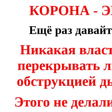
КОРОНА - 
Ещё раз давайт
Никакая власт
перекрывать
обструкцией д
Этого не делал