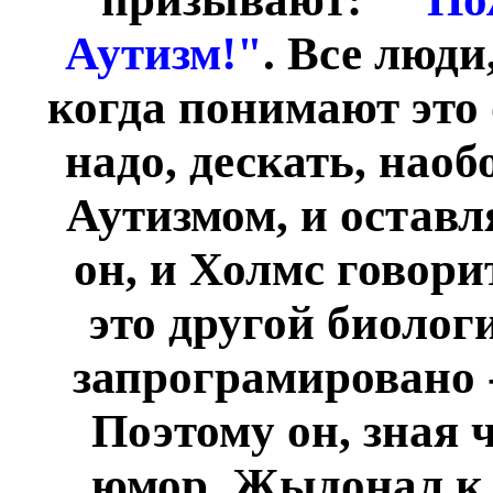
Аутизм!"
. Все люди
когда понимают это 
надо, дескать, наоб
Аутизмом, и оставл
он, и Холмс говори
это другой биолог
запрограмировано -
Поэтому он, зная 
юмор, Жыдонал к 