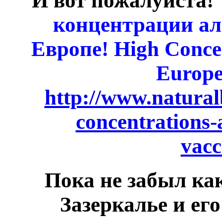
И вот пожалуйста!
концентрации ал
Европе! High Conce
Europe
http://www.natural
concentrations
vacc
Пока не забыл как
Зазеркалье и ег