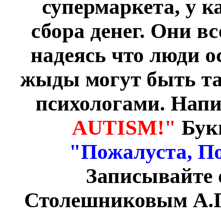
супермаркета
, у 
сбора денег. Они вс
надеясь что люди о
жыды могут быть т
психологами. Нап
AUTISM!"
Букв
"Пожалуста, П
Записывайте 
Столешниковым А.П