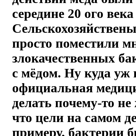
середине 20 ого ве
Сельскохозяйствен
просто поместили м
злокачественных бак
с мёдом. Ну куда уж
официальная медици
делать почему-то не
что цели на самом де
примеру, бактерии 