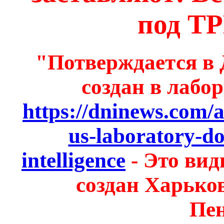
под Т
"Потверждается в 
создан в лабо
https://dninews.com/a
us-laboratory-d
intelligence
- Это вид
создан Харько
Пен